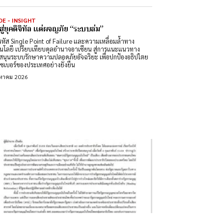
DE - INSIGHT
สู่ยุคดิจิทัล แต่ผจญภัย “ระบบล่ม”
หัส Single Point of Failure และความเหลื่อมล้ำทาง
นโลยี เปรียบเทียบดุลอำนาจอาเซียน สู่การแนะแนวทาง
สนุนระบบรักษาความปลอดภัยอัจฉริยะ เพื่อปกป้องอธิปไตย
ซเบอร์ของประเทศอย่างยั่งยืน
งหาคม 2026