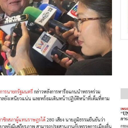
การนายกรัฐมนตรี
กล่าวหลังการหารือแกนนำพรรคร่วม
บาลยังเหนียวแน่น และพร้อมเดินหน้าปฏิบัติหน้าที่เต็มที่ตาม
INSI
“UN
การ
าชิกสภาผู้แทนราษฎรได้
280 เสียง นายภูมิธรรมยืนยันว่า
ัฐบาลยังมีเสถียรภาพ สามารถประสานงานกับพรรคการเมืองอื่น
กระแ