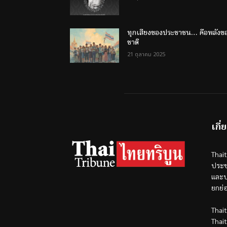
ทุกเสียงของประชาชน… คือพลังข
ชาติ
21 ตุลาคม 2025
เกี่
Thai
ประช
และป
ยกย่
Thai
Thai