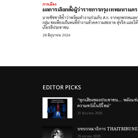
การเมือง
ผลการเลือกตั้งผู้ว่าราชการกรุงเทพมหานค
นายชัชชาติย้ำว่าพร้อมทำงานร่วมกับ ส.ก. จากทุกพรรคและ
กลุ่ม ขอเพียงเป็นคนที่ทำงานด้วยความสะอาด สุจริต และให้
เกียรติประชาชน
28 มิถุนายน 2026
EDITOR PICKS
“ทุกเสียงของประชาชน… พลังแห่
ความหวังในปีใหม่”
31 ธันวาคม 2025
บทบรรณาธิการ THAITRIBUNE
25 ตุลาคม 2025