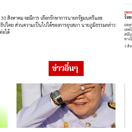
INSI
ไทย
 30 สิงหาคม จะมีการ เลือกรักษาการนายกรัฐมนตรีและ
ิปไตย ส่วนความเป็นไปได้ของการยุบสภา นายภูมิธรรมกล่าว
ถอดร
เทคโ
่อได้
สนับ
ทางไ
3 สิ
ข่าวอื่นๆ