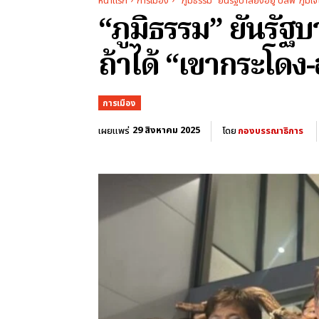
หน้าแรก
การเมือง
“ภูมิธรรม” ยันรัฐบาลยังอยู่ ปลั๊ฟ ‘ภูมิใ
“ภูมิธรรม” ยันรัฐบา
ถ้าได้ “เขากระโดง-ฮ
การเมือง
29 สิงหาคม 2025
เผยแพร่
โดย
กองบรรณาธิการ