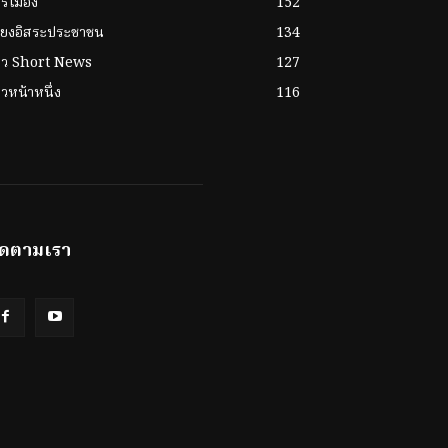
รเมือง
152
ียงอิสระประชาชน
134
่าว Short News
127
าวหน้าหนึ่ง
116
ิดตามเรา