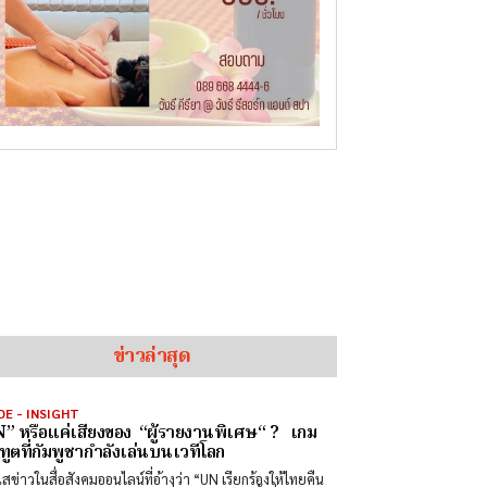
ข่าวล่าสุด
DE - INSIGHT
” หรือแค่เสียงของ “ผู้รายงานพิเศษ“ ? เกม
ทูตที่กัมพูชากำลังเล่นบนเวทีโลก
สข่าวในสื่อสังคมออนไลน์ที่อ้างว่า “UN เรียกร้องให้ไทยคืน