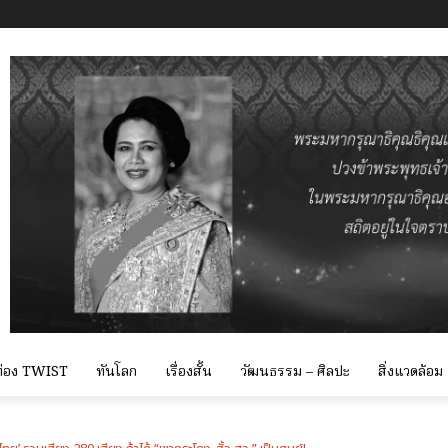
 ท่อง TWIST
ทันโลก
เรื่องสั้น
วัฒนธรรม – ศิลปะ
สิ่งแวดล้อม