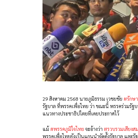
29 สิงหาคม 2568 นายภูมิธรรม เวชยชัย
#รักษา
รัฐบาล ที่พรรคเพื่อไทย ว่า ขณะนี้ พรรคร่วมรัฐ
แนวทางประชาธิปไตยที่เคยประกาศไว้
แม้
#พรรคภูมิใจไทย
จะอ้างว่า
#รวบรวมเสียงสม
พรรคเพื่อไทยยังเป็นแกนนำจัดตั้งรัฐบาล และร