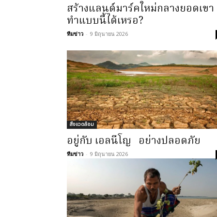
สร้างแลนด์มาร์คใหม่กลางยอดเขา
ทำแบบนี้ได้เหรอ?
ทีมข่าว
-
9 มิถุนายน 2026
สิ่งแวดล้อม
อยู่กับ เอลนีโญ อย่างปลอดภัย
ทีมข่าว
-
9 มิถุนายน 2026