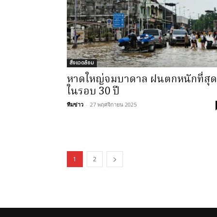
สิ่งแวดล้อม
หาดใหญ่จมบาดาล ฝนตกหนักที่สุด
ในรอบ 30 ปี
ทีมข่าว
-
27 พฤศจิกายน 2025
1
2