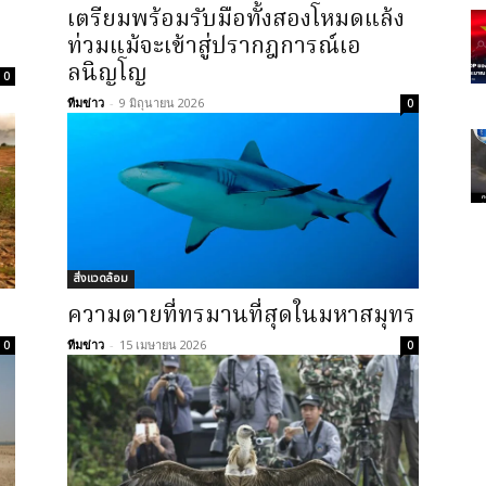
เตรียมพร้อมรับมือทั้งสองโหมดแล้ง
ท่วมแม้จะเข้าสู่ปรากฎการณ์เอ
ลนิญโญ
0
ทีมข่าว
-
9 มิถุนายน 2026
0
สิ่งแวดล้อม
ความตายที่ทรมานที่สุดในมหาสมุทร
ทีมข่าว
-
15 เมษายน 2026
0
0