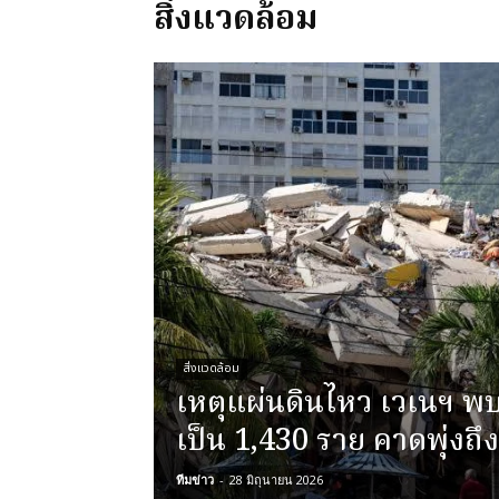
สิ่งแวดล้อม
สิ่งแวดล้อม
เหตุแผ่นดินไหว เวเนฯ พบผู
เป็น 1,430 ราย คาดพุ่งถึง
ทีมข่าว
-
28 มิถุนายน 2026