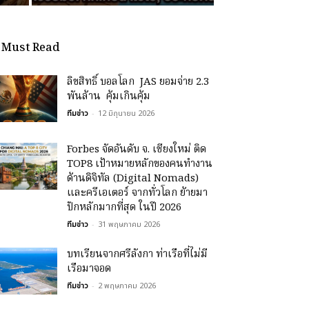
Must Read
ลิขสิทธิ์ บอลโลก JAS ยอมจ่าย 2.3
พันล้าน คุ้มเกินคุ้ม
ทีมข่าว
-
12 มิถุนายน 2026
Forbes จัดอันดับ จ. เชียงใหม่ ติด
TOP8 เป้าหมายหลักของคนทำงาน
ด้านดิจิทัล (Digital Nomads)
และครีเอเตอร์ จากทั่วโลก ย้ายมา
ปักหลักมากที่สุด ในปี 2026
ทีมข่าว
-
31 พฤษภาคม 2026
บทเรียนจากศรีลังกา ท่าเรือที่ไม่มี
เรือมาจอด
ทีมข่าว
-
2 พฤษภาคม 2026