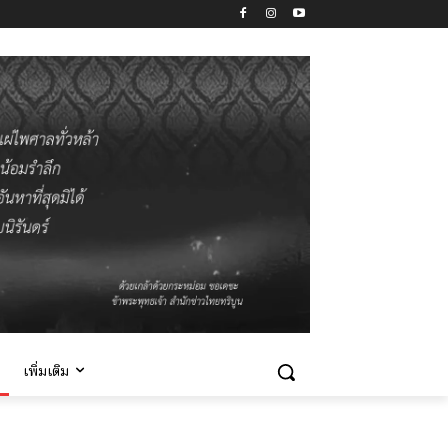
เพิ่มเติม