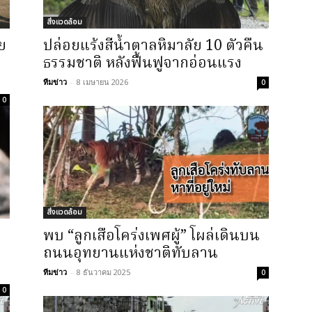
สิ่งแวดล้อม
ย
ปล่อยแร้งสีน้ำตาลหิมาลัย 10 ตัวคืน
ธรรมชาติ หลังฟื้นฟูจากอ่อนแรง
ทีมข่าว
-
8 เมษายน 2026
0
0
สิ่งแวดล้อม
พบ “ลูกเสือโคร่งเพศผู้” โผล่เดินบน
ถนนอุทยานแห่งชาติทับลาน
ทีมข่าว
-
8 ธันวาคม 2025
0
0