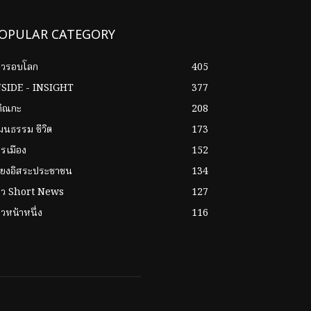
OPULAR CATEGORY
าวรอบโลก
405
NSIDE - INSIGHT
377
กิณกะ
208
ฒนธรรม ชีวิต
173
รเมือง
152
ียงอิสระประชาชน
134
่าว Short News
127
าวหน้าหนึ่ง
116