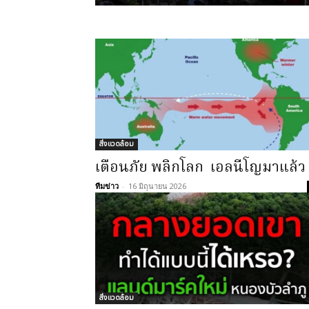
สิ่งแวดล้อม
เตือนภัย พลิกโลก เอลนีโญมาแล้ว 
ทีมข่าว
-
16 มิถุนายน 2026
สิ่งแวดล้อม