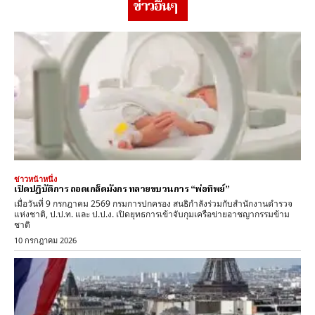
ข่าวอื่นๆ
ข่าวหน้าหนึ่ง
เปิดปฏิบัติการ ถอดเกล็ดมังกร ทลายขบวนการ “พ่อทิพย์”
​เมื่อวันที่ 9 กรกฎาคม 2569 กรมการปกครอง สนธิกำลังร่วมกับสำนักงานตำรวจ
แห่งชาติ, ป.ป.ท. และ ป.ป.ง. เปิดยุทธการเข้าจับกุมเครือข่ายอาชญากรรมข้าม
ชาติ
10 กรกฎาคม 2026