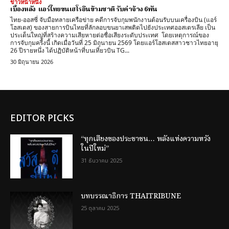
ข่าวหน้าหนึ่ง
เบื้องหลัง แอร์ไทยขนเฮโรอีนข้ามชาติ รับค่าจ้าง 6พัน
ไทย-ออสซี่ จับมือทลายเครือข่าย คดีการจับกุมพนักงานต้อนรับบนเครื่องบิน (แอร์
โฮสเตส) ของสายการบินไทยที่ลักลอบขนยาเสพติดไปยังประเทศออสเตรเลีย เป็น
ประเด็นใหญ่ที่สร้างความเสียหายต่อชื่อเสียงระดับประเทศ ​โดยเหตุการณ์ของ
การจับกุมครี้งนี้ เกิดเมื่อวันที่ 25 มิถุนายน 2569 โดยแอร์โฮสเตสสาวชาวไทยอายุ
26 ปีรายหนึ่ง ได้ปฏิบัติหน้าที่บนเที่ยวบิน TG...
30 มิถุนายน 2026
EDITOR PICKS
“ทุกเสียงของประชาชน… พลังแห่งความหวัง
ในปีใหม่”
31 ธันวาคม 2025
บทบรรณาธิการ THAITRIBUNE
25 ตุลาคม 2025