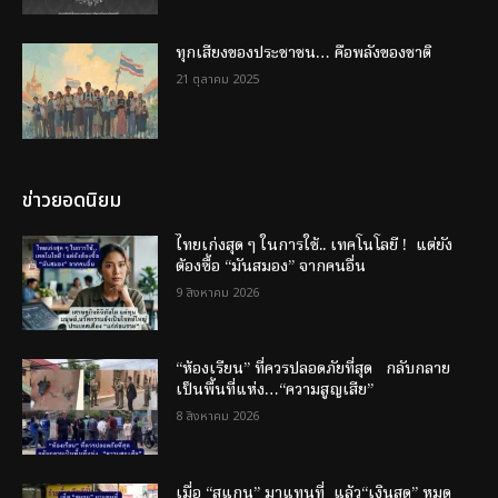
ทุกเสียงของประชาชน… คือพลังของชาติ
21 ตุลาคม 2025
ข่าวยอดนิยม
ไทยเก่งสุด ๆ ในการใช้.. เทคโนโลยี ! แต่ยัง
ต้องซื้อ “มันสมอง” จากคนอื่น
9 สิงหาคม 2026
“ห้องเรียน” ที่ควรปลอดภัยที่สุด กลับกลาย
เป็นพื้นที่แห่ง…“ความสูญเสีย”
8 สิงหาคม 2026
เมื่อ “สแกน” มาแทนที่ แล้ว“เงินสด” หมด