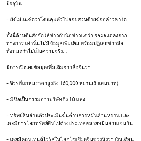
ปัจจุบัน
– ยังไม่แน่ชัดว่าโดนคุมตัวไปสอบสวนด้วยข้อกล่าวหาใด
ทั้งนี้ด้านต้นสังกัดให้ข่าวกับนักข่าวแค่ว่า รอผลแถลงจาก
ทางการ เท่านั้นไม่มีข้อมูลเพิ่มเติม พร้อมปฏิเสธข่าวลือ
ทั้งหมดว่าไม่เป็นความจริง…
มีการเปิดเผยข้อมูลเพิ่มเติมจากสื่อจีนว่า
– จีวรที่แกห่มราคาสูงถึง 160,000 หยวน(8 แสนบาท)
– มีชื่อเป็นกรรมการบริษัทถึง 18 แห่ง
– ทรัพย์สินส่วนตัวประเมินขั้นต่ำหลายหมื่นล้านหยวน และ
เคยมีการโยกทรัพย์สินไปต่างประเทศหลายหมื่นล้านเช่นกัน
– เคยมีคอนเทนต์ไวรัลในโลกโซเชียลจีนช่วงนึงว่า เงินเดือน