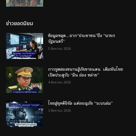
ข่าวยอดนิยม
ข้อมูลหลุด…จาก“ประชาชน”ถึง “นายก
รัฐมนตรี”
5 สิงหาคม 2026
การทูตสองขนานสู้ภัยชายแดน เดิมพันไทย
เปิดประตูรับ “มิน อ่อง หล่าย”
4 สิงหาคม 2026
ไทยสู่ยุคดิจิทัล แต่ผจญภัย “ระบบล่ม”
3 สิงหาคม 2026