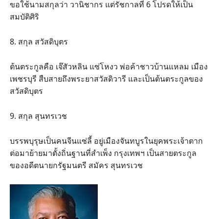
ขอใช้นามสกุลว่า วานิชากร แต่รัชกาลที่ 6 โปรดให้เป็น
สมบัติศิริ
8. สกุล สวัสดิบุตร
ต้นตระกูลคือ เจ๊สัวหลิน แซ่โหงว พ่อค้าชาวบ้านแหลม เมือง
เพชรบุรี สืบสายถึงพระยาสวัสดิวารี และเป็นต้นตระกูลของ
สวัสดิบุตร
9. สกุล สุนทรเวช
บรรพบุรุษเป็นคนจีนแซ่ลี้ อยู่เมืองจันทบูรในยุคพระเจ้าตาก
ต่อมาย้ายมาตั้งถิ่นฐานที่สำเพ็ง กรุงเทพฯ เป็นสายตระกูล
ของอดีตนายกรัฐมนตรี สมัคร สุนทรเวช