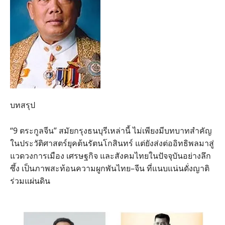
บทสรุป
“9 ตระกูลจีน” สมัยกรุงธนบุรีเหล่านี้ ไม่เพียงมีบทบาทสำคัญ
ในประวัติศาสตร์ยุคต้นรัตนโกสินทร์ แต่ยังส่งต่ออิทธิพลมาสู่
แวดวงการเมือง เศรษฐกิจ และสังคมไทยในปัจจุบันอย่างลึก
ซึ้ง เป็นภาพสะท้อนความผูกพันไทย–จีน ที่แนบแน่นดั่งญาติ
ร่วมแผ่นดิน