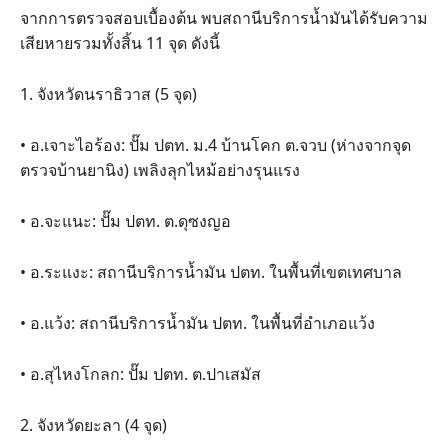
จากการตรวจสอบเบื้องต้น พบสถานีบริการน้ำมันได้รับความ
เสียหายรวมทั้งสิ้น 11 จุด ดังนี้
1. จังหวัดนราธิวาส (5 จุด)
• อ.เจาะไอร้อง: ปั๊ม ปตท. ม.4 บ้านโคก ต.จวบ (ห่างจากจุด
ตรวจบ้านยานิง) เพลิงลุกไหม้อย่างรุนแรง
• อ.จะแนะ: ปั๊ม ปตท. ต.ดุซงญอ
• อ.ระแงะ: สถานีบริการน้ำมัน ปตท. ในพื้นที่เขตเทศบาล
• อ.แว้ง: สถานีบริการน้ำมัน ปตท. ในพื้นที่อำเภอแว้ง
• อ.สุไหงโกลก: ปั๊ม ปตท. ต.ปาเสมัส
2. จังหวัดยะลา (4 จุด)