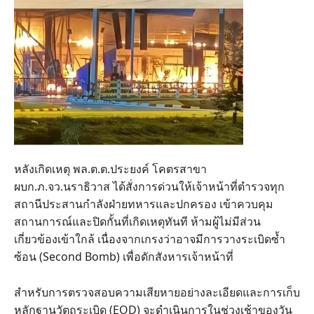
หลังเกิดเหตุ พล.ต.ต.ประยงค์ โคตรสาขา
ผบก.ภ.จว.นราธิวาส ได้สั่งการด่วนให้เจ้าหน้าที่ตำรวจทุก
สถานีประสานกำลังฝ่ายทหารและปกครอง เข้าควบคุม
สถานการณ์และปิดกั้นที่เกิดเหตุทันที ห้ามผู้ไม่มีส่วน
เกี่ยวข้องเข้าใกล้ เนื่องจากเกรงว่าอาจมีการวางระเบิดซ้ำ
ซ้อน (Second Bomb) เพื่อดักสังหารเจ้าหน้าที่
สำหรับการตรวจสอบความเสียหายอย่างละเอียดและการเก็บ
หลักฐานวัตถุระเบิด (EOD) จะดำเนินการในช่วงเช้าของวัน