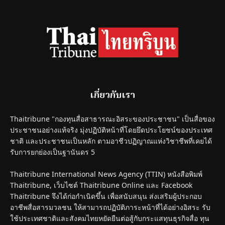
เกี่ยวกับเรา
Thaitribune "กองทุนสื่อสาธารณะอิสระของประชาชน" เป็นสื่อของ
ประชาชนอย่างแท้จริง มุ่งปฏิบัติหน้าที่โดยยึดประโยชน์ของประเทศ
ชาติ และประชาชนเป็นหลัก ตามอาชีวปฏิญาณแห่งวิชาชีพที่เคยได้
รับการยกย่องเป็นฐานันดร 5
Thaitribune International News Agency (TTIN) หนังสือพิมพ์
Thaitribune, เว็บไซต์ Thaitribune Online และ Facebook
Thaitribune จึงได้ก่อกำเนิดขึ้น เพื่อสนับสนุน ส่งเสริมผู้ประกอบ
อาชีพสื่อสารมวลชน ให้สามารถปฏิบัติภาระหน้าที่ได้อย่างอิสระ รับ
ใช้ประเทศชาติและสังคมไทยหยัดยืนต่อสู้กับกระแสทุนธุรกิจสื่อ ทุน