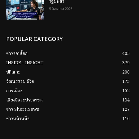
รัฐมนตรี”
5 สิงหาคม 2026
POPULAR CATEGORY
ข่าวรอบโลก
405
INSIDE - INSIGHT
379
ปกิณกะ
208
วัฒนธรรม ชีวิต
173
การเมือง
152
เสียงอิสระประชาชน
134
ข่าว Short News
127
ข่าวหน้าหนึ่ง
116