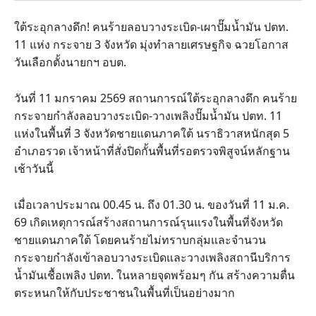
ใต้ระอุกลางดึก! คนร้ายลอบวางระเบิด-เผาปั๊มน้ำมัน ปตท.
11 แห่ง กระจาย 3 จังหวัด มุ่งทำลายเศรษฐกิจ ฉวยโอกาส
วันเลือกตั้งนายกฯ อบต.
วันที่ 11 มกราคม 2569 สถานการณ์ใต้ระอุกลางดึก คนร้าย
กระจายกำลังลอบวางระเบิด-วางเพลิงปั๊มน้ำมัน ปตท. 11
แห่งในพื้นที่ 3 จังหวัดชายแดนภาคใต้ นราธิวาสหนักสุด 5
อำเภอรวด เจ้าหน้าที่สั่งปิดกั้นพื้นที่รอตรวจพิสูจน์หลักฐาน
เช้าวันนี้
เมื่อเวลาประมาณ 00.45 น. ถึง 01.30 น. ของวันที่ 11 ม.ค.
69 เกิดเหตุการณ์สร้างสถานการณ์รุนแรงในพื้นที่จังหวัด
ชายแดนภาคใต้ โดยคนร้ายไม่ทราบกลุ่มและจำนวน
กระจายกำลังเข้าลอบวางระเบิดและวางเพลิงสถานีบริการ
น้ำมันเชื้อเพลิง ปตท. ในหลายจุดพร้อมๆ กัน สร้างความตื่น
ตระหนกให้กับประชาชนในพื้นที่เป็นอย่างมาก