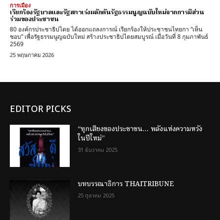
การเมือง
เรียกร้องรัฐบาลและรัฐสภาเร่งผลักดันรัฐธรรมนูญฉบับใหม่จากการมีส่วน
ร่วมของประชาชน
80 องค์กรประชาธิปไตย ได้ออกแถลงการณ์ เรียกร้องให้ประชาชนไทยกา “เห็น
ชอบ” เพื่อรัฐธรรมนูญฉบับใหม่ สร้างประชาธิปไตยสมบูรณ์ เมื่อวันที่ 8 กุมภาพันธ์
2569
25 พฤษภาคม 2026
EDITOR PICKS
“ทุกเสียงของประชาชน… พลังแห่งความหวัง
ในปีใหม่”
31 ธันวาคม 2025
บทบรรณาธิการ THAITRIBUNE
25 ตุลาคม 2025