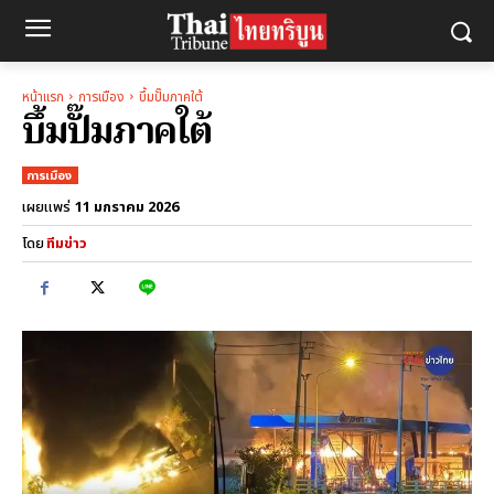
หน้าแรก
การเมือง
บึ้มปั๊มภาคใต้
บึ้มปั๊มภาคใต้
การเมือง
11 มกราคม 2026
เผยแพร่
โดย
ทีมข่าว