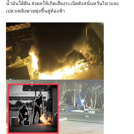
น้ำมันใต้ดิน ส่งผลให้เกิดเสียงระเบิดดังสนั่นหวั่นไหวและ
เปลวเพลิงพวยพุ่งขึ้นสู่ท้องฟ้า