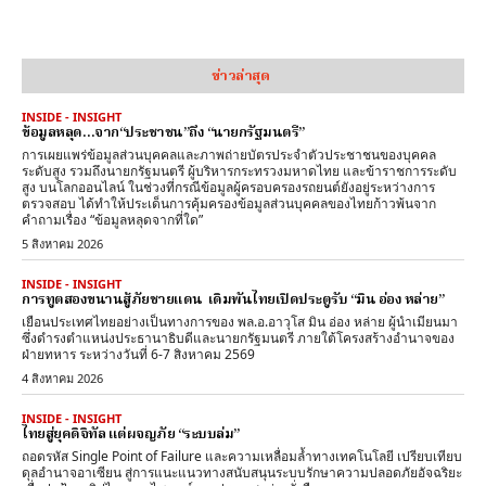
ข่าวล่าสุด
INSIDE - INSIGHT
ข้อมูลหลุด…จาก“ประชาชน”ถึง “นายกรัฐมนตรี”
การเผยแพร่ข้อมูลส่วนบุคคลและภาพถ่ายบัตรประจำตัวประชาชนของบุคคล
ระดับสูง รวมถึงนายกรัฐมนตรี ผู้บริหารกระทรวงมหาดไทย และข้าราชการระดับ
สูง บนโลกออนไลน์ ในช่วงที่กรณีข้อมูลผู้ครอบครองรถยนต์ยังอยู่ระหว่างการ
ตรวจสอบ ได้ทำให้ประเด็นการคุ้มครองข้อมูลส่วนบุคคลของไทยก้าวพ้นจาก
คำถามเรื่อง “ข้อมูลหลุดจากที่ใด”
5 สิงหาคม 2026
INSIDE - INSIGHT
การทูตสองขนานสู้ภัยชายแดน เดิมพันไทยเปิดประตูรับ “มิน อ่อง หล่าย”
เยือนประเทศไทยอย่างเป็นทางการของ พล.อ.อาวุโส มิน อ่อง หล่าย ผู้นำเมียนมา
ซึ่งดำรงตำแหน่งประธานาธิบดีและนายกรัฐมนตรี ภายใต้โครงสร้างอำนาจของ
ฝ่ายทหาร ระหว่างวันที่ 6-7 สิงหาคม 2569
4 สิงหาคม 2026
INSIDE - INSIGHT
ไทยสู่ยุคดิจิทัล แต่ผจญภัย “ระบบล่ม”
ถอดรหัส Single Point of Failure และความเหลื่อมล้ำทางเทคโนโลยี เปรียบเทียบ
ดุลอำนาจอาเซียน สู่การแนะแนวทางสนับสนุนระบบรักษาความปลอดภัยอัจฉริยะ