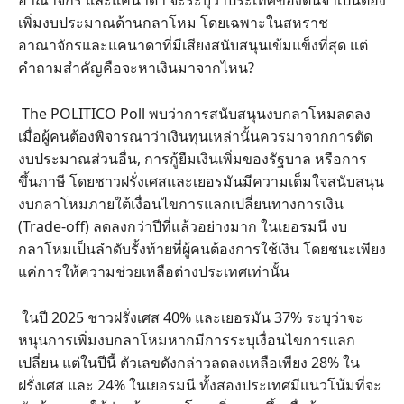
อาณาจักร และแคนาดา จะระบุว่าประเทศของตนจำเป็นต้อง
เพิ่มงบประมาณด้านกลาโหม โดยเฉพาะในสหราช
อาณาจักรและแคนาดาที่มีเสียงสนับสนุนเข้มแข็งที่สุด แต่
คำถามสำคัญคือจะหาเงินมาจากไหน?
The POLITICO Poll พบว่าการสนับสนุนงบกลาโหมลดลง
เมื่อผู้คนต้องพิจารณาว่าเงินทุนเหล่านั้นควรมาจากการตัด
งบประมาณส่วนอื่น, การกู้ยืมเงินเพิ่มของรัฐบาล หรือการ
ขึ้นภาษี โดยชาวฝรั่งเศสและเยอรมันมีความเต็มใจสนับสนุน
งบกลาโหมภายใต้เงื่อนไขการแลกเปลี่ยนทางการเงิน
(Trade-off) ลดลงกว่าปีที่แล้วอย่างมาก ในเยอรมนี งบ
กลาโหมเป็นลำดับรั้งท้ายที่ผู้คนต้องการใช้เงิน โดยชนะเพียง
แค่การให้ความช่วยเหลือต่างประเทศเท่านั้น
ในปี 2025 ชาวฝรั่งเศส 40% และเยอรมัน 37% ระบุว่าจะ
หนุนการเพิ่มงบกลาโหมหากมีการระบุเงื่อนไขการแลก
เปลี่ยน แต่ในปีนี้ ตัวเลขดังกล่าวลดลงเหลือเพียง 28% ใน
ฝรั่งเศส และ 24% ในเยอรมนี ทั้งสองประเทศมีแนวโน้มที่จะ