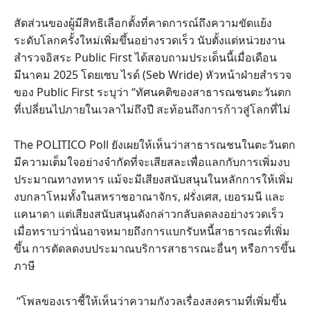
สัดส่วนของผู้มีสิทธิเลือกตั้งที่คาดการณ์ถึงความขัดแย้ง
ระดับโลกครั้งใหม่เพิ่มขึ้นอย่างรวดเร็ว นับตั้งแต่หน่วยงาน
สำรวจอิสระ Public First ได้สอบถามประเด็นนี้เมื่อเดือน
มีนาคม 2025 โดยเซบ ไรด์ (Seb Wride) หัวหน้าฝ่ายสำรวจ
ของ Public First ระบุว่า “ทัศนคติของสาธารณชนตะวันตก
ที่เปลี่ยนไปภายในเวลาไม่ถึงปี สะท้อนถึงการก้าวสู่โลกที่ไม่
The POLITICO Poll ยังเผยให้เห็นว่าสาธารณชนในตะวันตก
มีความเต็มใจอย่างจำกัดที่จะเสียสละเพื่อแลกกับการเพิ่มงบ
ประมาณทางทหาร แม้จะมีเสียงสนับสนุนในหลักการให้เพิ่ม
งบกลาโหมทั้งในสหราชอาณาจักร, ฝรั่งเศส, เยอรมนี และ
แคนาดา แต่เสียงสนับสนุนดังกล่าวกลับลดลงอย่างรวดเร็ว
เมื่อทราบว่านั่นอาจหมายถึงการแบกรับหนี้สาธารณะที่เพิ่ม
ขึ้น การตัดลดงบประมาณบริการสาธารณะอื่นๆ หรือการขึ้น
ภาษี
“โพลของเราชี้ให้เห็นว่าความกังวลเรื่องสงครามที่เพิ่มขึ้น