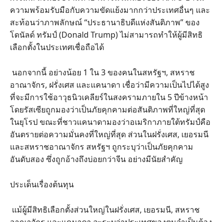
ความพร้อมรับมือกับความขัดแย้งมากกว่าประเทศอื่นๆ และ
สะท้อนว่าภาพลักษณ์ “ประธานาธิบดีแห่งสันติภาพ” ของ
โดนัลด์ ทรัมป์ (Donald Trump) ไม่สามารถทำให้ผู้มีสิทธิ
เลือกตั้งในประเทศเชื่อถือได้
นอกจากนี้ อย่างน้อย 1 ใน 3 ของคนในสหรัฐฯ, สหราช
อาณาจักร, ฝรั่งเศส และแคนาดา เชื่อว่ามีความเป็นไปได้สูง
ที่จะมีการใช้อาวุธนิวเคลียร์ในสงครามภายใน 5 ปีข้างหน้า
โดยรัสเซียถูกมองว่าเป็นภัยคุกคามต่อสันติภาพที่ใหญ่ที่สุด
ในยุโรป ขณะที่ชาวแคนาดามองว่าอเมริกาภายใต้ทรัมป์คือ
อันตรายต่อความมั่นคงที่ใหญ่ที่สุด ส่วนในฝรั่งเศส, เยอรมนี
และสหราชอาณาจักร สหรัฐฯ ถูกระบุว่าเป็นภัยคุกคาม
อันดับสอง ซึ่งถูกอ้างถึงบ่อยกว่าจีน อย่างมีนัยสำคัญ
ประเด็นเรื่องต้นทุน
แม้ผู้มีสิทธิเลือกตั้งส่วนใหญ่ในฝรั่งเศส, เยอรมนี, สหราช