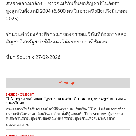
สหราชอาณาจักร – ชาวอเมริกันยื่นขอสัญชาติในอัตรา
สูงสุดนับตั้งแต่ปี 2004 (6,600 คนในช่วงหนึ่งปีจนถึงมีนาคม
2025)
จำนวนคำร้องค้างพิจารณาของชาวอเมริกันที่ต้องการสละ
สัญชาติสหรัฐฯ บ่งชี้ถึงแนวโน้มระยะยาวที่ชัดเจน
ที่มา Sputnik 27-02-2026
ข่าวล่าสุด
INSIDE - INSIGHT
“UN” หรือแค่เสียงของ “ผู้รายงานพิเศษ“ ? เกมการทูตที่กัมพูชากำลังเล่น
บนเวทีโลก
กระแสข่าวในสื่อสังคมออนไลน์ที่อ้างว่า “UN เรียกร้องให้ไทยคืนดินแดน” สร้าง
ความเข้าใจคลาดเคลื่อนในวงกว้าง ทั้งที่ผู้แถลงคือ Tom Andrews ผู้รายงาน
พิเศษด้านสิทธิมนุษยชนของคณะมนตรีสิทธิมนุษยชนแห่งสหประชาชาติ
6 สิงหาคม 2026