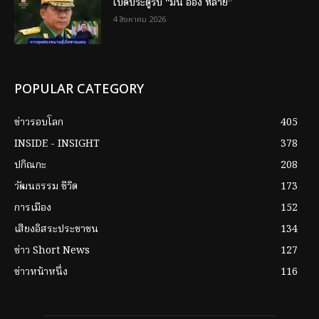
เปิดประตูรับ “มิน อ่อง หล่าย”
4 สิงหาคม 2026
POPULAR CATEGORY
ข่าวรอบโลก
405
INSIDE - INSIGHT
378
ปกิณกะ
208
วัฒนธรรม ชีวิต
173
การเมือง
152
เสียงอิสระประชาชน
134
ข่าว Short News
127
ข่าวหน้าหนึ่ง
116