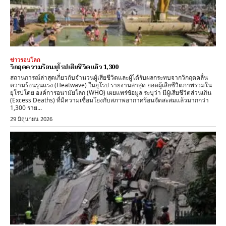
ข่าวรอบโลก
วิกฤตความร้อนยุโรปเสียชีวิตแล้ว 1,300
สถานการณ์ล่าสุดเกี่ยวกับจำนวนผู้เสียชีวิตและผู้ได้รับผลกระทบจากวิกฤตคลื่น
ความร้อนรุนแรง (Heatwave) ในยุโรป รายงานล่าสุด ​ยอดผู้เสียชีวิตภาพรวมใน
ยุโรปโดย ​องค์การอนามัยโลก (WHO) เผยแพร่ข้อมูล ระบุว่า มีผู้เสียชีวิตส่วนเกิน
(Excess Deaths) ที่มีความเชื่อมโยงกับสภาพอากาศร้อนจัดสะสมแล้วมากกว่า
1,300 ราย...
29 มิถุนายน 2026