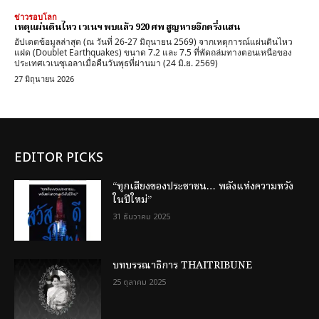
ข่าวรอบโลก
เหตุแผ่นดินไหว เวเนฯ พบแล้ว 920 ศพ สูญหายอีกครึ่งแสน
อัปเดตข้อมูลล่าสุด (ณ วันที่ 26-27 มิถุนายน 2569) จากเหตุการณ์แผ่นดินไหว
แฝด (Doublet Earthquakes) ขนาด 7.2 และ 7.5 ที่พัดถล่มทางตอนเหนือของ
ประเทศเวเนซุเอลาเมื่อคืนวันพุธที่ผ่านมา (24 มิ.ย. 2569)
27 มิถุนายน 2026
EDITOR PICKS
“ทุกเสียงของประชาชน… พลังแห่งความหวัง
ในปีใหม่”
31 ธันวาคม 2025
บทบรรณาธิการ THAITRIBUNE
25 ตุลาคม 2025