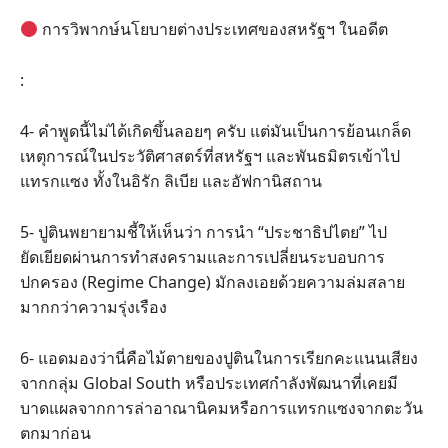
การวิพากษ์นโยบายต่างประเทศของสหรัฐฯ ในอดีต
:
4- คำพูดนี้ไม่ได้เกิดขึ้นลอยๆ ครับ แต่มันเป็นการย้อนเกล็ด
เหตุการณ์ในประวัติศาสตร์ที่สหรัฐฯ และพันธมิตรเข้าไป
แทรกแซง ทั้งในอิรัก ลิเบีย และอัฟกานิสถาน
5- ปูตินพยายามชี้ให้เห็นว่า การนำ “ประชาธิปไตย” ไป
ยัดเยียดผ่านการทำสงครามและการเปลี่ยนระบอบการ
ปกครอง (Regime Change) มักลงเอยด้วยความล่มสลาย
มากกว่าความรุ่งเรือง
6- แอดมองว่านี่คือไม้ตายของปูตินในการเรียกคะแนนเสียง
จากกลุ่ม Global South หรือประเทศกำลังพัฒนาที่เคยมี
บาดแผลจากการล่าอาณานิคมหรือการแทรกแซงจากตะวัน
ตกมาก่อน