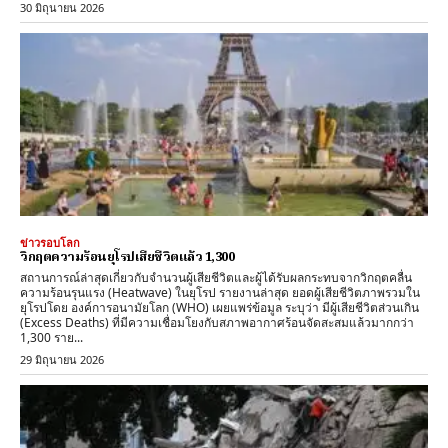
30 มิถุนายน 2026
ข่าวรอบโลก
วิกฤตความร้อนยุโรปเสียชีวิตแล้ว 1,300
สถานการณ์ล่าสุดเกี่ยวกับจำนวนผู้เสียชีวิตและผู้ได้รับผลกระทบจากวิกฤตคลื่น
ความร้อนรุนแรง (Heatwave) ในยุโรป รายงานล่าสุด ​ยอดผู้เสียชีวิตภาพรวมใน
ยุโรปโดย ​องค์การอนามัยโลก (WHO) เผยแพร่ข้อมูล ระบุว่า มีผู้เสียชีวิตส่วนเกิน
(Excess Deaths) ที่มีความเชื่อมโยงกับสภาพอากาศร้อนจัดสะสมแล้วมากกว่า
1,300 ราย...
29 มิถุนายน 2026