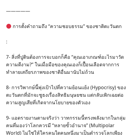
—————
การตั้งคำถามถึง “ความชอบธรรม” ของชาติตะวันตก
:
7- สิ่งที่ปูตินต้องการจะบอกก็คือ “คุณเอาเกณฑ์อะไรมาวัด
ความดีงาม?” ในเมื่อมือของคุณเองก็เปื้อนเลือดจากการ
ทำลายเสถียรภาพของชาติอื่นมานับไม่ถ้วน
8- การวิพากษ์นี้พุ่งเป้าไปที่ความย้อนแย้ง (Hypocrisy) ของ
ตะวันตกที่มักจะชูธงเรื่องสิทธิมนุษยชน แต่กลับเพิกเฉยต่อ
ความสูญเสียที่เกิดจากนโยบายของตัวเอง
9- แอดรายงานตามจริงว่า วาทกรรมนี้ทรงพลังมากในกลุ่ม
คนที่มองว่าโลกควรมี “หลายขั้วอำนาจ” (Multipolar
World) ไม่ใช่ให้ใครคนใดคนหนึ่งมาเป็นตำรวจโลกเพียง