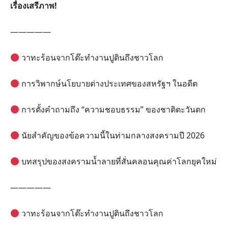
เรื่องเสรีภาพ!
—————
วาทะร้อนจากโต๊ะทำงานปูตินถึงชาวโลก
การวิพากษ์นโยบายต่างประเทศของสหรัฐฯ ในอดีต
การตั้งคำถามถึง “ความชอบธรรม” ของชาติตะวันตก
นัยสำคัญของข้อความนี้ในท่ามกลางสงครามปี 2026
บทสรุปของสงครามน้ำลายที่สั่นคลอนคุณค่าโลกยุคใหม่
—————
วาทะร้อนจากโต๊ะทำงานปูตินถึงชาวโลก