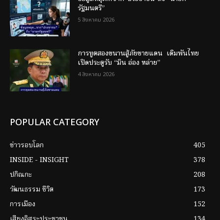
รัฐมนตรี”
5 สิงหาคม 2026
การทูตสองขนานสู้ภัยชายแดน เดิมพันไทย
เปิดประตูรับ “มิน อ่อง หล่าย”
4 สิงหาคม 2026
POPULAR CATEGORY
ข่าวรอบโลก
405
INSIDE - INSIGHT
378
ปกิณกะ
208
วัฒนธรรม ชีวิต
173
การเมือง
152
เสียงอิสระประชาชน
134