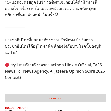
15- แอดจะคอยดูครับว่า วอชิงตันจะตอบโต้คำท้าทายนี้
อย่างไร หรือจะทำได้เพียงแค่นิ่งเฉยต่อความจริงที่ปูติน
หยิบยกขึ้นมาฟาดหน้าในครั้งนี้!
—————
ประชาธิปไตยที่แลกมาด้วยซากปรักหักพัง ยังเรียกว่า
ประชาธิปไตยได้อยู่ไหม? พี่ๆ คิดยังไงกับประโยคนี้ของปูติ
นครับ?
สรุปและเรียบเรียงจาก: Jackson Hinkle Official, TASS
News, RT News Agency, Al Jazeera Opinion (April 2026
Context)
ข่าวล่าสุด
INSIDE - INSIGHT