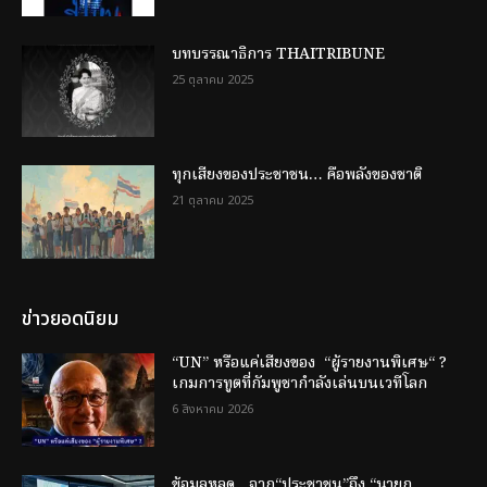
บทบรรณาธิการ THAITRIBUNE
25 ตุลาคม 2025
ทุกเสียงของประชาชน… คือพลังของชาติ
21 ตุลาคม 2025
ข่าวยอดนิยม
“UN” หรือแค่เสียงของ “ผู้รายงานพิเศษ“ ?
เกมการทูตที่กัมพูชากำลังเล่นบนเวทีโลก
6 สิงหาคม 2026
ข้อมูลหลุด…จาก“ประชาชน”ถึง “นายก