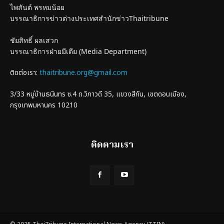
ไพสันต์ พรหมน้อย
บรรณาธิการข่าวต่างประเทศสำนักข่าวThaitribune
ชัยสิทธิ์ ผลเสวก
บรรณาธิการฝ่ายมีเดีย (Media Department)
ติดต่อเรา:
thaitribune.org@gmail.com
3/33 หมู่บ้านธนินทร ซ.4 ถ.วิภาวดี 35, แขวงสีกัน, เขตดอนเมือง,
กรุงเทพมหานคร 10210
ติดตามเรา