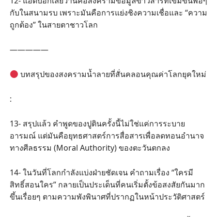
12- แอดบอกเลยว่านี่คือสงครามข้อมูลข่าวสารที่เข้มข้นพอๆ
กับในสนามรบ เพราะมันคือการแย่งชิงความเชื่อและ “ความ
ถูกต้อง” ในสายตาชาวโลก
—————
บทสรุปของสงครามน้ำลายที่สั่นคลอนคุณค่าโลกยุคใหม่
:
13- สรุปแล้ว คำพูดของปูตินครั้งนี้ไม่ใช่แค่การระบาย
อารมณ์ แต่มันคือยุทธศาสตร์การสื่อสารเพื่อลดทอนอำนาจ
ทางศีลธรรม (Moral Authority) ของตะวันตกลง
14- ในวันที่โลกกำลังแบ่งฝ่ายชัดเจน คำถามเรื่อง “ใครมี
สิทธิ์สอนใคร” กลายเป็นประเด็นที่คนเริ่มตั้งข้อสงสัยกันมาก
ขึ้นเรื่อยๆ ตามความพังพินาศที่ปรากฏในหน้าประวัติศาสตร์