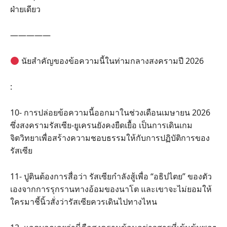
ฝ่ายเดียว
—————
นัยสำคัญของข้อความนี้ในท่ามกลางสงครามปี 2026
:
10- การปล่อยข้อความนี้ออกมาในช่วงเดือนเมษายน 2026
ซึ่งสงครามรัสเซีย-ยูเครนยังคงยืดเยื้อ เป็นการเดินเกม
จิตวิทยาเพื่อสร้างความชอบธรรมให้กับการปฏิบัติการของ
รัสเซีย
11- ปูตินต้องการสื่อว่า รัสเซียกำลังสู้เพื่อ “อธิปไตย” ของตัว
เองจากการรุกรานทางอ้อมของนาโต และเขาจะไม่ยอมให้
ใครมาชี้นิ้วสั่งว่ารัสเซียควรเดินไปทางไหน