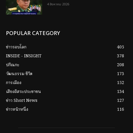
4 สิงหาคม 2026
POPULAR CATEGORY
ข่าวรอบโลก
405
INSIDE - INSIGHT
378
ปกิณกะ
208
วัฒนธรรม ชีวิต
173
การเมือง
152
เสียงอิสระประชาชน
134
ข่าว Short News
127
ข่าวหน้าหนึ่ง
116