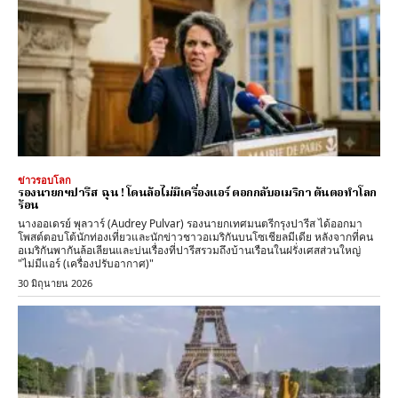
ข่าวรอบโลก
รองนายกฯปารีส ฉุน ! โดนล้อไม่มีเครื่องแอร์ ตอกกลับอเมริกา ต้นตอทำโลก
ร้อน
นางออเดรย์ พุลวาร์ (Audrey Pulvar) รองนายกเทศมนตรีกรุงปารีส ได้ออกมา
โพสต์ตอบโต้นักท่องเที่ยวและนักข่าวชาวอเมริกันบนโซเชียลมีเดีย หลังจากที่คน
อเมริกันพากันล้อเลียนและบ่นเรื่องที่ปารีสรวมถึงบ้านเรือนในฝรั่งเศสส่วนใหญ่
"ไม่มีแอร์ (เครื่องปรับอากาศ)"
30 มิถุนายน 2026