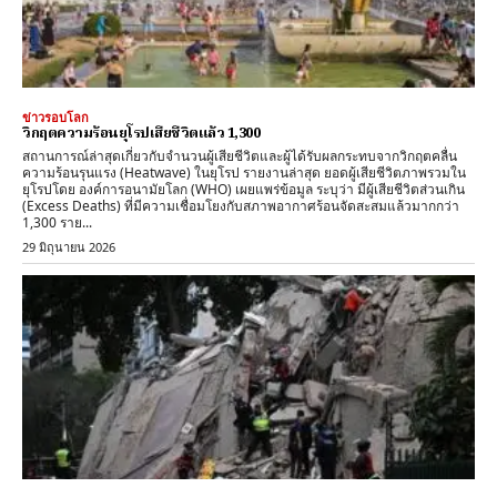
ข่าวรอบโลก
วิกฤตความร้อนยุโรปเสียชีวิตแล้ว 1,300
สถานการณ์ล่าสุดเกี่ยวกับจำนวนผู้เสียชีวิตและผู้ได้รับผลกระทบจากวิกฤตคลื่น
ความร้อนรุนแรง (Heatwave) ในยุโรป รายงานล่าสุด ​ยอดผู้เสียชีวิตภาพรวมใน
ยุโรปโดย ​องค์การอนามัยโลก (WHO) เผยแพร่ข้อมูล ระบุว่า มีผู้เสียชีวิตส่วนเกิน
(Excess Deaths) ที่มีความเชื่อมโยงกับสภาพอากาศร้อนจัดสะสมแล้วมากกว่า
1,300 ราย...
29 มิถุนายน 2026