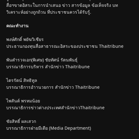
สื่อฯขาดอิสระในการนำเสนอ ข่าว สารข้อมูล ข้อเท็จจริง บท
วิเคราะห์อย่างถูกถ้วน ที่ประชาชนควรได้รับรู้.
คณะทำงาน
พงษ์ศักดิ์ พยัฆวิเชียร
ประธานกองทุนสื่อสาธารณะอิสระของประชาชน Thaitribune
พันตำรวจเอก(พิเศษ) ชัยทัศน์ รัตนพันธุ์
บรรณาธิการบริหาร สำนักข่าว Thaitribune
ไตรรัตน์ สิทธิทูล
บรรณาธิการอำานวยการ สำนักข่าว Thaitribune
ไพสันต์ พรหมน้อย
บรรณาธิการข่าวต่างประเทศสำนักข่าวThaitribune
ชัยสิทธิ์ ผลเสวก
บรรณาธิการฝ่ายมีเดีย (Media Department)