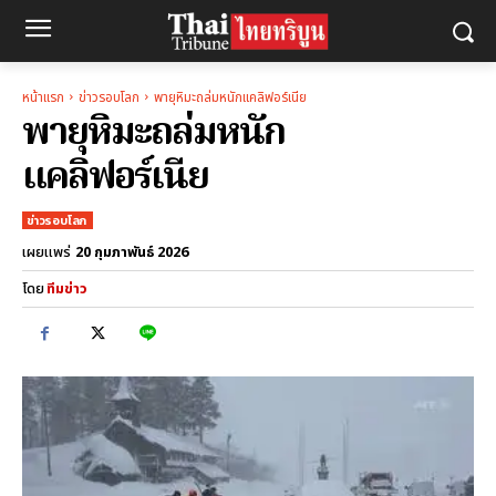
หน้าแรก
ข่าวรอบโลก
พายุหิมะถล่มหนักแคลิฟอร์เนีย
พายุหิมะถล่มหนัก
แคลิฟอร์เนีย
ข่าวรอบโลก
20 กุมภาพันธ์ 2026
เผยแพร่
โดย
ทีมข่าว