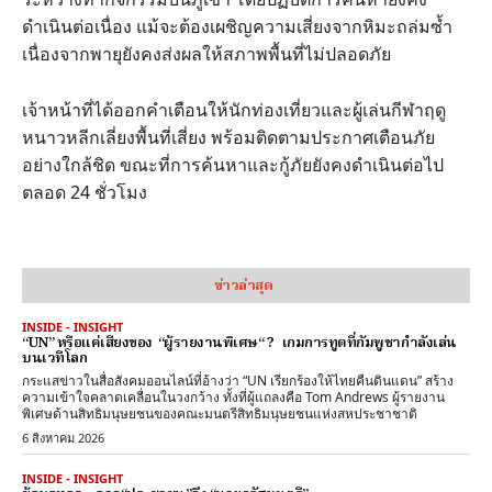
ดำเนินต่อเนื่อง แม้จะต้องเผชิญความเสี่ยงจากหิมะถล่มซ้ำ
เนื่องจากพายุยังคงส่งผลให้สภาพพื้นที่ไม่ปลอดภัย
เจ้าหน้าที่ได้ออกคำเตือนให้นักท่องเที่ยวและผู้เล่นกีฬาฤดู
หนาวหลีกเลี่ยงพื้นที่เสี่ยง พร้อมติดตามประกาศเตือนภัย
อย่างใกล้ชิด ขณะที่การค้นหาและกู้ภัยยังคงดำเนินต่อไป
ตลอด 24 ชั่วโมง
ข่าวล่าสุด
INSIDE - INSIGHT
“UN” หรือแค่เสียงของ “ผู้รายงานพิเศษ“ ? เกมการทูตที่กัมพูชากำลังเล่น
บนเวทีโลก
กระแสข่าวในสื่อสังคมออนไลน์ที่อ้างว่า “UN เรียกร้องให้ไทยคืนดินแดน” สร้าง
ความเข้าใจคลาดเคลื่อนในวงกว้าง ทั้งที่ผู้แถลงคือ Tom Andrews ผู้รายงาน
พิเศษด้านสิทธิมนุษยชนของคณะมนตรีสิทธิมนุษยชนแห่งสหประชาชาติ
6 สิงหาคม 2026
INSIDE - INSIGHT