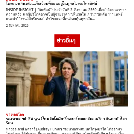
โฆษณาเกินจริง…ภัยเงียบที่ซ่อนอยู่ในทุกหน้าจอโทรทัศน์
INSIDE INSIGHT | “ชัยทัศน์” ประจำวันที่ 3 สิงหาคม 2569 เมื่อคำโฆษณาขาย
ความหวัง แต่ผู้บริโภคอาจเป็นผู้จ่ายราคา “เห็นผลใน 7 วัน” “อันดับ 1” “แพทย์
แนะนำ” “งานวิจัยรับรอง” คำโฆษณาที่คนไทยคุ้นหูทุกวัน...
2 สิงหาคม 2026
ข่าวอื่นๆ
ข่าวรอบโลก
รองนายกฯปารีส ฉุน ! โดนล้อไม่มีเครื่องแอร์ ตอกกลับอเมริกา ต้นตอทำโลก
ร้อน
นางออเดรย์ พุลวาร์ (Audrey Pulvar) รองนายกเทศมนตรีกรุงปารีส ได้ออกมา
โพสต์ตอบโต้นักท่องเที่ยวและนักข่าวชาวอเมริกันบนโซเชียลมีเดีย หลังจากที่คน