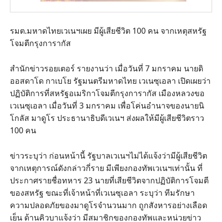
รมต.มหาดไทยเวเนฯเผย มีผู้เสียชีวิต 100 คน จากเหตุสหรัฐ
โจมตีกรุงการากัส
สำนักข่าวรอยเตอร์ รายงานว่า เมื่อวันที่ 7 มกราคม นายดิ
ออสดาโด กาเบโย รัฐมนตรีมหาดไทย เวเนซุเอลา เปิดเผยว่า
ปฏิบัติการที่สหรัฐอเมริกาโจมตีกรุงการากัส เมืองหลวงขอ
เวเนซุเอลา เมื่อวันที่ 3 มกราคม เพื่อโค่นอำนาจของนายนิ
โกลัส มาดูโร ประธานาธิบดีเวเนฯ ส่งผลให้มีผู้เสียชีวิตราว
100 คน
ข่าวระบุว่า ก่อนหน้านี้ รัฐบาลเวเนฯไม่ได้แจ้งว่ามีผู้เสียชีวิต
จากเหตุการณ์ดังกล่าวกี่ราย มีเพียงกองทัพเวเนฯเท่านั้น ที่
ประกาศรายชื่อทหาร 23 นายที่เสียชีวิตจากปฏิบัติการโจมตี
ของสหรัฐ ขณะที่เจ้าหน้าที่เวเนซุเอลา ระบุว่า ทีมรักษา
ความปลอดภัยของมาดูโรจำนวนมาก ถูกสังหารอย่างเลือด
เย็น ด้านคิวบาแจ้งว่า มีสมาชิกของกองทัพและหน่วยข่าว