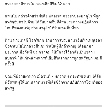
กรองของคิวบาในเวเนฯเสียชีวิต 32 นาย
กาเบโย กล่าวด้วยว่า ซิเลีย ฟลอเรส ภรรยาของมาดูโร ที่ถูก
สหรัฐจับตัวไปด้วย ได้รับบาดเจ็บที่ศีรษะระหว่างปฏิบัติการ
โจมตีของสหรัฐ ส่วนมาดูโรได้รับบาดเจ็บที่ขา
ด้าน นางเดลซี โรดริเกซ รักษาการประธานาธิบดีเวเนซุเอลา
ซึ่งคาเบโยได้กล่าวชื่นชมว่าเป็นผู้ที่กล้าหาญ ได้ออกมา
ประกาศเมื่อวันที่ 6 มกราคม ให้มีการไว้อาลัยเป็นเวลา 1
สัปดาห์ ให้แก่เหล่าทหารที่เสียชีวิตจากการถูกสหรัฐบุกโจมตี
ครั้งนี้
ขณะที่มีรายงานว่า เมื่อวันที่ 7 มกราคม กองทัพเวเนฯ ได้จัด
พิธีศพหมู่ให้แก่เหล่าทหารที่เสียชีวิตจากปฏิบัติการโจมตีของ
สหรัฐ