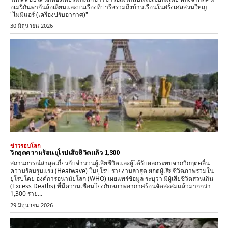
อเมริกันพากันล้อเลียนและบ่นเรื่องที่ปารีสรวมถึงบ้านเรือนในฝรั่งเศสส่วนใหญ่
"ไม่มีแอร์ (เครื่องปรับอากาศ)"
30 มิถุนายน 2026
ข่าวรอบโลก
วิกฤตความร้อนยุโรปเสียชีวิตแล้ว 1,300
สถานการณ์ล่าสุดเกี่ยวกับจำนวนผู้เสียชีวิตและผู้ได้รับผลกระทบจากวิกฤตคลื่น
ความร้อนรุนแรง (Heatwave) ในยุโรป รายงานล่าสุด ​ยอดผู้เสียชีวิตภาพรวมใน
ยุโรปโดย ​องค์การอนามัยโลก (WHO) เผยแพร่ข้อมูล ระบุว่า มีผู้เสียชีวิตส่วนเกิน
(Excess Deaths) ที่มีความเชื่อมโยงกับสภาพอากาศร้อนจัดสะสมแล้วมากกว่า
1,300 ราย...
29 มิถุนายน 2026