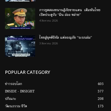
การทูตสองขนานสู้ภัยชายแดน เดิมพันไทย
เปิดประตูรับ “มิน อ่อง หล่าย”
4 สิงหาคม 2026
ไทยสู่ยุคดิจิทัล แต่ผจญภัย “ระบบล่ม”
3 สิงหาคม 2026
POPULAR CATEGORY
ข่าวรอบโลก
405
INSIDE - INSIGHT
377
ปกิณกะ
208
วัฒนธรรม ชีวิต
173