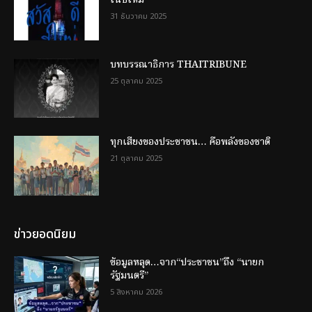
31 ธันวาคม 2025
บทบรรณาธิการ THAITRIBUNE
25 ตุลาคม 2025
ทุกเสียงของประชาชน… คือพลังของชาติ
21 ตุลาคม 2025
ข่าวยอดนิยม
ข้อมูลหลุด…จาก“ประชาชน”ถึง “นายก
รัฐมนตรี”
5 สิงหาคม 2026