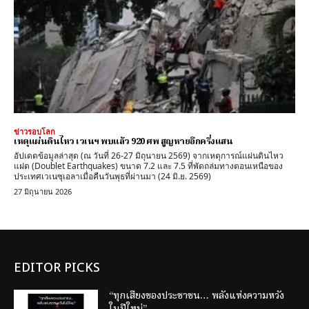
ข่าวรอบโลก
เหตุแผ่นดินไหว เวเนฯ พบแล้ว 920 ศพ สูญหายอีกครึ่งแสน
อัปเดตข้อมูลล่าสุด (ณ วันที่ 26-27 มิถุนายน 2569) จากเหตุการณ์แผ่นดินไหว
แฝด (Doublet Earthquakes) ขนาด 7.2 และ 7.5 ที่พัดถล่มทางตอนเหนือของ
ประเทศเวเนซุเอลาเมื่อคืนวันพุธที่ผ่านมา (24 มิ.ย. 2569)
27 มิถุนายน 2026
EDITOR PICKS
“ทุกเสียงของประชาชน… พลังแห่งความหวัง
ในปีใหม่”