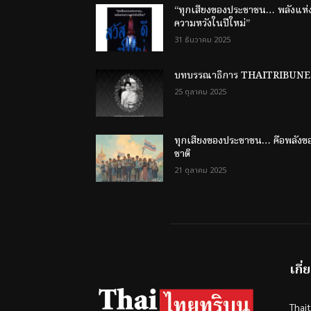
“ทุกเสียงของประชาชน… พลังแห่
ความหวังในปีใหม่”
31 ธันวาคม 2025
บทบรรณาธิการ THAITRIBUNE
25 ตุลาคม 2025
ทุกเสียงของประชาชน… คือพลังข
ชาติ
21 ตุลาคม 2025
เกี่
Thai