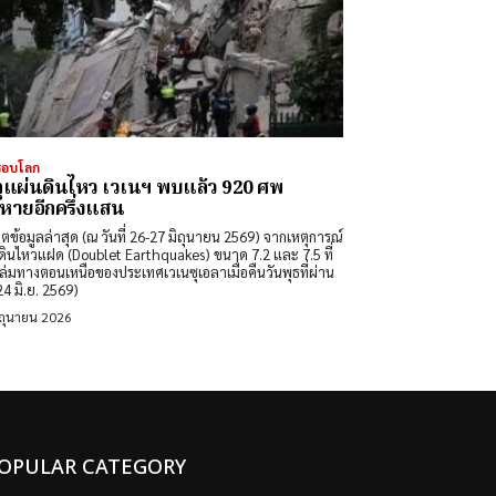
รอบโลก
ุแผ่นดินไหว เวเนฯ พบแล้ว 920 ศพ
หายอีกครึ่งแสน
ดตข้อมูลล่าสุด (ณ วันที่ 26-27 มิถุนายน 2569) จากเหตุการณ์
ดินไหวแฝด (Doublet Earthquakes) ขนาด 7.2 และ 7.5 ที่
ล่มทางตอนเหนือของประเทศเวเนซุเอลาเมื่อคืนวันพุธที่ผ่าน
24 มิ.ย. 2569)
ิถุนายน 2026
OPULAR CATEGORY