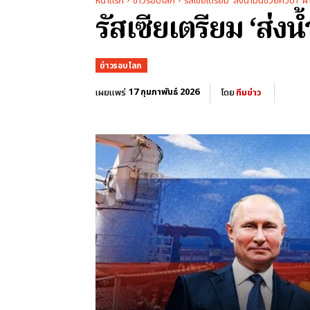
หน้าแรก
ข่าวรอบโลก
รัสเซียเตรียม 'ส่งน้ำมันช่วยคิวบา'
รัสเซียเตรียม ‘ส่ง
ข่าวรอบโลก
17 กุมภาพันธ์ 2026
เผยแพร่
โดย
ทีมข่าว