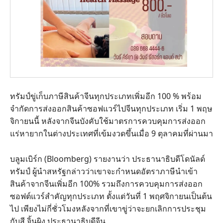
ทรัมป์ขู่เก็บภาษีสินค้าจีนทุกประเภทเพิ่มอีก 100 % พร้อม
จำกัดการส่งออกสินค้าซอฟแวร์ไปจีนทุกประเภท เริ่ม 1 พฤษ
จิกายนนี้ หลังจากจีนบังคับใช้มาตรการควบคุมการส่งออก
แร่หายากในต่างประเทศที่เข้มงวดขึ้นเมื่อ 9 ตุลาคมที่ผ่านมา
บลูมเบิร์ก (Bloomberg) รายงานว่า ประธานาธิบดีโดนัลด์
ทรัมป์ ผู้นำสหรัฐกล่าวว่าเขาจะกำหนดอัตราภาษีนำเข้า
สินค้าจากจีนเพิ่มอีก 100% รวมถึงการควบคุมการส่งออก
ซอฟต์แวร์สำคัญทุกประเภท ตั้งแต่วันที่ 1 พฤศจิกายนเป็นต้น
ไป เพียงไม่กี่ชั่วโมงหลังจากที่เขาขู่ว่าจะยกเลิกการประชุม
กับสี จิ้นผิง ประธานาธิบดีจีน