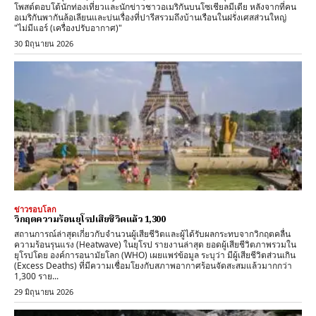
โพสต์ตอบโต้นักท่องเที่ยวและนักข่าวชาวอเมริกันบนโซเชียลมีเดีย หลังจากที่คน
อเมริกันพากันล้อเลียนและบ่นเรื่องที่ปารีสรวมถึงบ้านเรือนในฝรั่งเศสส่วนใหญ่
"ไม่มีแอร์ (เครื่องปรับอากาศ)"
30 มิถุนายน 2026
ข่าวรอบโลก
วิกฤตความร้อนยุโรปเสียชีวิตแล้ว 1,300
สถานการณ์ล่าสุดเกี่ยวกับจำนวนผู้เสียชีวิตและผู้ได้รับผลกระทบจากวิกฤตคลื่น
ความร้อนรุนแรง (Heatwave) ในยุโรป รายงานล่าสุด ​ยอดผู้เสียชีวิตภาพรวมใน
ยุโรปโดย ​องค์การอนามัยโลก (WHO) เผยแพร่ข้อมูล ระบุว่า มีผู้เสียชีวิตส่วนเกิน
(Excess Deaths) ที่มีความเชื่อมโยงกับสภาพอากาศร้อนจัดสะสมแล้วมากกว่า
1,300 ราย...
29 มิถุนายน 2026