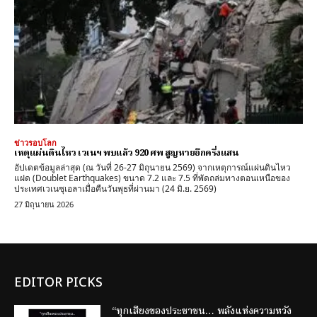
ข่าวรอบโลก
เหตุแผ่นดินไหว เวเนฯ พบแล้ว 920 ศพ สูญหายอีกครึ่งแสน
อัปเดตข้อมูลล่าสุด (ณ วันที่ 26-27 มิถุนายน 2569) จากเหตุการณ์แผ่นดินไหว
แฝด (Doublet Earthquakes) ขนาด 7.2 และ 7.5 ที่พัดถล่มทางตอนเหนือของ
ประเทศเวเนซุเอลาเมื่อคืนวันพุธที่ผ่านมา (24 มิ.ย. 2569)
27 มิถุนายน 2026
EDITOR PICKS
“ทุกเสียงของประชาชน… พลังแห่งความหวัง