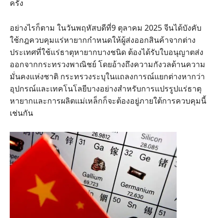
ครั้ง
อย่างไรก็ตาม ในวันพฤหัสบดีที่9 ตุลาคม 2025 จีนได้บังคับ
ใช้กฎควบคุมแร่หายากกำหนดให้ผู้ส่งออกสินค้าจากต่าง
ประเทศที่ใช้แร่ธาตุหายากบางชนิด ต้องได้รับใบอนุญาตส่ง
ออกจากกระทรวงพาณิชย์ โดยอ้างถึงความกังวลด้านความ
มั่นคงแห่งชาติ กระทรวงระบุในแถลงการณ์แยกต่างหากว่า
อุปกรณ์และเทคโนโลยีบางอย่างสำหรับการแปรรูปแร่ธาตุ
หายากและการผลิตแม่เหล็กก็จะต้องอยู่ภายใต้การควบคุมนี้
เช่นกัน