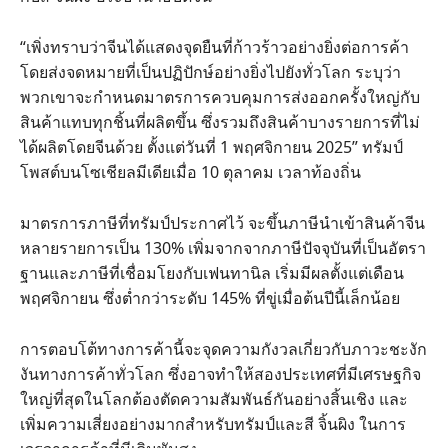
“เพิ่งทราบว่าจีนได้แสดงจุดยืนที่ก้าวร้าวอย่างยิ่งต่อการค้า
โดยส่งจดหมายที่เป็นปฏิปักษ์อย่างยิ่งไปยังทั่วโลก ระบุว่า
พวกเขาจะกำหนดมาตรการควบคุมการส่งออกครั้งใหญ่กับ
สินค้าแทบทุกชิ้นที่ผลิตขึ้น ซึ่งรวมถึงสินค้าบางรายการที่ไม่
ได้ผลิตโดยจีนด้วย ตั้งแต่วันที่ 1 พฤศจิกายน 2025” ทรัมป์
โพสต์บนโซเชียลมีเดียเมื่อ 10 ตุลาคม เวลาท้องถิ่น
มาตรการภาษีที่ทรัมป์ประกาศไว้ จะขึ้นภาษีนำเข้าสินค้าจีน
หลายรายการเป็น 130% เพิ่มจากจากภาษีปัจจุบันที่เป็นอัตรา
ฐานและภาษีที่เชื่อมโยงกับเฟนทานิล เริ่มมีผลตั้งแต่เดือน
พฤศจิกายน ซึ่งต่ำกว่าระดับ 145% ที่ขู่เมื่อต้นปีนี้เล็กน้อย
การตอบโต้ทางการค้านี้จะจุดความกังวลเกี่ยวกับภาวะชะงัก
งันทางการค้าทั่วโลก ซึ่งอาจทำให้สองประเทศที่มีเศรษฐกิจ
ใหญ่ที่สุดในโลกต้องตัดความสัมพันธ์กันอย่างสิ้นเชิง และ
เพิ่มความเสี่ยงอย่างมากสำหรับทรัมป์และสี จิ้นผิง ในการ