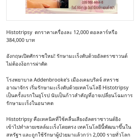
Histotripsy ตกราคาเครื่องละ 12,000 ดอลลาร์หรือ
384,000 บาท
อังกฤษเปิดศักราชใหม่! รักษามะเร็งตับด้วยอัลตราซาวนด์
ไม่ต้องง้อการผ่าตัด
โรงพยาบาล Addenbrooke’s เมืองเคมบริดจ์ สหราช
อาณาจักร เริ่มรักษามะเร็งตับด้วยเทคโนโลยี Histotripsy
เป็นครั้งแรกในยุโรป นับเป็นก้าวสำคัญที่อาจเปลี่ยนโฉมการ
รักษามะเร็งในอนาคต
Histotripsy คือเทคนิคที่ใช้คลื่นเสียงอัลตราซาวนด์ยิง
เข้าไปทำลายเซลล์มะเร็งโดยตรง เทคโนโลยีนี้พัฒนาขึ้นใน
สหรัฐฯ และถูกใช้รักษาผู้ป่วยมาแล้วกว่า 2,000 รายทั่วโลก