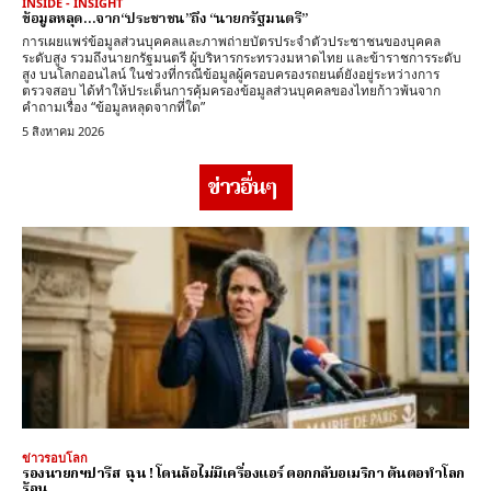
INSIDE - INSIGHT
ข้อมูลหลุด…จาก“ประชาชน”ถึง “นายกรัฐมนตรี”
การเผยแพร่ข้อมูลส่วนบุคคลและภาพถ่ายบัตรประจำตัวประชาชนของบุคคล
ระดับสูง รวมถึงนายกรัฐมนตรี ผู้บริหารกระทรวงมหาดไทย และข้าราชการระดับ
สูง บนโลกออนไลน์ ในช่วงที่กรณีข้อมูลผู้ครอบครองรถยนต์ยังอยู่ระหว่างการ
ตรวจสอบ ได้ทำให้ประเด็นการคุ้มครองข้อมูลส่วนบุคคลของไทยก้าวพ้นจาก
คำถามเรื่อง “ข้อมูลหลุดจากที่ใด”
5 สิงหาคม 2026
ข่าวอื่นๆ
ข่าวรอบโลก
รองนายกฯปารีส ฉุน ! โดนล้อไม่มีเครื่องแอร์ ตอกกลับอเมริกา ต้นตอทำโลก
ร้อน