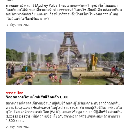
นางออเดรย์ พุลวาร์ (Audrey Pulvar) รองนายกเทศมนตรีกรุงปารีส ได้ออกมา
โพสต์ตอบโต้นักท่องเที่ยวและนักข่าวชาวอเมริกันบนโซเชียลมีเดีย หลังจากที่คน
อเมริกันพากันล้อเลียนและบ่นเรื่องที่ปารีสรวมถึงบ้านเรือนในฝรั่งเศสส่วนใหญ่
"ไม่มีแอร์ (เครื่องปรับอากาศ)"
30 มิถุนายน 2026
ข่าวรอบโลก
วิกฤตความร้อนยุโรปเสียชีวิตแล้ว 1,300
สถานการณ์ล่าสุดเกี่ยวกับจำนวนผู้เสียชีวิตและผู้ได้รับผลกระทบจากวิกฤตคลื่น
ความร้อนรุนแรง (Heatwave) ในยุโรป รายงานล่าสุด ​ยอดผู้เสียชีวิตภาพรวมใน
ยุโรปโดย ​องค์การอนามัยโลก (WHO) เผยแพร่ข้อมูล ระบุว่า มีผู้เสียชีวิตส่วนเกิน
(Excess Deaths) ที่มีความเชื่อมโยงกับสภาพอากาศร้อนจัดสะสมแล้วมากกว่า
1,300 ราย...
29 มิถุนายน 2026