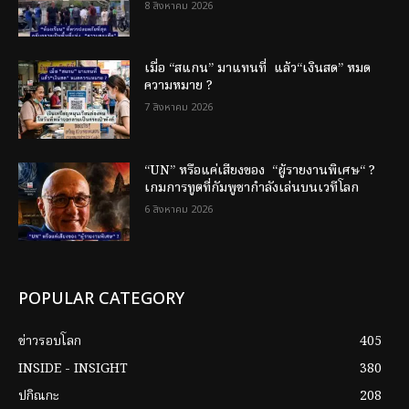
8 สิงหาคม 2026
เมื่อ “สแกน” มาแทนที่ แล้ว“เงินสด” หมด
ความหมาย ?
7 สิงหาคม 2026
“UN” หรือแค่เสียงของ “ผู้รายงานพิเศษ“ ?
เกมการทูตที่กัมพูชากำลังเล่นบนเวทีโลก
6 สิงหาคม 2026
POPULAR CATEGORY
ข่าวรอบโลก
405
INSIDE - INSIGHT
380
ปกิณกะ
208