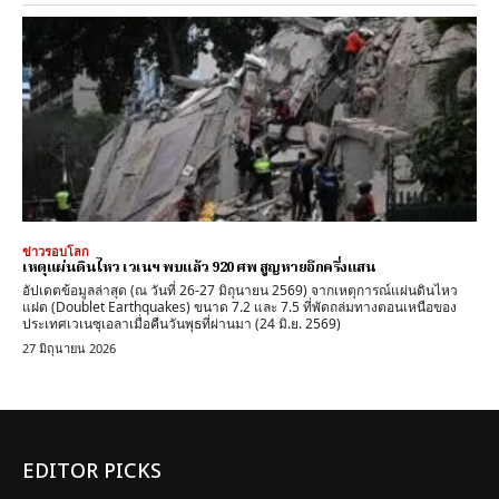
ข่าวรอบโลก
เหตุแผ่นดินไหว เวเนฯ พบแล้ว 920 ศพ สูญหายอีกครึ่งแสน
อัปเดตข้อมูลล่าสุด (ณ วันที่ 26-27 มิถุนายน 2569) จากเหตุการณ์แผ่นดินไหว
แฝด (Doublet Earthquakes) ขนาด 7.2 และ 7.5 ที่พัดถล่มทางตอนเหนือของ
ประเทศเวเนซุเอลาเมื่อคืนวันพุธที่ผ่านมา (24 มิ.ย. 2569)
27 มิถุนายน 2026
EDITOR PICKS