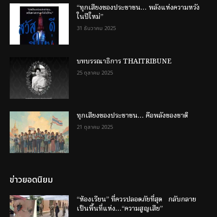
“ทุกเสียงของประชาชน… พลังแห่งความหวัง
ในปีใหม่”
31 ธันวาคม 2025
บทบรรณาธิการ THAITRIBUNE
25 ตุลาคม 2025
ทุกเสียงของประชาชน… คือพลังของชาติ
21 ตุลาคม 2025
ข่าวยอดนิยม
“ห้องเรียน” ที่ควรปลอดภัยที่สุด กลับกลาย
เป็นพื้นที่แห่ง…“ความสูญเสีย”