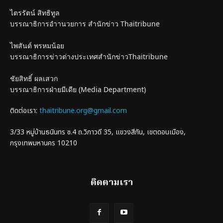
ไตรรัตน์ สิทธิทูล
บรรณาธิการอำานวยการ สำนักข่าว Thaitribune
ไพสันต์ พรหมน้อย
บรรณาธิการข่าวต่างประเทศสำนักข่าวThaitribune
ชัยสิทธิ์ ผลเสวก
บรรณาธิการฝ่ายมีเดีย (Media Department)
ติดต่อเรา:
thaitribune.org@gmail.com
3/33 หมู่บ้านธนินทร ซ.4 ถ.วิภาวดี 35, แขวงสีกัน, เขตดอนเมือง,
กรุงเทพมหานคร 10210
ติดตามเรา