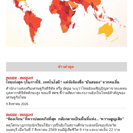
ข่าวล่าสุด
INSIDE - INSIGHT
ไทยเก่งสุด ๆ ในการใช้.. เทคโนโลยี ! แต่ยังต้องซื้อ “มันสมอง” จากคนอื่น
สำนักงานส่งเสริมเศรษฐกิจดิจิทัล หรือ depa ระบุว่าไทยยังเผชิญปัญหาขาดแคลน
บุคลากรดิจิทัลทักษะสูง ขณะที่ สศช.ชี้ว่าผลิตภาพแรงงานยังเป็นโจทย์สำคัญของ
เศรษฐกิจไทย
9 สิงหาคม 2026
INSIDE - INSIGHT
“ห้องเรียน” ที่ควรปลอดภัยที่สุด กลับกลายเป็นพื้นที่แห่ง…“ความสูญเสีย”
หตุโศกนาฏกรรมนักเรียนใช้อาวุธปืนยิงในสถานศึกษาแห่งหนึ่งของจังหวัด
นนทบุรี เมื่อวันที่ 7 สิงหาคม 2569 จนมีผู้เสียชีวิต 9 ราย และบาดเจ็บ 22 ราย