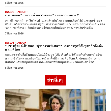
8 สิงหาคม 2026
INSIDE - INSIGHT
เมื่อ “สแกน” มาแทนที่ แล้ว“เงินสด” หมดความหมาย ?
เจาะลึกสมรภูมิการเงินไทยผ่านเลนส์ระดับโลก จากบทเรียนไร้เงินสดสุดขั้วของ
สวีเดน จริตเหนียวแน่นของญี่ปุ่น ถึงความเงียบงันของเยอรมนี บนความเสี่ยงของ
‘ระบบล่ม’ ที่อาจเปลี่ยนอิสรภาพให้กลายเป็นอัมพาตทางการเงินข้ามคืน
7 สิงหาคม 2026
INSIDE - INSIGHT
“UN” หรือแค่เสียงของ “ผู้รายงานพิเศษ“ ? เกมการทูตที่กัมพูชากำลังเล่น
บนเวทีโลก
กระแสข่าวในสื่อสังคมออนไลน์ที่อ้างว่า “UN เรียกร้องให้ไทยคืนดินแดน” สร้าง
ความเข้าใจคลาดเคลื่อนในวงกว้าง ทั้งที่ผู้แถลงคือ Tom Andrews ผู้รายงาน
พิเศษด้านสิทธิมนุษยชนของคณะมนตรีสิทธิมนุษยชนแห่งสหประชาชาติ
6 สิงหาคม 2026
ข่าวอื่นๆ