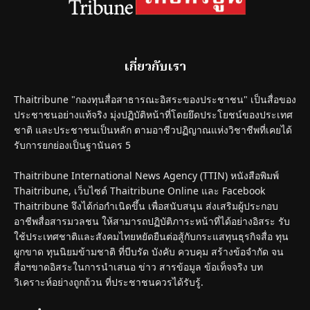
เกี่ยวกับเรา
Thaitribune "กองทุนสื่อสาธารณะอิสระของประชาชน" เป็นสื่อของ
ประชาชนอย่างแท้จริง มุ่งปฏิบัติหน้าที่โดยยึดประโยชน์ของประเทศ
ชาติ และประชาชนเป็นหลัก ตามอาชีวปฏิญาณแห่งวิชาชีพที่เคยได้
รับการยกย่องเป็นฐานันดร 5
Thaitribune International News Agency (TTIN) หนังสือพิมพ์
Thaitribune, เว็บไซต์ Thaitribune Online และ Facebook
Thaitribune จึงได้ก่อกำเนิดขึ้น เพื่อสนับสนุน ส่งเสริมผู้ประกอบ
อาชีพสื่อสารมวลชน ให้สามารถปฏิบัติภาระหน้าที่ได้อย่างอิสระ รับ
ใช้ประเทศชาติและสังคมไทยหยัดยืนต่อสู้กับกระแสทุนธุรกิจสื่อ ทุน
ผูกขาด ทุนนิยมข้ามชาติ ที่บีบรัด บังคับ ควบคุม สร้างข้อจำกัด จน
สื่อฯขาดอิสระในการนำเสนอ ข่าว สารข้อมูล ข้อเท็จจริง บท
วิเคราะห์อย่างถูกถ้วน ที่ประชาชนควรได้รับรู้.