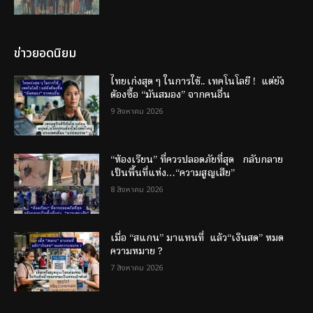
ข่าวยอดนิยม
ไทยเก่งสุด ๆ ในการใช้.. เทคโนโลยี ! แต่ยัง
ต้องซื้อ “มันสมอง” จากคนอื่น
9 สิงหาคม 2026
“ห้องเรียน” ที่ควรปลอดภัยที่สุด กลับกลาย
เป็นพื้นที่แห่ง…“ความสูญเสีย”
8 สิงหาคม 2026
เมื่อ “สแกน” มาแทนที่ แล้ว“เงินสด” หมด
ความหมาย ?
7 สิงหาคม 2026