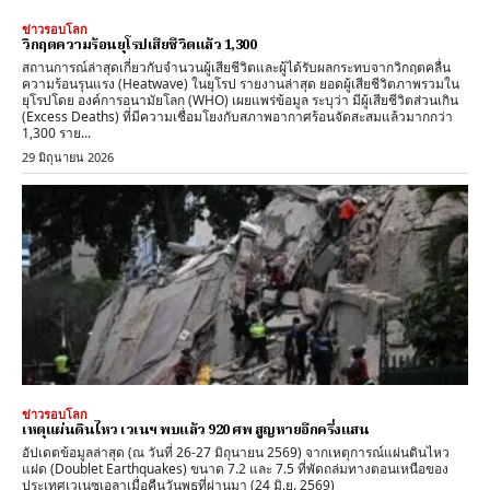
ข่าวรอบโลก
วิกฤตความร้อนยุโรปเสียชีวิตแล้ว 1,300
สถานการณ์ล่าสุดเกี่ยวกับจำนวนผู้เสียชีวิตและผู้ได้รับผลกระทบจากวิกฤตคลื่น
ความร้อนรุนแรง (Heatwave) ในยุโรป รายงานล่าสุด ​ยอดผู้เสียชีวิตภาพรวมใน
ยุโรปโดย ​องค์การอนามัยโลก (WHO) เผยแพร่ข้อมูล ระบุว่า มีผู้เสียชีวิตส่วนเกิน
(Excess Deaths) ที่มีความเชื่อมโยงกับสภาพอากาศร้อนจัดสะสมแล้วมากกว่า
1,300 ราย...
29 มิถุนายน 2026
ข่าวรอบโลก
เหตุแผ่นดินไหว เวเนฯ พบแล้ว 920 ศพ สูญหายอีกครึ่งแสน
อัปเดตข้อมูลล่าสุด (ณ วันที่ 26-27 มิถุนายน 2569) จากเหตุการณ์แผ่นดินไหว
แฝด (Doublet Earthquakes) ขนาด 7.2 และ 7.5 ที่พัดถล่มทางตอนเหนือของ
ประเทศเวเนซุเอลาเมื่อคืนวันพุธที่ผ่านมา (24 มิ.ย. 2569)