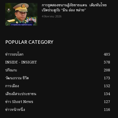
การทูตสองขนานสู้ภัยชายแดน เดิมพันไทย
เปิดประตูรับ “มิน อ่อง หล่าย”
4 สิงหาคม 2026
POPULAR CATEGORY
ข่าวรอบโลก
405
INSIDE - INSIGHT
378
ปกิณกะ
208
วัฒนธรรม ชีวิต
173
การเมือง
152
เสียงอิสระประชาชน
134
ข่าว Short News
127
ข่าวหน้าหนึ่ง
116