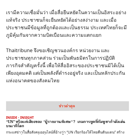
เรามีความเชื่อมั่นว่า เมื่อสื่อยืนหยัดในความเป็นอิสระอย่าง
แท้จริง ประชาชนก็จะยืนหยัดได้อย่างสง่างาม และเมื่อ
ประชาชนมีข้อมูลที่ถูกต้องและเป็นธรรม ประเทศไทยก็จะมี
ภูมิคุ้มกันจากความบิดเบือนและความแตกแยก
Thaitribune จึงขอเชิญชวนองค์กร หน่วยงาน และ
ประชาชนทุกภาคส่วน ร่วมเป็นพันธมิตรในการปฏิบัติ
ภารกิจสำคัญครั้งนี้ เพื่อให้สื่ออิสระของประชาชนมิได้เป็น
เพียงอุดมคติ แต่เป็นพลังที่ดำรงอยู่จริง และเป็นหลักประกัน
แห่งอนาคตของสังคมไทย
ข่าวล่าสุด
INSIDE - INSIGHT
“UN” หรือแค่เสียงของ “ผู้รายงานพิเศษ“ ? เกมการทูตที่กัมพูชากำลังเล่น
บนเวทีโลก
กระแสข่าวในสื่อสังคมออนไลน์ที่อ้างว่า “UN เรียกร้องให้ไทยคืนดินแดน” สร้าง