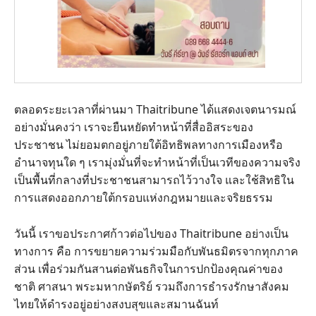
ตลอดระยะเวลาที่ผ่านมา Thaitribune ได้แสดงเจตนารมณ์
อย่างมั่นคงว่า เราจะยืนหยัดทำหน้าที่สื่ออิสระของ
ประชาชน ไม่ยอมตกอยู่ภายใต้อิทธิพลทางการเมืองหรือ
อำนาจทุนใด ๆ เรามุ่งมั่นที่จะทำหน้าที่เป็นเวทีของความจริง
เป็นพื้นที่กลางที่ประชาชนสามารถไว้วางใจ และใช้สิทธิใน
การแสดงออกภายใต้กรอบแห่งกฎหมายและจริยธรรม
วันนี้ เราขอประกาศก้าวต่อไปของ Thaitribune อย่างเป็น
ทางการ คือ การขยายความร่วมมือกับพันธมิตรจากทุกภาค
ส่วน เพื่อร่วมกันสานต่อพันธกิจในการปกป้องคุณค่าของ
ชาติ ศาสนา พระมหากษัตริย์ รวมถึงการธำรงรักษาสังคม
ไทยให้ดำรงอยู่อย่างสงบสุขและสมานฉันท์