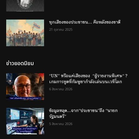
ทุกเสียงของประชาชน… คือพลังของชาติ
21 ตุลาคม 2025
ข่าวยอดนิยม
“UN” หรือแค่เสียงของ “ผู้รายงานพิเศษ“ ?
เกมการทูตที่กัมพูชากำลังเล่นบนเวทีโลก
6 สิงหาคม 2026
ข้อมูลหลุด…จาก“ประชาชน”ถึง “นายก
รัฐมนตรี”
5 สิงหาคม 2026