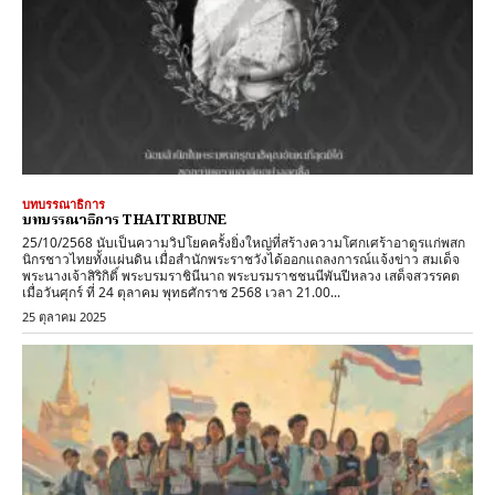
บทบรรณาธิการ
บทบรรณาธิการ THAITRIBUNE
25/10/2568 นับเป็นความวิปโยคครั้งยิ่งใหญ่ที่สร้างความโศกเศร้าอาดูรแก่พสก
นิกรชาวไทยทั้งแผ่นดิน เมื่อสำนักพระราชวังได้ออกแถลงการณ์แจ้งข่าว สมเด็จ
พระนางเจ้าสิริกิติ์ พระบรมราชินีนาถ พระบรมราชชนนีพันปีหลวง เสด็จสวรรคต
เมื่อวันศุกร์ ที่ 24 ตุลาคม พุทธศักราช 2568 เวลา 21.00...
25 ตุลาคม 2025