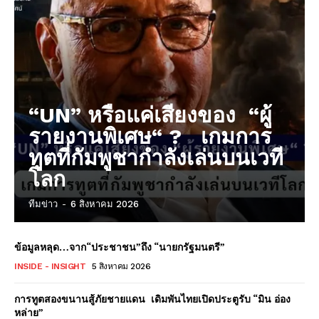
“UN” หรือแค่เสียงของ “ผู้
รายงานพิเศษ“ ? เกมการ
ทูตที่กัมพูชากำลังเล่นบนเวที
โลก
ทีมข่าว
-
6 สิงหาคม 2026
ข้อมูลหลุด…จาก“ประชาชน”ถึง “นายกรัฐมนตรี”
INSIDE - INSIGHT
5 สิงหาคม 2026
การทูตสองขนานสู้ภัยชายแดน เดิมพันไทยเปิดประตูรับ “มิน อ่อง
หล่าย”