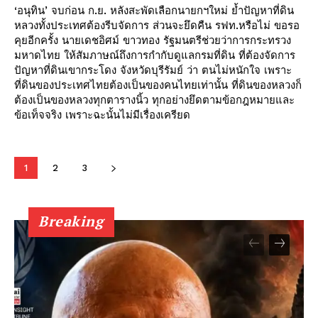
‘อนุทิน’ จบก่อน ก.ย. หลังสะพัดเลือกนายกฯใหม่ ย้ำปัญหาที่ดิน
หลวงทั้งประเทศต้องรีบจัดการ ส่วนจะยึดคืน รฟท.หรือไม่ ขอรอ
คุยอีกครั้ง นายเดชอิศม์ ขาวทอง รัฐมนตรีช่วยว่าการกระทรวง
มหาดไทย ให้สัมภาษณ์ถึงการกำกับดูแลกรมที่ดิน ที่ต้องจัดการ
ปัญหาที่ดินเขากระโดง จังหวัดบุรีรัมย์ ว่า ตนไม่หนักใจ เพราะ
ที่ดินของประเทศไทยต้องเป็นของคนไทยเท่านั้น ที่ดินของหลวงก็
ต้องเป็นของหลวงทุกตารางนิ้ว ทุกอย่างยึดตามข้อกฎหมายและ
ข้อเท็จจริง เพราะฉะนั้นไม่มีเรื่องเครียด
1
2
3
Breaking