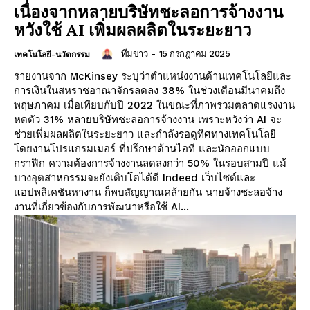
เนื่องจากหลายบริษัทชะลอการจ้างงาน
หวังใช้ AI เพิ่มผลผลิตในระยะยาว
ทีมข่าว
-
15 กรกฎาคม 2025
เทคโนโลยี-นวัตกรรม
รายงานจาก McKinsey ระบุว่าตำแหน่งงานด้านเทคโนโลยีและ
การเงินในสหราชอาณาจักรลดลง 38% ในช่วงเดือนมีนาคมถึง
พฤษภาคม เมื่อเทียบกับปี 2022 ในขณะที่ภาพรวมตลาดแรงงาน
หดตัว 31% หลายบริษัทชะลอการจ้างงาน เพราะหวังว่า AI จะ
ช่วยเพิ่มผลผลิตในระยะยาว และกำลังรอดูทิศทางเทคโนโลยี
โดยงานโปรแกรมเมอร์ ที่ปรึกษาด้านไอที และนักออกแบบ
กราฟิก ความต้องการจ้างงานลดลงกว่า 50% ในรอบสามปี แม้
บางอุตสาหกรรมจะยังเติบโตได้ดี Indeed เว็บไซต์และ
แอปพลิเคชันหางาน ก็พบสัญญาณคล้ายกัน นายจ้างชะลอจ้าง
งานที่เกี่ยวข้องกับการพัฒนาหรือใช้ AI...