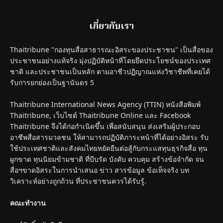
เกี่ยวกับเรา
Thaitribune "กองทุนสื่อสาธารณะอิสระของประชาชน" เป็นสื่อของ
ประชาชนอย่างแท้จริง มุ่งปฏิบัติหน้าที่โดยยึดประโยชน์ของประเทศ
ชาติ และประชาชนเป็นหลัก ตามอาชีวปฏิญาณแห่งวิชาชีพที่เคยได้
รับการยกย่องเป็นฐานันดร 5
Thaitribune International News Agency (TTIN) หนังสือพิมพ์
Thaitribune, เว็บไซต์ Thaitribune Online และ Facebook
Thaitribune จึงได้ก่อกำเนิดขึ้น เพื่อสนับสนุน ส่งเสริมผู้ประกอบ
อาชีพสื่อสารมวลชน ให้สามารถปฏิบัติภาระหน้าที่ได้อย่างอิสระ รับ
ใช้ประเทศชาติและสังคมไทยหยัดยืนต่อสู้กับกระแสทุนธุรกิจสื่อ ทุน
ผูกขาด ทุนนิยมข้ามชาติ ที่บีบรัด บังคับ ควบคุม สร้างข้อจำกัด จน
สื่อฯขาดอิสระในการนำเสนอ ข่าว สารข้อมูล ข้อเท็จจริง บท
วิเคราะห์อย่างถูกถ้วน ที่ประชาชนควรได้รับรู้.
คณะทำงาน