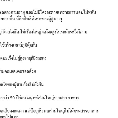
ะลดลงตามอายุ และไม่มีใครจะตายเพราะการนอนไม่หลับ
ยากตื่น นี่คือสิทธิพิเศษของผู้สูงอายุ
กังวลใจก็ไม่ใช่เรื่องใหญ่ แม้จะสูงในระดับหนึ่งก็ตาม
้สร้างเซลล์ภูมิคุ้มกัน
ดมะเร็งในผู้สูงอายุก็ยิ่งลดลง
ด้วยคอเลสเตอรอลด้วย
จของผู้ชายก็จะไม่ยั่งยืน
ื่อกว่า 50 ปีก่อน มนุษย์ส่วนใหญ่ขาดสารอาหาร
ลอดเลือดจะแตก แต่ปัจจุบัน คนส่วนใหญ่ไม่ได้ขาดสารอาหาร
อดจะไม่แตก