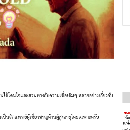
ียนได้โดนใจและสวนทางกับความเชื่อเดิมๆ หลายอย่างเกี่ยวกับ
INSI
นเป็นจิตแพทย์ผู้เชี่ยวชาญด้านผู้สูงอายุโดยเฉพาะครับ
“ห้
แห่