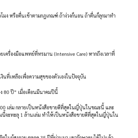
โมง หรือตื่นเช้าตามกฎเกณฑ์ ถ้าง่วงก็นอน ถ้าตื่นก็ลุกมาทำ
้วยเครื่องมือแพทย์ที่ทรมาน (Intensive Care) หากถึงเวลาที่
้เงินที่เหลือเพื่อความสุขของตัวเองในปัจจุบัน
ง 80 ปี” เมื่อเดือนมีนาคมปีนี้
0 เล่ม กลายเป็นหนังสือขายดีที่สุดในญี่ปุ่นในขณะนี้ และ
นี้จะทะลุ 1 ล้านเล่ม ทำให้เป็นหนังสือขายดีที่สุดในญี่ปุ่นใน
ตในผู้สูงอายุ ตลอด 35 ปีที่ผ่านมา เขารักษาคนไข้ไปแล้ว