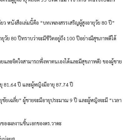
 หนังสือเล่มนี้คือ “บทเพลงสรรเสริญผู้สูงอายุวัย 80 ปี”
ายุวัย 80 ปีทราบว่าจะมีชีวิตอยู่ถึง 100 ปีอย่างมีสุขภาพดีได้
ร่างกายและจิตใจสามารถพึ่งพาตนเองได้และมีสุขภาพดี) ของผู้ชาย
ยุ 81.64 ปี และผู้หญิงมีอายุ 87.74 ปี
ายุขัยเฉลี่ย” ผู้ชายจะมีอายุประมาณ 9 ปี และผู้หญิงจะมี “เวลา
าหลักของผลงานชิ้นเอกของดร.วาดะ
ลับบ่อยๆ