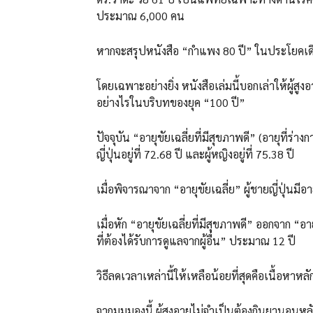
ประมาณ 6,000 คน
หากจะสรุปหนังสือ “กำแพง 80 ปี” ในประโยคเดียว
โดยเฉพาะอย่างยิ่ง หนังสือเล่มนี้บอกเล่าให้ผู้สูงอ
อย่างไรในบริบทของยุค “100 ปี”
ปัจจุบัน “อายุขัยเฉลี่ยที่มีสุขภาพดี” (อายุที่
ญี่ปุ่นอยู่ที่ 72.68 ปี และผู้หญิงอยู่ที่ 75.38 ปี
เมื่อพิจารณาจาก “อายุขัยเฉลี่ย” ผู้ชายญี่ปุ่นมีอา
เมื่อหัก “อายุขัยเฉลี่ยที่มีสุขภาพดี” ออกจาก “อ
ที่ต้องได้รับการดูแลจากผู้อื่น” ประมาณ 12 ปี
วิธีลดเวลาเหล่านี้ให้เหลือน้อยที่สุดคือเนื้อห
จากมุมมองนี้ ผู้สูงอายุไม่จำเป็นต้องกินยานอนห