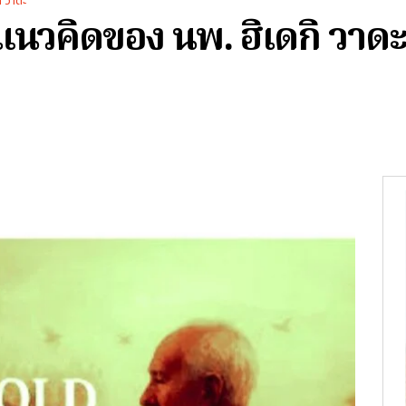
ิ วาดะ
แนวคิดของ นพ. ฮิเดกิ วาดะ