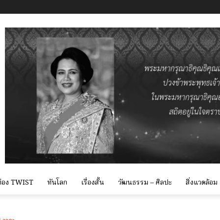
 ท่อง TWIST
ทันโลก
เรื่องสั้น
วัฒนธรรม – ศิลปะ
สิ่งแวดล้อม