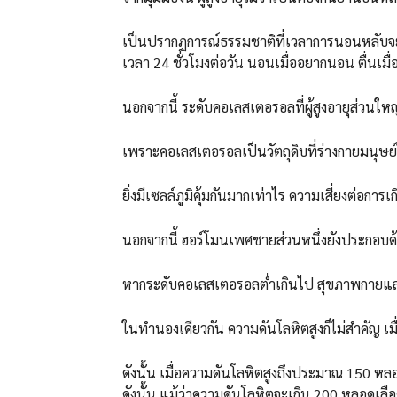
เป็นปรากฏการณ์ธรรมชาติที่เวลาการนอนหลับจ
เวลา 24 ชั่วโมงต่อวัน นอนเมื่ออยากนอน ตื่นเมื่ออ
นอกจากนี้ ระดับคอเลสเตอรอลที่ผู้สูงอายุส่วนใหญ่
เพราะคอเลสเตอรอลเป็นวัตถุดิบที่ร่างกายมนุษย์ใช
ยิ่งมีเซลล์ภูมิคุ้มกันมากเท่าไร ความเสี่ยงต่อการเกิ
นอกจากนี้ ฮอร์โมนเพศชายส่วนหนึ่งยังประกอบ
หากระดับคอเลสเตอรอลต่ำเกินไป สุขภาพกายและใ
ในทำนองเดียวกัน ความดันโลหิตสูงก็ไม่สำคัญ เม
ดังนั้น เมื่อความดันโลหิตสูงถึงประมาณ 150 ห
ดังนั้น แม้ว่าความดันโลหิตจะเกิน 200 หลอดเลื