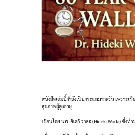
หนังสือเล่มนี้กำลังเป็นกระแสมากครับ เพราะเข
สุขภาพผู้สูงอายุ
เขียนโดย นพ. ฮิเดกิ วาดะ (Hideki Wada) ซึ่งท่า