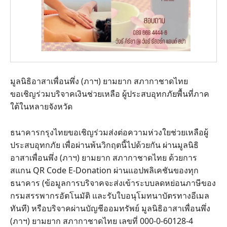
มูลนิธิอาสาเพื่อนพึ่ง (ภาฯ) ยามยาก สภากาชาดไทย
ขอเชิญร่วมบริจาคเงินช่วยเหลือ ผู้ประสบอุทกภัยพื้นที่ภาค
ใต้ในหลายจังหวัด
ธนาคารกรุงไทยขอเชิญร่วมส่งต่อความห่วงใยช่วยเหลือผู้
ประสบอุทกภัย เพื่อผ่านพ้นวิกฤตนี้ไปด้วยกัน ผ่านมูลนิธิ
อาสาเพื่อนพึ่ง (ภาฯ) ยามยาก สภากาชาดไทย ด้วยการ
สแกน QR Code E-Donation ผ่านแอปพลิเคชันของทุก
ธนาคาร (ข้อมูลการบริจาคจะส่งเข้าระบบลดหย่อนภาษีของ
กรมสรรพากรอัตโนมัติ และรับใบอนุโมทนาบัตรทางอีเมล
ทันที) หรือบริจาคผ่านบัญชีออมทรัพย์ มูลนิธิอาสาเพื่อนพึ่ง
(ภาฯ) ยามยาก สภากาชาดไทย เลขที่ 000-0-60128-4