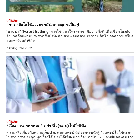
ปกิณกะ
อาบป่าฮีลใจ ให้ธรรมชาตินำทางสู่การฟื้นฟู
"อาบป่า" (Forest Bathing) การใช้เวลาในธรรมชาติอย่างมีสติ เพื่อเชื่อมโยงกับ
สิ่งแวดล้อมผ่านประสาทสัมผัสทั้งห้า ช่วยผ่อนคลายร่างกาย จิตใจ ลดความเครียด
และชาร์จพลังชีวิต
7 กรกฎาคม 2026
ปกิณกะ
“เรื่องการมาหาหมอ” อย่าเชื่อ(หมด) ในสิ่งที่ฟัง
ความจริงเกี่ยวกับความเจ็บป่วย และ แพทย์ ที่ต้องตระหนักรู้ 1. แพทย์ไม่ใช่เทวดา
ไม่สามารถช่วยคุณทุกเรื่องได้ ช่วยได้เพียงบางเรื่องเท่านั้น 2. แพทย์แต่ละคน เก่ง