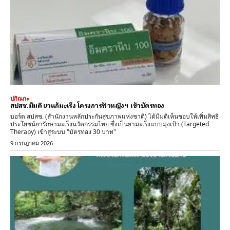
ปกิณกะ
สปสช.มีมติ ยาแก้มะเร็ง โครงการฟ้าหญิงฯ เข้าบัตรทอง
บอร์ด สปสช. (สำนักงานหลักประกันสุขภาพแห่งชาติ) ได้มีมติเห็นชอบให้เพิ่มสิทธิ
ประโยชน์ยารักษามะเร็งนวัตกรรมไทย ซึ่งเป็นยามะเร็งแบบมุ่งเป้า (Targeted
Therapy) เข้าสู่ระบบ "บัตรทอง 30 บาท"
9 กรกฎาคม 2026