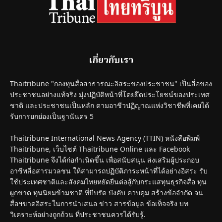
เกี่ยวกับเรา
Thaitribune "กองทุนสื่อสาธารณะอิสระของประชาชน" เป็นสื่อของ
ประชาชนอย่างแท้จริง มุ่งปฏิบัติหน้าที่โดยยึดประโยชน์ของประเทศ
ชาติ และประชาชนเป็นหลัก ตามอาชีวปฏิญาณแห่งวิชาชีพที่เคยได้
รับการยกย่องเป็นฐานันดร 5
Thaitribune International News Agency (TTIN) หนังสือพิมพ์
Thaitribune, เว็บไซต์ Thaitribune Online และ Facebook
Thaitribune จึงได้ก่อกำเนิดขึ้น เพื่อสนับสนุน ส่งเสริมผู้ประกอบ
อาชีพสื่อสารมวลชน ให้สามารถปฏิบัติภาระหน้าที่ได้อย่างอิสระ รับ
ใช้ประเทศชาติและสังคมไทยหยัดยืนต่อสู้กับกระแสทุนธุรกิจสื่อ ทุน
ผูกขาด ทุนนิยมข้ามชาติ ที่บีบรัด บังคับ ควบคุม สร้างข้อจำกัด จน
สื่อฯขาดอิสระในการนำเสนอ ข่าว สารข้อมูล ข้อเท็จจริง บท
วิเคราะห์อย่างถูกถ้วน ที่ประชาชนควรได้รับรู้.