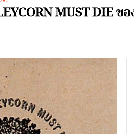
e ...
LEYCORN MUST DIE ของว