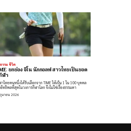
ธรรม ชีวิต
E ยกย่อง จีโน นักกอลฟ สาวไทยเป็นยอด
กีฬา
ีฬาไทยคนหนึ่งได้รับเลือกจาก TIME ให้เป็น 1 ใน 100 บุคคล
รงอิทธิพลที่สุดในวงการกีฬาโลก จึงไม่ใช่เรื่องธรรมดา
ิถุนายน 2026