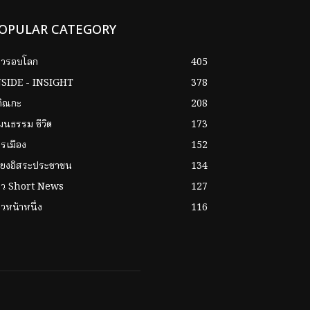
OPULAR CATEGORY
าวรอบโลก
405
NSIDE - INSIGHT
378
กิณกะ
208
ฒนธรรม ชีวิต
173
รเมือง
152
ียงอิสระประชาชน
134
่าว Short News
127
าวหน้าหนึ่ง
116