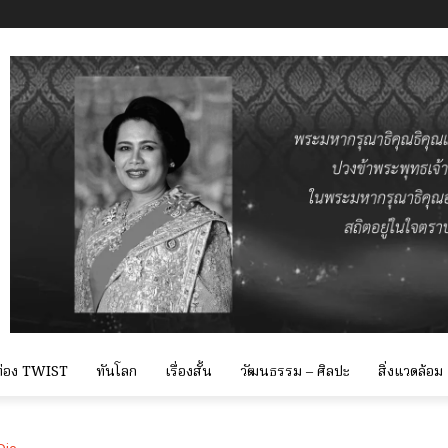
 ท่อง TWIST
ทันโลก
เรื่องสั้น
วัฒนธรรม – ศิลปะ
สิ่งแวดล้อม