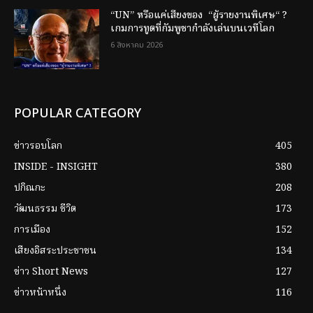
“UN” หรือแค่เสียงของ “ผู้รายงานพิเศษ“ ?
เกมการทูตที่กัมพูชากำลังเล่นบนเวทีโลก
6 สิงหาคม 2026
POPULAR CATEGORY
ข่าวรอบโลก
405
INSIDE - INSIGHT
380
ปกิณกะ
208
วัฒนธรรม ชีวิต
173
การเมือง
152
เสียงอิสระประชาชน
134
ข่าว Short News
127
ข่าวหน้าหนึ่ง
116