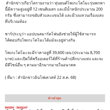
สำนักข่าวเกียวโดรายงานว่า หุ่นยนต์โพเกะโตโมะรุ่นพกพา
นี้มีความสูงอยู่ที่ 12 เซนติเมตร และมีน้ำหนักประมาณ 200
กรัม ซึ่งสามารถขยับหัวและแขนได้ และมีวงแหวนเรืองแสง
ที่บริเวณท้อง
ชาร์ประบุว่า แอปบนสมาร์ตโฟนยังช่วยให้ผู้ใช้สามารถ
โต้ตอบกับโพเกะโตโมะได้แม้จะอยู่ห่างกัน
โพเกะโตโมะจะมีราคาอยู่ที่ 39,600 เยน (ประมาณ 8,700
บาท) และเปิดให้พรีออเดอร์ได้ที่ร้านค้าปลีกบางแห่ง และจะ
มีดีไซน์อื่น ๆ ตามมาอีกมากมายในอนาคต
( ที่มา : สำนักข่าวอินโฟเควสท์ 22 ส.ค. 68)
ข่าวล่าสุด
INSIDE - INSIGHT