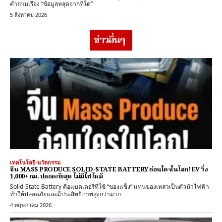
คำถามเรื่อง “ข้อมูลหลุดจากที่ใด”
5 สิงหาคม 2026
ข่าวอื่นๆ
เทคโนโลยี-นวัตกรรม
จีน MASS PRODUCE SOLID-STATE BATTERY ก่อนใครในโลก! EV วิ่ง
1,000+ กม. ปลอดภัยสุด ไม่มีไฟไหม้
Solid-State Battery คือแบตเตอรี่ที่ใช้ “ของแข็ง” แทนของเหลวเป็นตัวนำไฟฟ้า
ทำให้ปลอดภัยและมีประสิทธิภาพสูงกว่ามาก
4 พฤษภาคม 2026