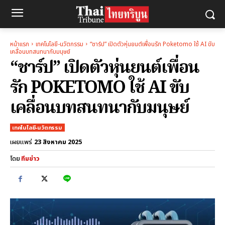
หน้าแรก
เทคโนโลยี-นวัตกรรม
“ชาร์ป” เปิดตัวหุ่นยนต์เพื่อนรัก Poketomo ใช้ AI ขับ
เคลื่อนบทสนทนากับมนุษย์
“ชาร์ป” เปิดตัวหุ่นยนต์เพื่อน
รัก POKETOMO ใช้ AI ขับ
เคลื่อนบทสนทนากับมนุษย์
เทคโนโลยี-นวัตกรรม
23 สิงหาคม 2025
เผยแพร่
โดย
ทีมข่าว