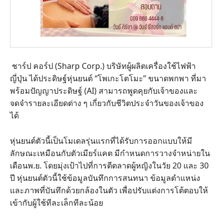
ชาร์ป คอร์ป (Sharp Corp.) บริษัทผู้ผลิตเครื่องใช้ไฟฟ้า
ญี่ปุ่น ได้ประดิษฐ์หุ่นยนต์ “โพเกะโตโมะ” ขนาดพกพา ที่มา
พร้อมปัญญาประดิษฐ์ (AI) สามารถพูดคุยกับเจ้าของและ
จดจำรายละเอียดต่าง ๆ เกี่ยวกับชีวิตประจำวันของเจ้าของ
ได้
หุ่นยนต์ตัวนี้เป็นโมเดลรุ่นแรกที่ได้รับการออกแบบให้มี
ลักษณะเหมือนกับตัวเมียร์แคต มีกำหนดการวางจำหน่ายใน
เดือนพ.ย. โดยมุ่งเป้าไปที่การตีตลาดผู้หญิงในวัย 20 และ 30
ปี หุ่นยนต์ตัวนี้ใช้ข้อมูลบันทึกการสนทนา ข้อมูลตำแหน่ง
และภาพที่บันทึกด้วยกล้องในตัว เพื่อปรับแต่งการโต้ตอบให้
เข้ากับผู้ใช้ทีละเล็กทีละน้อย