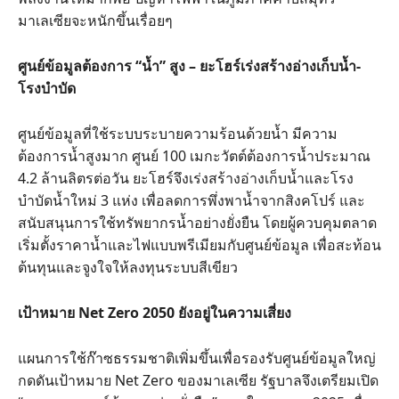
มาเลเซียจะหนักขึ้นเรื่อยๆ
ศูนย์ข้อมูลต้องการ “น้ำ” สูง – ยะโฮร์เร่งสร้างอ่างเก็บน้ำ-
โรงบำบัด
ศูนย์ข้อมูลที่ใช้ระบบระบายความร้อนด้วยน้ำ มีความ
ต้องการน้ำสูงมาก ศูนย์ 100 เมกะวัตต์ต้องการน้ำประมาณ
4.2 ล้านลิตรต่อวัน ยะโฮร์จึงเร่งสร้างอ่างเก็บน้ำและโรง
บำบัดน้ำใหม่ 3 แห่ง เพื่อลดการพึ่งพาน้ำจากสิงคโปร์ และ
สนับสนุนการใช้ทรัพยากรน้ำอย่างยั่งยืน โดยผู้ควบคุมตลาด
เริ่มตั้งราคาน้ำและไฟแบบพรีเมียมกับศูนย์ข้อมูล เพื่อสะท้อน
ต้นทุนและจูงใจให้ลงทุนระบบสีเขียว
เป้าหมาย Net Zero 2050 ยังอยู่ในความเสี่ยง
แผนการใช้ก๊าซธรรมชาติเพิ่มขึ้นเพื่อรองรับศูนย์ข้อมูลใหญ่
กดดันเป้าหมาย Net Zero ของมาเลเซีย รัฐบาลจึงเตรียมเปิด