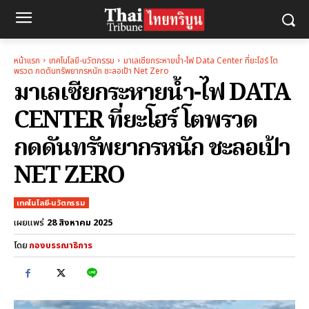
หน้าแรก
เทคโนโลยี-นวัตกรรม
มาเลเซียกระหายน้ำ-ไฟ Data Center ที่ยะโฮร์ โต
พรวด กดดันทรัพยากรหนัก ชะลอเป้า Net Zero
มาเลเซียกระหายน้ำ-ไฟ DATA
CENTER ที่ยะโฮร์ โตพรวด
กดดันทรัพยากรหนัก ชะลอเป้า
NET ZERO
เทคโนโลยี-นวัตกรรม
28 สิงหาคม 2025
เผยแพร่
โดย
กองบรรณาธิการ