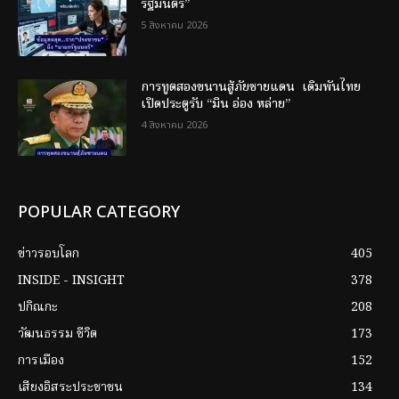
รัฐมนตรี”
5 สิงหาคม 2026
การทูตสองขนานสู้ภัยชายแดน เดิมพันไทย
เปิดประตูรับ “มิน อ่อง หล่าย”
4 สิงหาคม 2026
POPULAR CATEGORY
ข่าวรอบโลก
405
INSIDE - INSIGHT
378
ปกิณกะ
208
วัฒนธรรม ชีวิต
173
การเมือง
152
เสียงอิสระประชาชน
134