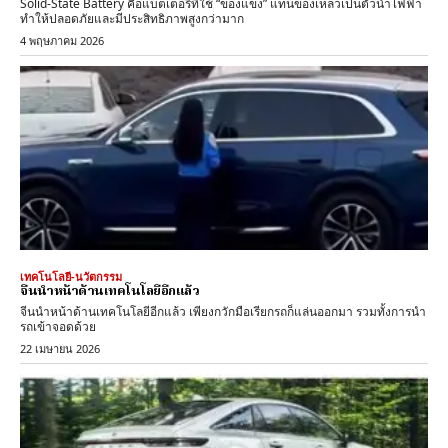
Solid-State Battery คือแบตเตอรี่ที่ใช้ “ของแข็ง” แทนของเหลวเป็นตัวนำไฟฟ้า
ทำให้ปลอดภัยและมีประสิทธิภาพสูงกว่ามาก
4 พฤษภาคม 2026
เทคโนโลยี-นวัตกรรม
จีนนำหน้าด้านเทคโนโลยีอีกแล้ว
จีนนำหน้าด้านเทคโนโลยีอีกแล้ว เพียงกวักมือเรียกรถก็แล่นออกมา รวมทั้งการนำ
รถเข้าจอดด้วย
22 เมษายน 2026