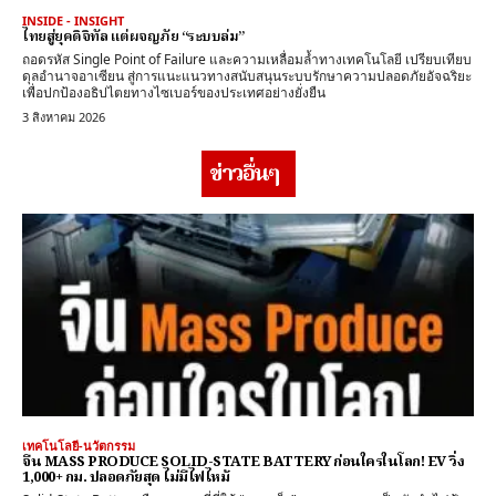
INSIDE - INSIGHT
ไทยสู่ยุคดิจิทัล แต่ผจญภัย “ระบบล่ม”
ถอดรหัส Single Point of Failure และความเหลื่อมล้ำทางเทคโนโลยี เปรียบเทียบ
ดุลอำนาจอาเซียน สู่การแนะแนวทางสนับสนุนระบบรักษาความปลอดภัยอัจฉริยะ
เพื่อปกป้องอธิปไตยทางไซเบอร์ของประเทศอย่างยั่งยืน
3 สิงหาคม 2026
ข่าวอื่นๆ
เทคโนโลยี-นวัตกรรม
จีน MASS PRODUCE SOLID-STATE BATTERY ก่อนใครในโลก! EV วิ่ง
1,000+ กม. ปลอดภัยสุด ไม่มีไฟไหม้