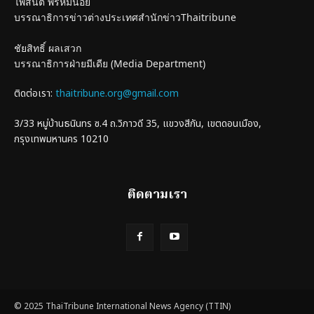
ไพสันต์ พรหมน้อย
บรรณาธิการข่าวต่างประเทศสำนักข่าวThaitribune
ชัยสิทธิ์ ผลเสวก
บรรณาธิการฝ่ายมีเดีย (Media Department)
ติดต่อเรา:
thaitribune.org@gmail.com
3/33 หมู่บ้านธนินทร ซ.4 ถ.วิภาวดี 35, แขวงสีกัน, เขตดอนเมือง,
กรุงเทพมหานคร 10210
ติดตามเรา
© 2025 ThaiTribune International News Agency (TTIN)