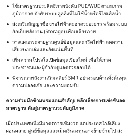
ใช้มาตรฐานประสิทธิภาพบังคับ PUE/WUE ตามสภาพ
ภูมิอากาศ บังคับระบบคูลลิงที่ไม่ใช้น้ำหรือรีไซเคิลน้ำ
ส่งเสริมสัญญาซื้อขายไฟฟ้าสะอาดระยะยาว พร้อมระบบ
กักเก็บพลังงาน (Storage) เพื่อเสถียรภาพ
วางแผนกระจายฐานศูนย์ข้อมูลและกริดไฟฟ้า ลดความ
เสี่ยงระบบล่มและอัดแน่นพื้นที่
เพิ่มความโปร่งใสเปิดข้อมูลเรียลไทม์ เพื่อให้ภาค
ประชาชนและผู้กำกับดูแลตรวจสอบได้
พิจารณาพลังงานนิวเคลียร์ SMR อย่างรอบด้านทั้งต้นทุน
ความปลอดภัย และความยอมรับ
ความร่วมมือข้ามพรมแดนสำคัญ: หลีกเลี่ยงการแข่งขันลด
มาตรฐาน ดันสู่มาตรฐานระดับภูมิภาค
เมื่อประเทศหนึ่งมีมาตรการเข้มงวด แต่ประเทศใกล้เคียง
ผ่อนคลาย ศูนย์ข้อมูลและเม็ดเงินลงทุนอาจย้ายข้ามไป ส่ง