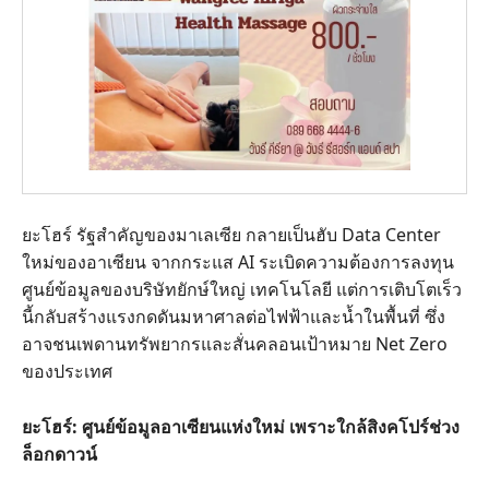
ยะโฮร์ รัฐสำคัญของมาเลเซีย กลายเป็นฮับ Data Center
ใหม่ของอาเซียน จากกระแส AI ระเบิดความต้องการลงทุน
ศูนย์ข้อมูลของบริษัทยักษ์ใหญ่ เทคโนโลยี แต่การเติบโตเร็ว
นี้กลับสร้างแรงกดดันมหาศาลต่อไฟฟ้าและน้ำในพื้นที่ ซึ่ง
อาจชนเพดานทรัพยากรและสั่นคลอนเป้าหมาย Net Zero
ของประเทศ
ยะโฮร์: ศูนย์ข้อมูลอาเซียนแห่งใหม่ เพราะใกล้สิงคโปร์ช่วง
ล็อกดาวน์