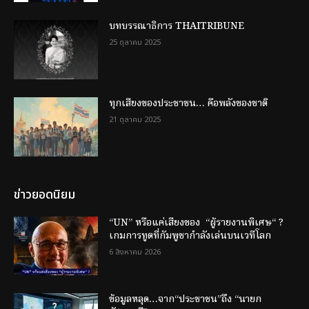
บทบรรณาธิการ THAITRIBUNE
25 ตุลาคม 2025
ทุกเสียงของประชาชน… คือพลังของชาติ
21 ตุลาคม 2025
ข่าวยอดนิยม
“UN” หรือแค่เสียงของ “ผู้รายงานพิเศษ“ ?
เกมการทูตที่กัมพูชากำลังเล่นบนเวทีโลก
6 สิงหาคม 2026
ข้อมูลหลุด…จาก“ประชาชน”ถึง “นายก