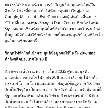
ยะโฮร์ได้ประโยชน์จากการจำกัดศูนย์ข้อมูลแห่งใหม่ใน
สิงคโปร์ช่วงที่ผ่านมา ทำให้นักลงทุนยักษ์ใหญ่อย่าง
Google, Microsoft, ByteDance และผู้เล่นท้องถิ่นอย่าง
YTL เปลี่ยนมาลงทุนสร้างฐาน Data Center ที่ยะโฮร์แทน
รัฐบาลมาเลเซียสนับสนุนเต็มที่ด้วยนโยบายและโครงสร้าง
พื้นฐานดิจิทัล ส่งให้ยะโฮร์กลายเป็นตลาดศูนย์ข้อมูลที่โตเร็ว
สุดในอาเซียนตอนนี้
วิกฤตไฟฟ้าใกล้เข้ามา: ศูนย์ข้อมูลจะใช้ไฟถึง 20% ของ
กำลังผลิตประเทศใน 10 ปี
นักวิเคราะห์ประเมินว่าภายในปี 2035 ศูนย์ข้อมูลทั่ว
มาเลเซียอาจต้องใช้ไฟฟ้าถึง 20% ของกำลังผลิตไฟฟ้าทั้ง
ประเทศ โดยยะโฮร์มีแผนเพิ่มกำลังศูนย์ข้อมูลจาก 1.6 กิกะ
วัตต์ในปัจจุบัน เป็นมากกว่า 5 กิกะวัตต์ เพื่อตอบรับดีมานด์นี้
รัฐบาลเตรียมเพิ่มกำลังผลิตไฟจากก๊าซธรรมชาติ 6-8 กิกะ
วัตต์ แต่ถ้าหากยังไม่เร่งพลังงานสะอาดและประสิทธิภาพ
พลังงานให้มากพอ ปัญหาไฟฟ้าในภูมิภาคคาบสมุทร