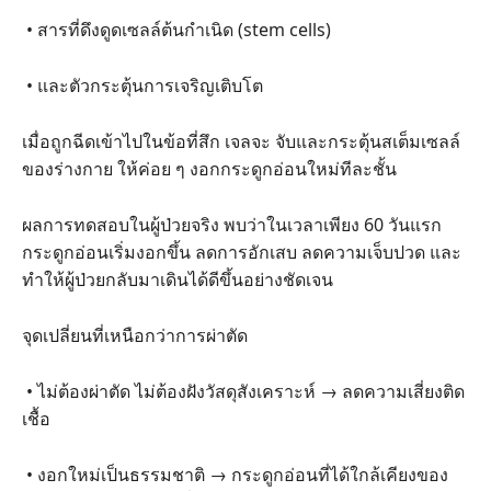
• สารที่ดึงดูดเซลล์ต้นกำเนิด (stem cells)
• และตัวกระตุ้นการเจริญเติบโต
เมื่อถูกฉีดเข้าไปในข้อที่สึก เจลจะ จับและกระตุ้นสเต็มเซลล์
ของร่างกาย ให้ค่อย ๆ งอกกระดูกอ่อนใหม่ทีละชั้น
ผลการทดสอบในผู้ป่วยจริง พบว่าในเวลาเพียง 60 วันแรก
กระดูกอ่อนเริ่มงอกขึ้น ลดการอักเสบ ลดความเจ็บปวด และ
ทำให้ผู้ป่วยกลับมาเดินได้ดีขึ้นอย่างชัดเจน
จุดเปลี่ยนที่เหนือกว่าการผ่าตัด
• ไม่ต้องผ่าตัด ไม่ต้องฝังวัสดุสังเคราะห์ → ลดความเสี่ยงติด
เชื้อ
• งอกใหม่เป็นธรรมชาติ → กระดูกอ่อนที่ได้ใกล้เคียงของ