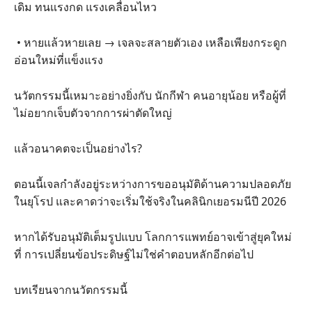
เดิม ทนแรงกด แรงเคลื่อนไหว
• หายแล้วหายเลย → เจลจะสลายตัวเอง เหลือเพียงกระดูก
อ่อนใหม่ที่แข็งแรง
นวัตกรรมนี้เหมาะอย่างยิ่งกับ นักกีฬา คนอายุน้อย หรือผู้ที่
ไม่อยากเจ็บตัวจากการผ่าตัดใหญ่
แล้วอนาคตจะเป็นอย่างไร?
ตอนนี้เจลกำลังอยู่ระหว่างการขออนุมัติด้านความปลอดภัย
ในยุโรป และคาดว่าจะเริ่มใช้จริงในคลินิกเยอรมนีปี 2026
หากได้รับอนุมัติเต็มรูปแบบ โลกการแพทย์อาจเข้าสู่ยุคใหม่
ที่ การเปลี่ยนข้อประดิษฐ์ไม่ใช่คำตอบหลักอีกต่อไป
บทเรียนจากนวัตกรรมนี้