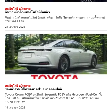
เทคโนโลยี-นวัตกรรม
จีนนำหน้าด้านเทคโนโลยีอีกแล้ว
จีนนำหน้าด้านเทคโนโลยีอีกแล้ว เพียงกวักมือเรียกรถก็แล่นออกมา รวมทั้งการนำ
รถเข้าจอดด้วย
22 เมษายน 2026
เทคโนโลยี-นวัตกรรม
รถพลังงานไฮโดรเจน: รถในอนาคตอันใกล้
Toyota Crown FCEV จะเปิดตัวรุ่นขุมพลัง FCEV หรือ Hydrogen Fuel-Cell วิ่ง
ไกล 820 กม. เติมเต็มถังใน 3 นาทีราคาเริ่มต้นที่ 8.3 ล้านเยน หรือประมาณ
1,970,719 บาท
14 เมษายน 2026