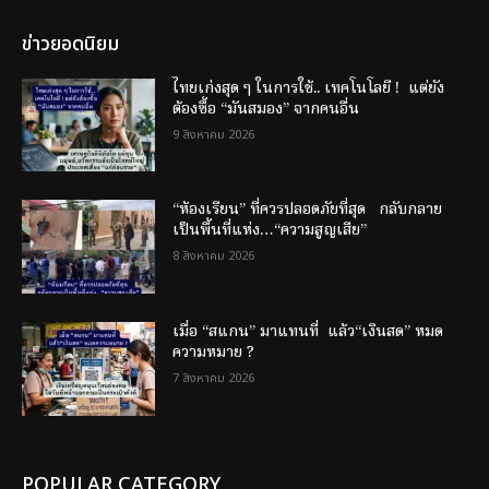
ข่าวยอดนิยม
ไทยเก่งสุด ๆ ในการใช้.. เทคโนโลยี ! แต่ยัง
ต้องซื้อ “มันสมอง” จากคนอื่น
9 สิงหาคม 2026
“ห้องเรียน” ที่ควรปลอดภัยที่สุด กลับกลาย
เป็นพื้นที่แห่ง…“ความสูญเสีย”
8 สิงหาคม 2026
เมื่อ “สแกน” มาแทนที่ แล้ว“เงินสด” หมด
ความหมาย ?
7 สิงหาคม 2026
POPULAR CATEGORY