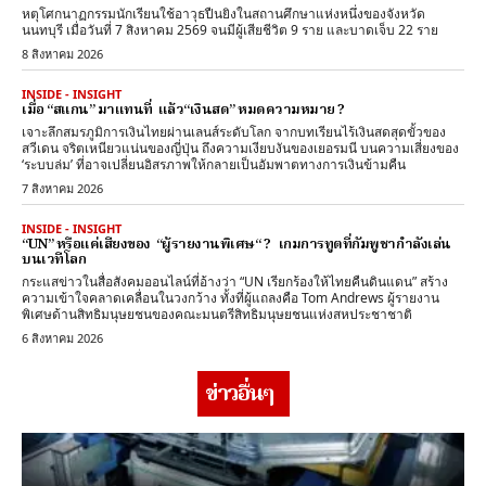
หตุโศกนาฏกรรมนักเรียนใช้อาวุธปืนยิงในสถานศึกษาแห่งหนึ่งของจังหวัด
นนทบุรี เมื่อวันที่ 7 สิงหาคม 2569 จนมีผู้เสียชีวิต 9 ราย และบาดเจ็บ 22 ราย
8 สิงหาคม 2026
INSIDE - INSIGHT
เมื่อ “สแกน” มาแทนที่ แล้ว“เงินสด” หมดความหมาย ?
เจาะลึกสมรภูมิการเงินไทยผ่านเลนส์ระดับโลก จากบทเรียนไร้เงินสดสุดขั้วของ
สวีเดน จริตเหนียวแน่นของญี่ปุ่น ถึงความเงียบงันของเยอรมนี บนความเสี่ยงของ
‘ระบบล่ม’ ที่อาจเปลี่ยนอิสรภาพให้กลายเป็นอัมพาตทางการเงินข้ามคืน
7 สิงหาคม 2026
INSIDE - INSIGHT
“UN” หรือแค่เสียงของ “ผู้รายงานพิเศษ“ ? เกมการทูตที่กัมพูชากำลังเล่น
บนเวทีโลก
กระแสข่าวในสื่อสังคมออนไลน์ที่อ้างว่า “UN เรียกร้องให้ไทยคืนดินแดน” สร้าง
ความเข้าใจคลาดเคลื่อนในวงกว้าง ทั้งที่ผู้แถลงคือ Tom Andrews ผู้รายงาน
พิเศษด้านสิทธิมนุษยชนของคณะมนตรีสิทธิมนุษยชนแห่งสหประชาชาติ
6 สิงหาคม 2026
ข่าวอื่นๆ