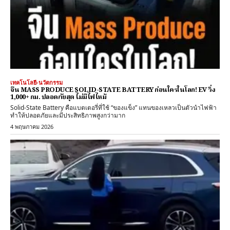
เทคโนโลยี-นวัตกรรม
จีน MASS PRODUCE SOLID-STATE BATTERY ก่อนใครในโลก! EV วิ่ง
1,000+ กม. ปลอดภัยสุด ไม่มีไฟไหม้
Solid-State Battery คือแบตเตอรี่ที่ใช้ “ของแข็ง” แทนของเหลวเป็นตัวนำไฟฟ้า
ทำให้ปลอดภัยและมีประสิทธิภาพสูงกว่ามาก
4 พฤษภาคม 2026