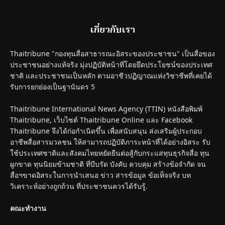
เกี่ยวกับเรา
Thaitribune "กองทุนสื่อสาธารณะอิสระของประชาชน" เป็นสื่อของ
ประชาชนอย่างแท้จริง มุ่งปฏิบัติหน้าที่โดยยึดประโยชน์ของประเทศ
ชาติ และประชาชนเป็นหลัก ตามอาชีวปฏิญาณแห่งวิชาชีพที่เคยได้
รับการยกย่องเป็นฐานันดร 5
Thaitribune International News Agency (TTIN) หนังสือพิมพ์
Thaitribune, เว็บไซต์ Thaitribune Online และ Facebook
Thaitribune จึงได้ก่อกำเนิดขึ้น เพื่อสนับสนุน ส่งเสริมผู้ประกอบ
อาชีพสื่อสารมวลชน ให้สามารถปฏิบัติภาระหน้าที่ได้อย่างอิสระ รับ
ใช้ประเทศชาติและสังคมไทยหยัดยืนต่อสู้กับกระแสทุนธุรกิจสื่อ ทุน
ผูกขาด ทุนนิยมข้ามชาติ ที่บีบรัด บังคับ ควบคุม สร้างข้อจำกัด จน
สื่อฯขาดอิสระในการนำเสนอ ข่าว สารข้อมูล ข้อเท็จจริง บท
วิเคราะห์อย่างถูกถ้วน ที่ประชาชนควรได้รับรู้.
คณะทำงาน