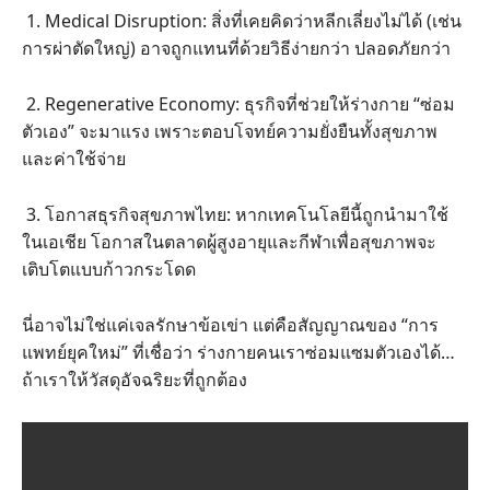
1. Medical Disruption: สิ่งที่เคยคิดว่าหลีกเลี่ยงไม่ได้ (เช่น
การผ่าตัดใหญ่) อาจถูกแทนที่ด้วยวิธีง่ายกว่า ปลอดภัยกว่า
2. Regenerative Economy: ธุรกิจที่ช่วยให้ร่างกาย “ซ่อม
ตัวเอง” จะมาแรง เพราะตอบโจทย์ความยั่งยืนทั้งสุขภาพ
และค่าใช้จ่าย
3. โอกาสธุรกิจสุขภาพไทย: หากเทคโนโลยีนี้ถูกนำมาใช้
ในเอเชีย โอกาสในตลาดผู้สูงอายุและกีฬาเพื่อสุขภาพจะ
เติบโตแบบก้าวกระโดด
นี่อาจไม่ใช่แค่เจลรักษาข้อเข่า แต่คือสัญญาณของ “การ
แพทย์ยุคใหม่” ที่เชื่อว่า ร่างกายคนเราซ่อมแซมตัวเองได้…
ถ้าเราให้วัสดุอัจฉริยะที่ถูกต้อง