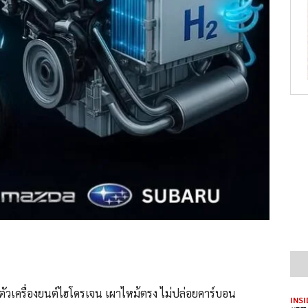
ิดตัวเครื่องยนต์ไฮโดรเจน เผาไหม้ตรง ไม่ปล่อยคาร์บอน
INSI