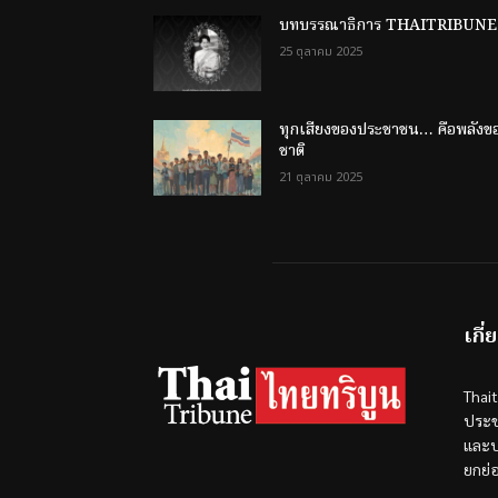
บทบรรณาธิการ THAITRIBUNE
25 ตุลาคม 2025
ทุกเสียงของประชาชน… คือพลังข
ชาติ
21 ตุลาคม 2025
เกี่
Thai
ประช
และป
ยกย่