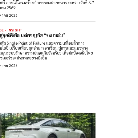
นตรี ภายใต้โครงสร้างอำนาจของฝ่ายทหาร ระหว่างวันที่ 6-7
าคม 2569
งหาคม 2026
DE - INSIGHT
สู่ยุคดิจิทัล แต่ผจญภัย “ระบบล่ม”
หัส Single Point of Failure และความเหลื่อมล้ำทาง
นโลยี เปรียบเทียบดุลอำนาจอาเซียน สู่การแนะแนวทาง
สนุนระบบรักษาความปลอดภัยอัจฉริยะ เพื่อปกป้องอธิปไตย
ซเบอร์ของประเทศอย่างยั่งยืน
งหาคม 2026