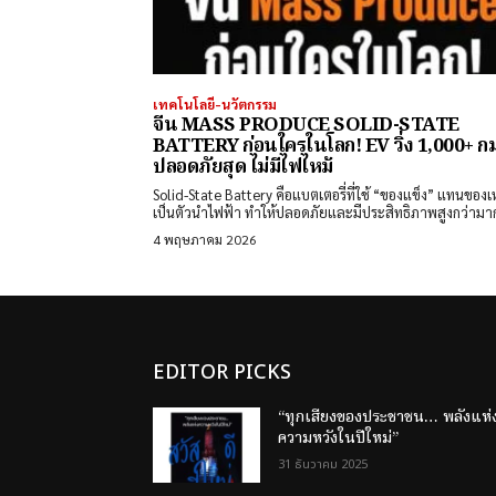
เทคโนโลยี-นวัตกรรม
จีน MASS PRODUCE SOLID-STATE
BATTERY ก่อนใครในโลก! EV วิ่ง 1,000+ กม
ปลอดภัยสุด ไม่มีไฟไหม้
Solid-State Battery คือแบตเตอรี่ที่ใช้ “ของแข็ง” แทนของ
เป็นตัวนำไฟฟ้า ทำให้ปลอดภัยและมีประสิทธิภาพสูงกว่ามา
4 พฤษภาคม 2026
EDITOR PICKS
“ทุกเสียงของประชาชน… พลังแห่
ความหวังในปีใหม่”
31 ธันวาคม 2025