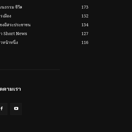
ฒนธรรม ชีวิต
173
รเมือง
152
ียงอิสระประชาชน
134
่าว Short News
127
าวหน้าหนึ่ง
116
ิดตามเรา