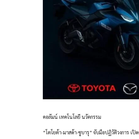
คอลัมน์ เทคโนโลยี นวัตกรรม
“โตโยต้า-มาสด้า-ซูบารุ” จับมือปฏิวัติวงการ เป