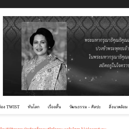
 ท่อง TWIST
ทันโลก
เรื่องสั้น
วัฒนธรรม – ศิลปะ
สิ่งแวดล้อม