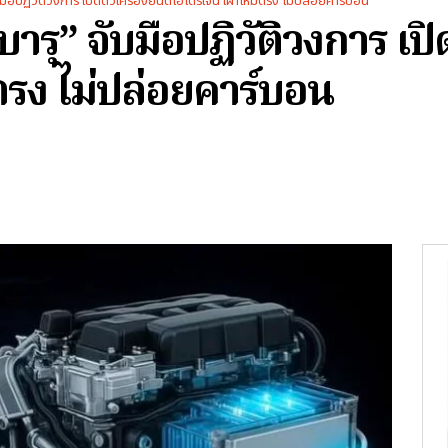
ับมือปฏิวัติวงการ เปิดตัวเครื่องยนต์ไฮโดรเจน เผาไหม้ตรง ไม่ปล่อยคาร์บอน
ารุ” จับมือปฏิวัติวงการ เปิ
ตรง ไม่ปล่อยคาร์บอน