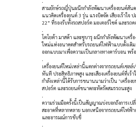
.
สามยักษ์รถญี่ปุ่นผนึกกำลังพัฒนาเครื่องยนต์ส
แนวคิดเครื่องยนต์ 3 รุ่น แรงบิดจัด เสียงเร้าใจ 
22” ที่รองรับทั้งรถสปอร์ต มอเตอร์ไซค์ และร
.
โตโยต้า มาสด้า และซูบารุ ผนึกกำลังพัฒนาเครื่
ใหม่แห่งอนาคตสำหรับรถยนต์ไฟฟ้าแบบดั้งเดิม ควา
ออกแบบมาเพื่อความเป็นกลางทางคาร์บอน พร้อม
.
เครื่องยนต์ใหม่เหล่านี้แตกต่างจากรถยนต์เซลล์
ทันที ประสิทธิภาพสูง และเสียงเครื่องยนต์ที่เร
กำลังเหล่านี้ได้รับการขนานนามว่าเป็น ‘เครื่
สปอร์ต และรถยนต์ขนาดกะทัดรัดสมรรถนะสูง
.
ความร่วมมือครั้งนี้เป็นสัญญาณบ่งบอกถึงการเปลี่
สะอาดที่หลากหลาย นอกเหนือจากรถยนต์ไฟฟ้าแบต
และอารมณ์การขับขี่
.