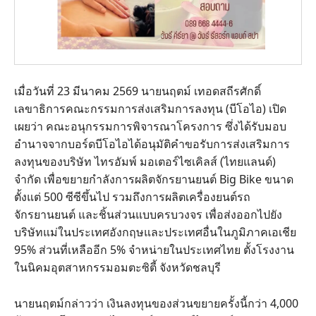
เมื่อวันที่ 23 มีนาคม 2569 นายนฤตม์ เทอดสถีรศักดิ์
เลขาธิการคณะกรรมการส่งเสริมการลงทุน (บีโอไอ) เปิด
เผยว่า คณะอนุกรรมการพิจารณาโครงการ ซึ่งได้รับมอบ
อำนาจจากบอร์ดบีโอไอได้อนุมัติคำขอรับการส่งเสริมการ
ลงทุนของบริษัท ไทรอัมพ์ มอเตอร์ไซเคิลส์ (ไทยแลนด์)
จำกัด เพื่อขยายกำลังการผลิตจักรยานยนต์ Big Bike ขนาด
ตั้งแต่ 500 ซีซีขึ้นไป รวมถึงการผลิตเครื่องยนต์รถ
จักรยานยนต์ และชิ้นส่วนแบบครบวงจร เพื่อส่งออกไปยัง
บริษัทแม่ในประเทศอังกฤษและประเทศอื่นในภูมิภาคเอเชีย
95% ส่วนที่เหลืออีก 5% จำหน่ายในประเทศไทย ตั้งโรงงาน
ในนิคมอุตสาหกรรมอมตะซิตี้ จังหวัดชลบุรี
นายนฤตม์กล่าวว่า เงินลงทุนของส่วนขยายครั้งนี้กว่า 4,000