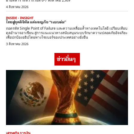
ฝ่ายทหาร ระหว่างวันที่ 6-7 สิงหาคม 2569
4 สิงหาคม 2026
INSIDE - INSIGHT
ไทยสู่ยุคดิจิทัล แต่ผจญภัย “ระบบล่ม”
ถอดรหัส Single Point of Failure และความเหลื่อมล้ำทางเทคโนโลยี เปรียบเทียบ
ดุลอำนาจอาเซียน สู่การแนะแนวทางสนับสนุนระบบรักษาความปลอดภัยอัจฉริยะ
เพื่อปกป้องอธิปไตยทางไซเบอร์ของประเทศอย่างยั่งยืน
3 สิงหาคม 2026
ข่าวอื่นๆ
เศรษฐกิจ การเงิน