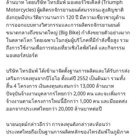
ล้านบาท โดยบริษัท ไทรอัมพ์ มอเตอร์ไซเคิลส์ (Triumph
Motorcycles) ผู้ผลิตรถจักรยานยนต์สมรรถนะสูงสัญชาติ
อังกฤษมีประวัติยาวนานกว่า 120 ปี มีความเชี่ยวชาญด้าน
การออกแบบทางวิศวกรรมและการผลิตรถจักรยานยนต์
ขนาดกลางถึงขนาดใหญ่ (Big Bike) กำลังขยายตัวอย่างมาก
ในตลาดโลก โดยเฉพาะในกลุ่มผู้บริโภคที่มีกำลังซื้อสูง รวม
ถึงการใช้งานเพื่อการท่องเที่ยวเชิงไลฟ์สไตล์ และกิจกรรม
มอเตอร์สปอร์ต
บริษัท ไทรอัมพ์ ได้เข้ามาจัดตั้งฐานการผลิตและได้รับการส่ง
เสริมการลงทุนจากบีโอไอ ตั้งแต่ปี 2552 เป็นต้นมา รวมทั้ง
สิ้น 4 โครงการ เงินลงทุนสะสมกว่า 13,000 ล้านบาท
ปัจจุบันจ้างงานบุคลากรไทยกว่า 2,000 คน และจะเพิ่มการ
จ้างงานตามโครงการใหม่นี้อีกกว่า 1,000 คน และมียอดส่ง
ออกจากประเทศไทยกว่า 20,000 ล้านบาทต่อปี
นายนฤตม์กล่าวอีกว่า การลงทุนดังกล่าวสะท้อนว่า
ประเทศไทยถือเป็นฐานการผลิตหลักของไทรอัมพ์ในภูมิภาค