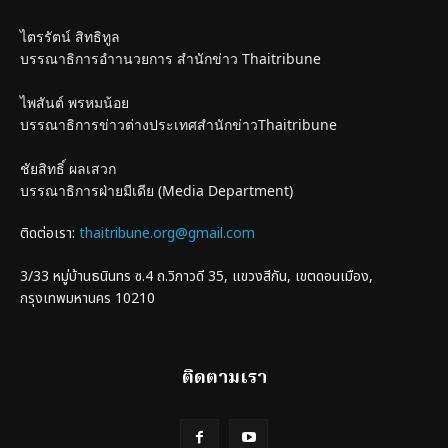
ไตรรัตน์ สิทธิทูล
บรรณาธิการอำานวยการ สำนักข่าว Thaitribune
ไพสันต์ พรหมน้อย
บรรณาธิการข่าวต่างประเทศสำนักข่าวThaitribune
ชัยสิทธิ์ ผลเสวก
บรรณาธิการฝ่ายมีเดีย (Media Department)
ติดต่อเรา:
thaitribune.org@gmail.com
3/33 หมู่บ้านธนินทร ซ.4 ถ.วิภาวดี 35, แขวงสีกัน, เขตดอนเมือง,
กรุงเทพมหานคร 10210
ติดตามเรา