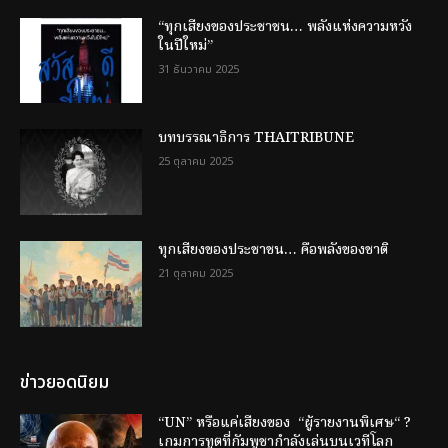
“ทุกเสียงของประชาชน… พลังแห่งความหวัง
ในปีใหม่”
31 ธันวาคม 2025
บทบรรณาธิการ THAITRIBUNE
25 ตุลาคม 2025
ทุกเสียงของประชาชน… คือพลังของชาติ
21 ตุลาคม 2025
ข่าวยอดนิยม
“UN” หรือแค่เสียงของ “ผู้รายงานพิเศษ“ ?
เกมการทูตที่กัมพูชากำลังเล่นบนเวทีโลก