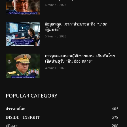
6 สิงหาคม 2026
ข้อมูลหลุด…จาก“ประชาชน”ถึง “นายก
รัฐมนตรี”
5 สิงหาคม 2026
การทูตสองขนานสู้ภัยชายแดน เดิมพันไทย
เปิดประตูรับ “มิน อ่อง หล่าย”
4 สิงหาคม 2026
POPULAR CATEGORY
ข่าวรอบโลก
405
INSIDE - INSIGHT
378
ปกิณกะ
208