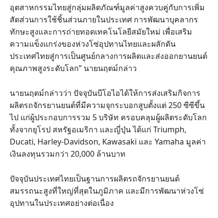
อุตสาหกรรมไทยสู่กลุ่มผลิตภัณฑ์มูลค่าสูงควบคู่กับการเพิ่ม
สัดส่วนการใช้ชิ้นส่วนภายในประเทศ การพัฒนาบุคลากร
ทักษะสูงและการถ่ายทอดเทคโนโลยีสมัยใหม่ เพื่อเสริม
ความแข็งแกร่งของห่วงโซ่อุปทานไทยและผลักดัน
ประเทศไทยสู่การเป็นศูนย์กลางการผลิตและส่งออกยานยนต์
คุณภาพสูงระดับโลก” นายนฤตม์กล่าว
นายนฤตม์กล่าวว่า ปัจจุบันบีโอไอได้ให้การส่งเสริมกิจการ
ผลิตรถจักรยานยนต์ที่มีความจุกระบอกสูบตั้งแต่ 250 ซีซีขึ้น
ไป แก่ผู้ประกอบการรวม 5 บริษัท ครอบคลุมผู้ผลิตระดับโลก
ทั้งจากยุโรป สหรัฐอเมริกา และญี่ปุ่น ได้แก่ Triumph,
Ducati, Harley-Davidson, Kawasaki และ Yamaha มูลค่า
เงินลงทุนรวมกว่า 20,000 ล้านบาท
ปัจจุบันประเทศไทยเป็นฐานการผลิตรถจักรยานยนต์
สมรรถนะสูงที่ใหญ่ที่สุดในภูมิภาค และมีการพัฒนาห่วงโซ่
อุปทานในประเทศอย่างต่อเนื่อง