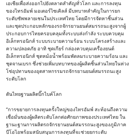
เอเชียเพื่อส่งออกไปยังตลาดสำคัญทั่วโลก และการลงทุน
ของไทรอัมพ์ มอเตอร์ไซเคิลส์ มีบทบาทสำคัญในการยก
ระดับซัพพลายเชนในประเทศไทย โดยมีการจัดหาชิ้นส่วน
และชุดประกอบหลักของรถจักรยานยนต์สมรรถนะสูงจากผู้
ประกอบการไทยครอบคลุมทั้งระบบส่งกำลัง ระบบควบคุม
อิเล็กทรอนิกส์ ระบบระบายความร้อน ระบบโครงสร้างและ
ความปลอดภัย อาทิ ชุดเกียร์ กล่องควบคุมเครื่องยนต์
อิเล็กทรอนิกส์ ชุดหม้อน้ำพร้อมพัดลมระบายความร้อน และ
ชุดจานเบรก ซึ่งช่วยเพิ่มบทบาทของผู้ผลิตชิ้นส่วนไทยในห่วง
โซ่อุปทานของอุตสาหกรรมรถจักรยานยนต์สมรรถนะสูง
ระดับโลก
ดันไทยฐานผลิตบิ๊กไบค์โลก
“การขยายการลงทุนครั้งใหญ่ของไทรอัมพ์ สะท้อนถึงความ
เชื่อมั่นของผู้ผลิตระดับโลกต่อศักยภาพของประเทศไทย ใน
ฐานะฐานการผลิตรถจักรยานยนต์สมรรถนะสูงของภูมิภาค
บีโอไอพร้อมสนับสนุนการลงทุนที่จะช่วยยกระดับ