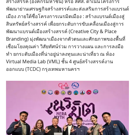
สร้างสรรค์ (องค์กรมหาชน) หรือ สศส. ดำเนินโครงการ
พัฒนาย่านเศรษฐกิจสร้างสรรค์และส่งเสริมการสร้างแบรนด์
เมือง ภายใต้ชื่อโครงการเนรมิตเมือง : สร้างแบรนด์เมืองสู่
สินทรัพย์สร้างสรรค์ เพื่อยกระดับการขับเคลื่อนเมืองสู่การ
พัฒนาแบรนด์เมืองสร้างสรรค์ (Creative City & Place
Branding) มุ่งพัฒนาเมืองจากตัวตนและศักยภาพของพื้นที่
เชื่อมโยงคุณค่า วิสัยทัศน์ร่วม การวางแผน และการลงมือ
ทำ ยกระดับเมืองที่น่าอยู่น่าลงทุนและน่าเที่ยว ณ ห้อง
Virtual Media Lab (VML) ชั้น 4 ศูนย์สร้างสรรค์งาน
ออกแบบ (TCDC) กรุงเทพมหานครฯ