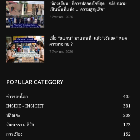
“ห้องเรียน” ที่ควรปลอดภัยที่สุด กลับกลาย
เป็นพื้นที่แห่ง…“ความสูญเสีย”
8 สิงหาคม 2026
เมื่อ “สแกน” มาแทนที่ แล้ว“เงินสด” หมด
ความหมาย ?
7 สิงหาคม 2026
POPULAR CATEGORY
ข่าวรอบโลก
405
INSIDE - INSIGHT
381
ปกิณกะ
208
วัฒนธรรม ชีวิต
173
การเมือง
152