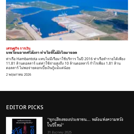
เศรษฐกิจ การเงิน
บทเรียนจากศรีลังกา ท่าเรือที่ไม่มีเรือมาจอด
ท่าเรือ Hambantota แทบไม่มีเรือมาใช้บริการ ในปี 2016 ท่าเรือทำรายได้เพียง
11.81 ล้านดอลลาร์ แต่ค่าใช้จ่ายสูงถึง 10 ล้านดอลลาร์ กำไรเพียง 1.81 ล้าน
ดอลลาร์ ไม่พอจ่ายดอกเบี้ยเงินกู้แม้แต่น้อย
2 พฤษภาคม 2026
EDITOR PICKS
“ทุกเสียงของประชาชน… พลังแห่งความหวัง
ในปีใหม่”
31 ธันวาคม 2025