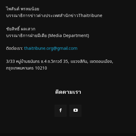
ไพสันต์ พรหมน้อย
บรรณาธิการข่าวต่างประเทศสำนักข่าวThaitribune
ชัยสิทธิ์ ผลเสวก
บรรณาธิการฝ่ายมีเดีย (Media Department)
ติดต่อเรา:
thaitribune.org@gmail.com
3/33 หมู่บ้านธนินทร ซ.4 ถ.วิภาวดี 35, แขวงสีกัน, เขตดอนเมือง,
กรุงเทพมหานคร 10210
ติดตามเรา