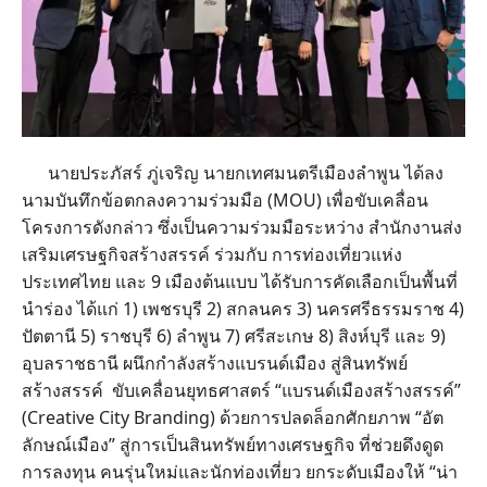
นายประภัสร์ ภู่เจริญ นายกเทศมนตรีเมืองลำพูน ได้ลง
นามบันทึกข้อตกลงความร่วมมือ (MOU) เพื่อขับเคลื่อน
โครงการดังกล่าว ซึ่งเป็นความร่วมมือระหว่าง สำนักงานส่ง
เสริมเศรษฐกิจสร้างสรรค์ ร่วมกับ การท่องเที่ยวแห่ง
ประเทศไทย และ 9 เมืองต้นแบบ ได้รับการคัดเลือกเป็นพื้นที่
นำร่อง ได้แก่ 1) เพชรบุรี 2) สกลนคร 3) นครศรีธรรมราช 4)
ปัตตานี 5) ราชบุรี 6) ลำพูน 7) ศรีสะเกษ 8) สิงห์บุรี และ 9)
อุบลราชธานี ผนึกกำลังสร้างแบรนด์เมือง สู่สินทรัพย์
สร้างสรรค์ ขับเคลื่อนยุทธศาสตร์ “แบรนด์เมืองสร้างสรรค์”
(Creative City Branding) ด้วยการปลดล็อกศักยภาพ “อัต
ลักษณ์เมือง” สู่การเป็นสินทรัพย์ทางเศรษฐกิจ ที่ช่วยดึงดูด
การลงทุน คนรุ่นใหม่และนักท่องเที่ยว ยกระดับเมืองให้ “น่า