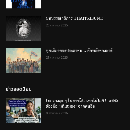
บทบรรณาธิการ THAITRIBUNE
25 ตุลาคม 2025
ทุกเสียงของประชาชน… คือพลังของชาติ
21 ตุลาคม 2025
ข่าวยอดนิยม
ไทยเก่งสุด ๆ ในการใช้.. เทคโนโลยี ! แต่ยัง
ต้องซื้อ “มันสมอง” จากคนอื่น
9 สิงหาคม 2026