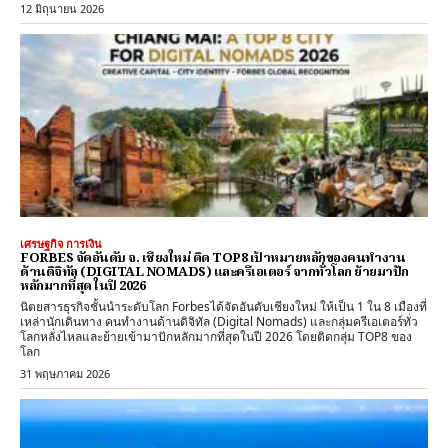
12 มิถุนายน 2026
เศรษฐกิจ การเงิน
FORBES จัดอันดับ จ. เชียงใหม่ ติด TOP8 เป้าหมายหลักของคนทำงาน
ด้านดิจิทัล (DIGITAL NOMADS) และครีเอเตอร์ จากทั่วโลก ย้ายมาปัก
หลักมากที่สุด ในปี 2026
นิตยสารธุรกิจชั้นนำระดับโลก Forbesได้จัดอันดับเชียงใหม่ ให้เป็น 1 ใน 8 เมืองที่
เหล่านักเดินทาง คนทำงานด้านดิจิทัล (Digital Nomads) และกลุ่มครีเอเตอร์ทั่ว
โลกหลั่งไหลและย้ายเข้ามาปักหลักมากที่สุดในปี 2026 โดยติดกลุ่ม TOP8 ของ
โลก
31 พฤษภาคม 2026