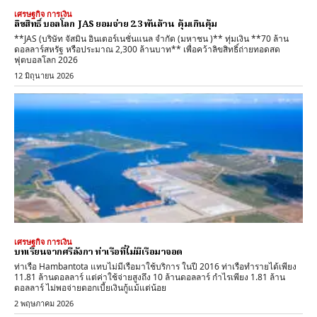
เศรษฐกิจ การเงิน
ลิขสิทธิ์ บอลโลก JAS ยอมจ่าย 2.3 พันล้าน คุ้มเกินคุ้ม
**JAS (บริษัท จัสมิน อินเตอร์เนชั่นแนล จำกัด (มหาชน )** ทุ่มเงิน **70 ล้าน
ดอลลาร์สหรัฐ หรือประมาณ 2,300 ล้านบาท** เพื่อคว้าลิขสิทธิ์ถ่ายทอดสด
ฟุตบอลโลก 2026
12 มิถุนายน 2026
เศรษฐกิจ การเงิน
บทเรียนจากศรีลังกา ท่าเรือที่ไม่มีเรือมาจอด
ท่าเรือ Hambantota แทบไม่มีเรือมาใช้บริการ ในปี 2016 ท่าเรือทำรายได้เพียง
11.81 ล้านดอลลาร์ แต่ค่าใช้จ่ายสูงถึง 10 ล้านดอลลาร์ กำไรเพียง 1.81 ล้าน
ดอลลาร์ ไม่พอจ่ายดอกเบี้ยเงินกู้แม้แต่น้อย
2 พฤษภาคม 2026