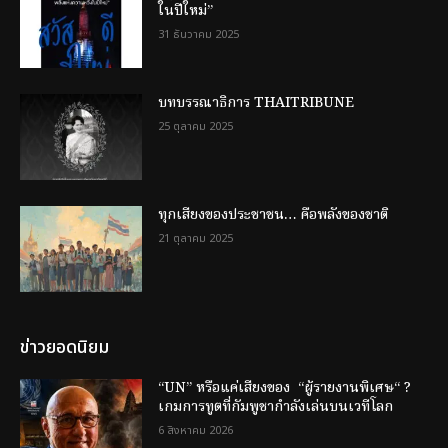
ในปีใหม่”
31 ธันวาคม 2025
บทบรรณาธิการ THAITRIBUNE
25 ตุลาคม 2025
ทุกเสียงของประชาชน… คือพลังของชาติ
21 ตุลาคม 2025
ข่าวยอดนิยม
“UN” หรือแค่เสียงของ “ผู้รายงานพิเศษ“ ?
เกมการทูตที่กัมพูชากำลังเล่นบนเวทีโลก
6 สิงหาคม 2026