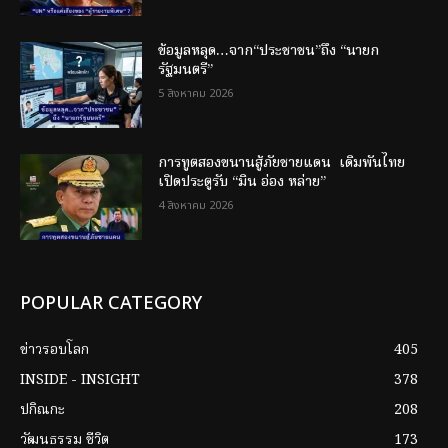
ข้อมูลหลุด…จาก“ประชาชน”ถึง “นายก
รัฐมนตรี”
5 สิงหาคม 2026
การทูตสองขนานสู้ภัยชายแดน เดิมพันไทย
เปิดประตูรับ “มิน อ่อง หล่าย”
4 สิงหาคม 2026
POPULAR CATEGORY
ข่าวรอบโลก
405
INSIDE - INSIGHT
378
ปกิณกะ
208
วัฒนธรรม ชีวิต
173