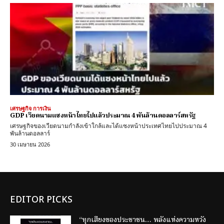
เศรษฐกิจ การเงิน
GDP เวียดนามแซงหน้าไทยไปแล้วประมาณ 4 พันล้านดอลลาร์สหรัฐ
เศรษฐกิจของเวียดนามกำลังเข้าใกล้และได้แซงหน้าประเทศไทยไปประมาณ 4
พันล้านดอลลาร์
30 เมษายน 2026
EDITOR PICKS
“ทุกเสียงของประชาชน… พลังแห่งความหวัง