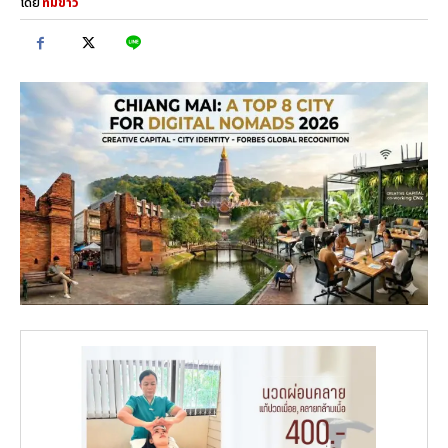
โดย
ทีมข่าว