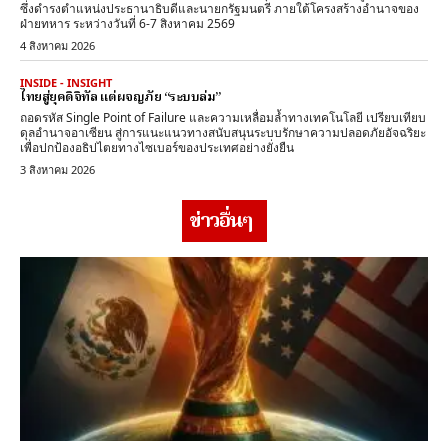
ซึ่งดำรงตำแหน่งประธานาธิบดีและนายกรัฐมนตรี ภายใต้โครงสร้างอำนาจของ
ฝ่ายทหาร ระหว่างวันที่ 6-7 สิงหาคม 2569
4 สิงหาคม 2026
INSIDE - INSIGHT
ไทยสู่ยุคดิจิทัล แต่ผจญภัย “ระบบล่ม”
ถอดรหัส Single Point of Failure และความเหลื่อมล้ำทางเทคโนโลยี เปรียบเทียบ
ดุลอำนาจอาเซียน สู่การแนะแนวทางสนับสนุนระบบรักษาความปลอดภัยอัจฉริยะ
เพื่อปกป้องอธิปไตยทางไซเบอร์ของประเทศอย่างยั่งยืน
3 สิงหาคม 2026
ข่าวอื่นๆ