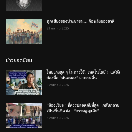
ทุกเสียงของประชาชน… คือพลังของชาติ
21 ตุลาคม 2025
ข่าวยอดนิยม
ไทยเก่งสุด ๆ ในการใช้.. เทคโนโลยี ! แต่ยัง
ต้องซื้อ “มันสมอง” จากคนอื่น
9 สิงหาคม 2026
“ห้องเรียน” ที่ควรปลอดภัยที่สุด กลับกลาย
เป็นพื้นที่แห่ง…“ความสูญเสีย”
8 สิงหาคม 2026