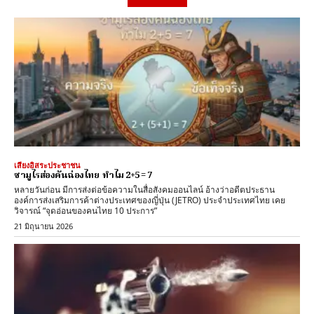
เสียงอิสระประชาชน
ซามูไรส่องคันฉ่องไทย ทำไม 2+5 = 7
หลายวันก่อน มีการส่งต่อข้อความในสื่อสังคมออนไลน์ อ้างว่าอดีตประธาน
องค์การส่งเสริมการค้าต่างประเทศของญี่ปุ่น (JETRO) ประจำประเทศไทย เคย
วิจารณ์ “จุดอ่อนของคนไทย 10 ประการ”
21 มิถุนายน 2026