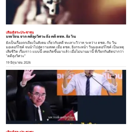
เสียงอิสระประชาชน
บทเรียน จาก คดีลุงวิศวะ ถึง คดี ตชด. ยิง วิน
ยังเป็นเรื่องถกเถียงในสังคม เกี่ยวกับคดี ทะเลาะวิวาท ระหว่าง ตชด. กับ วิน
มอเตอร์ไซค์ จนนำไปสู่ความสลด เมื่อ ตชด. ยิงกระหน่ำ วินมอเตอร์ไซค์ เป็นเหตุ
เสียชีวิต เรื่องราว แบบนี้ เคยเกิดขึ้นมาแล้ว เมื่อไม่นานมานี้ ที่เรียกกันติดปากว่า
"คดีลุงวิศวะ"
19 มิถุนายน 2026
เสียงอิสระประชาชน