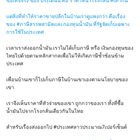
ข้อเท็จจริง ของ ประเด็นนี้ คือ ราคาหน้าโรงกลั่น #เท่ากัน
แต่สิ่งที่ทำให้ราคาขายปลีกในบ้านเราดูแพงกว่า คือเรื่อง
ของ #ภาษีสรรพสามิตและกองทุนน้ำมัน ที่รัฐจัดเก็บเฉพาะ
การใช้ในประเทศ
เวลาเราส่งออกน้ำมัน เราไม่ได้เก็บภาษี หรือ เงินกองทุนของ
ไทยไปด้วยตามหลักสากลเพื่อไม่ให้เกิดภาษีซ้ำซ้อนข้าม
ประเทศ
เพื่อนบ้านเขาก็ไปเก็บภาษีในบ้านเขาเองตามนโยบายของ
เขา
เราจึงเห็นราคาที่หัวจ่ายของเขา ถูกกว่าของเรา ทั้งที่ซื้อ
น้ำมันไปจากโรงกลั่นเดียวกันในไทย
สำหรับเรื่องส่งออกไป #ประเทศลาวประมาณ7เปอร์เซ็นต์