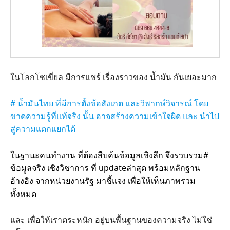
ในโลกโซเขี่ยล มีการแชร์ เรื่องราวของ น้ำมัน กันเยอะมาก
# น้ำมันไทย ที่มีการตั้งข้อสังเกต และวิพากษ์วิจารณ์ โดย
ขาดความรู้ที่แท้จริง นั้น อาจสร้างความเข้าใจผิด และ นำไป
สู่ความแตกแยกได้
ในฐานะคนทำงาน ที่ต้องสืบค้นข้อมูลเชิงลึก จึงรวบรวม#
ข้อมูลจริง เชิงวิชาการ ที่ updateล่าสุด พร้อมหลักฐาน
อ้างอิง จากหน่วยงานรัฐ มาชี้แจง เพื่อให้เห็นภาพรวม
ทั้งหมด
และ เพื่อให้เราตระหนัก อยู่บนพื้นฐานของความจริง ไม่ใช่