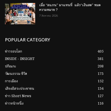
เมื่อ “สแกน” มาแทนที่ แล้ว“เงินสด” หมด
ความหมาย ?
7 สิงหาคม 2026
POPULAR CATEGORY
ข่าวรอบโลก
405
INSIDE - INSIGHT
381
ปกิณกะ
208
วัฒนธรรม ชีวิต
173
การเมือง
152
เสียงอิสระประชาชน
134
ข่าว Short News
127
ข่าวหน้าหนึ่ง
116