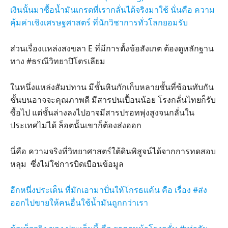
เงินนั้นมาซื้อน้ำมันเกรดที่เรากลั่นได้จริงมาใช้ นั่นคือ ความ
คุ้มค่าเชิงเศรษฐศาสตร์ ที่นักวิชาการทั่วโลกยอมรับ
ส่วนเรื่องแหล่งสงขลา E ที่มีการตั้งข้อสังเกต ต้องดูหลักฐาน
ทาง #ธรณีวิทยาปิโตรเลียม
ในหนึ่งแหล่งสัมปทาน มีชั้นหินกักเก็บหลายชั้นที่ซ้อนทับกัน
ชั้นบนอาจจะคุณภาพดี มีสารปนเปื้อนน้อย โรงกลั่นไทยก็รับ
ซื้อไป แต่ชั้นล่างลงไปอาจมีสารปรอทพุ่งสูงจนกลั่นใน
ประเทศไม่ได้ ล็อตนั้นเขาก็ต้องส่งออก
นี่คือ ความจริงที่วิทยาศาสตร์ใต้ดินพิสูจน์ได้จากการทดสอบ
หลุม ซึ่งไม่ใช่การบิดเบือนข้อมูล
อีกหนึ่งประเด็น ที่มักเอามาปั่นให้โกรธแค้น คือ เรื่อง #ส่ง
ออกไปขายให้คนอื่นใช้น้ำมันถูกกว่าเรา