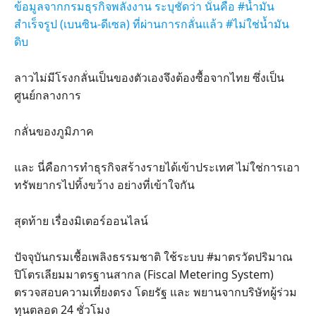
ข้อมูลจากกรมธุรกิจพลังงาน ระบุชัดว่า นั่นคือ #น้ำมัน
สำเร็จรูป (เบนซิน-ดีเซล) ที่ผ่านการกลั่นแล้ว #ไม่ใช่น้ำมัน
ดิบ
ลาวไม่มีโรงกลั่นเป็นของตัวเองจึงต้องซื้อจากไทย ซึ่งเป็น
ศูนย์กลางการ
กลั่นของภูมิภาค
และ นี่คือการทำธุรกิจสร้างรายได้เข้าประเทศ ไม่ใช่การเอา
ทรัพยากรไปทิ้งขว้าง อย่างที่เข้าใจกัน
สุดท้าย เรื่องมิเตอร์ออนไลน์
ปัจจุบันกรมเชื้อเพลิงธรรมชาติ ใช้ระบบ #มาตรวัดปริมาณ
ปิโตรเลียมมาตรฐานสากล (Fiscal Metering System)
ตรวจสอบความเที่ยงตรง โดยรัฐ และ พยานจากบริษัทผู้ร่วม
ทุนตลอด 24 ชั่วโมง