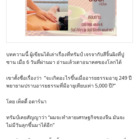
บทความนี้ ผู้เขียนได้เล่าเรื่องที่ทรัมป์ เจรจากับสีจิ้นผิงที่ปู
ซาน เมื่อ 6 วันที่ผ่านมา อ่านแล้วเดาอนาคตของโลกได้
เขาตั้งชื่อเรื่องว่า “จะเกิดอะไรขึ้นเมื่ออารยธรรมอายุ 249 ปี
พยายามปราบอารยธรรมที่มีอายุเทียบเท่า 5,000 ปี?”
โดย เท็ดดี้ อดาร์นา
ทรัมป์เคยสัญญาว่า “ผมจะทำลายเศรษฐกิจของจีน มันจะ
ไม่มีวันลุกขึ้นมาได้อีก”