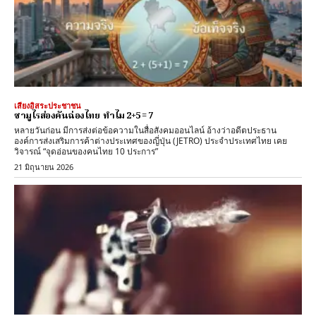
เสียงอิสระประชาชน
ซามูไรส่องคันฉ่องไทย ทำไม 2+5 = 7
หลายวันก่อน มีการส่งต่อข้อความในสื่อสังคมออนไลน์ อ้างว่าอดีตประธาน
องค์การส่งเสริมการค้าต่างประเทศของญี่ปุ่น (JETRO) ประจำประเทศไทย เคย
วิจารณ์ “จุดอ่อนของคนไทย 10 ประการ”
21 มิถุนายน 2026