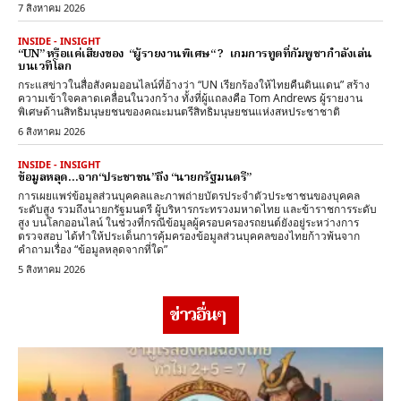
7 สิงหาคม 2026
INSIDE - INSIGHT
“UN” หรือแค่เสียงของ “ผู้รายงานพิเศษ“ ? เกมการทูตที่กัมพูชากำลังเล่น
บนเวทีโลก
กระแสข่าวในสื่อสังคมออนไลน์ที่อ้างว่า “UN เรียกร้องให้ไทยคืนดินแดน” สร้าง
ความเข้าใจคลาดเคลื่อนในวงกว้าง ทั้งที่ผู้แถลงคือ Tom Andrews ผู้รายงาน
พิเศษด้านสิทธิมนุษยชนของคณะมนตรีสิทธิมนุษยชนแห่งสหประชาชาติ
6 สิงหาคม 2026
INSIDE - INSIGHT
ข้อมูลหลุด…จาก“ประชาชน”ถึง “นายกรัฐมนตรี”
การเผยแพร่ข้อมูลส่วนบุคคลและภาพถ่ายบัตรประจำตัวประชาชนของบุคคล
ระดับสูง รวมถึงนายกรัฐมนตรี ผู้บริหารกระทรวงมหาดไทย และข้าราชการระดับ
สูง บนโลกออนไลน์ ในช่วงที่กรณีข้อมูลผู้ครอบครองรถยนต์ยังอยู่ระหว่างการ
ตรวจสอบ ได้ทำให้ประเด็นการคุ้มครองข้อมูลส่วนบุคคลของไทยก้าวพ้นจาก
คำถามเรื่อง “ข้อมูลหลุดจากที่ใด”
5 สิงหาคม 2026
ข่าวอื่นๆ