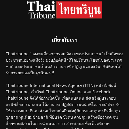
เกี่ยวกับเรา
Thaitribune "กองทุนสื่อสาธารณะอิสระของประชาชน" เป็นสื่อของ
ประชาชนอย่างแท้จริง มุ่งปฏิบัติหน้าที่โดยยึดประโยชน์ของประเทศ
ชาติ และประชาชนเป็นหลัก ตามอาชีวปฏิญาณแห่งวิชาชีพที่เคยได้
รับการยกย่องเป็นฐานันดร 5
Thaitribune International News Agency (TTIN) หนังสือพิมพ์
Thaitribune, เว็บไซต์ Thaitribune Online และ Facebook
Thaitribune จึงได้ก่อกำเนิดขึ้น เพื่อสนับสนุน ส่งเสริมผู้ประกอบ
อาชีพสื่อสารมวลชน ให้สามารถปฏิบัติภาระหน้าที่ได้อย่างอิสระ รับ
ใช้ประเทศชาติและสังคมไทยหยัดยืนต่อสู้กับกระแสทุนธุรกิจสื่อ ทุน
ผูกขาด ทุนนิยมข้ามชาติ ที่บีบรัด บังคับ ควบคุม สร้างข้อจำกัด จน
สื่อฯขาดอิสระในการนำเสนอ ข่าว สารข้อมูล ข้อเท็จจริง บท