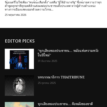
รัฐมนตรีไม่ใช่เพียง “คนชนะเลือกตั้ง” แต่คือ “ผู้ใช้อำนาจรัฐ” ซึ่งหมายความว่าทุก
คำพูดทุกท่าทีทุกอคติล้วนส่งผลต่อประชาชนทั้งประเทศ หากผู้ดำรงตำแหน่ง
ทางการเมืองแสดงออกด้วยความโกรธ...
25 พฤษภาคม 2026
EDITOR PICKS
“ทุกเสียงของประชาชน… พลังแห่งความหวัง
ในปีใหม่”
31 ธันวาคม 2025
บทบรรณาธิการ THAITRIBUNE
25 ตุลาคม 2025
ทุกเสียงของประชาชน… คือพลังของชาติ