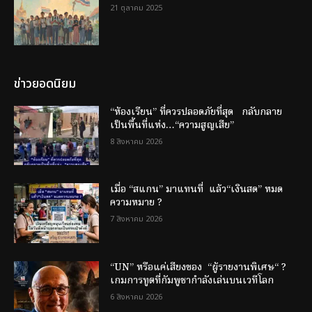
21 ตุลาคม 2025
ข่าวยอดนิยม
“ห้องเรียน” ที่ควรปลอดภัยที่สุด กลับกลาย
เป็นพื้นที่แห่ง…“ความสูญเสีย”
8 สิงหาคม 2026
เมื่อ “สแกน” มาแทนที่ แล้ว“เงินสด” หมด
ความหมาย ?
7 สิงหาคม 2026
“UN” หรือแค่เสียงของ “ผู้รายงานพิเศษ“ ?
เกมการทูตที่กัมพูชากำลังเล่นบนเวทีโลก
6 สิงหาคม 2026