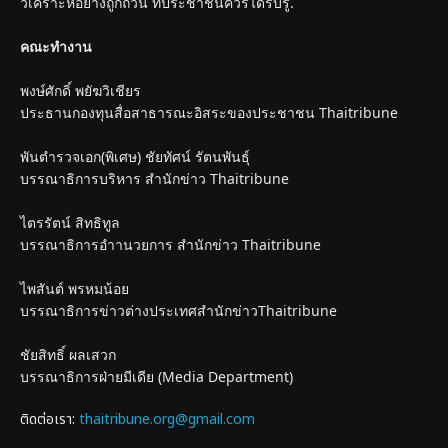
วิเคราะห์อย่างถูกถ้วน ที่ประชาชนควรได้รับรู้.
คณะทำงาน
พงษ์ศักดิ์ พยัฆวิเชียร
ประธานกองทุนสื่อสาธารณะอิสระของประชาชน Thaitribune
พันตำรวจเอก(พิเศษ) ชัยทัศน์ รัตนพันธุ์
บรรณาธิการบริหาร สำนักข่าว Thaitribune
ไตรรัตน์ สิทธิทูล
บรรณาธิการอำานวยการ สำนักข่าว Thaitribune
ไพสันต์ พรหมน้อย
บรรณาธิการข่าวต่างประเทศสำนักข่าวThaitribune
ชัยสิทธิ์ ผลเสวก
บรรณาธิการฝ่ายมีเดีย (Media Department)
ติดต่อเรา:
thaitribune.org@gmail.com