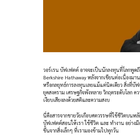
วอร์เรน บัฟเฟตต์ อาจจะเป็นนักลงทุนที่โลกพูดถึง
Berkshire Hathaway หลังจากเขียนต่อเนื่องมา
หรือกลยุทธ์การลงทุนเลยแม้แต่นิดเดียว สิ่งที่บัฟ
ยุคสงคราม เศรษฐกิจพังทลาย วิกฤตระดับโลก ค
เงียบเสียงลงด้วยสติและความสงบ
นี่คือสารจากชายวัยเกือบศตวรรษที่ใช้ชีวิตบนหลั
บัฟเฟตต์สอนให้เรา ใช้ชีวิต และ ทำงาน อย่างมี
ขึ้นจากสิ่งเล็กๆ ที่เรามองข้ามไปทุกวัน