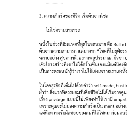
……………
3. ความสำเร็จของชีวิต เริ่มต้นจากโชค
ไม่ใช่ความสามารถ
หนึ่งในช่วงที่อิมแพคที่สุดในจดหมาย คือ Buffe
ต้นจากความสามารถ แต่มาจาก “โชคที่ไม่ยุติธรรม
หลายอย่าง สุขภาพดี, ฉลาดพอประมาณ, ผิวขาว, เป
เชิงโครงสร้างที่เขาไม่ได้สร้างขึ้นเองแม้แต่นิดเดียว
เป็นการตระหนักรู้ว่าเราไม่ได้เก่งเพราะเราเก่งท
ในโลกธุรกิจที่เต็มไปด้วยคำว่า self-made, hustl
ย้ำว่า สิ่งแรกที่ควรยอมรับคือชีวิตไม่ได้เริ่มจากศ
เรื่อง privilege แบบนี้ไม่เพียงทำให้เรามี emp
เพราะคุณจะไม่มองความสำเร็จเป็น merit อย่างเ
แต่คือความรับผิดชอบของคนที่ได้โชคมาก่อนคนอื
…………