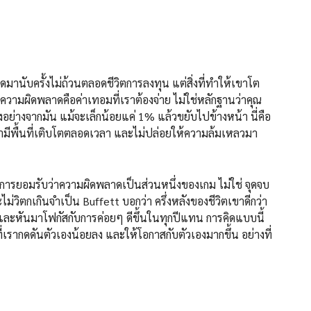
นับครั้งไม่ถ้วนตลอดชีวิตการลงทุน แต่สิ่งที่ทำให้เขาโต
ความผิดพลาดคือค่าเทอมที่เราต้องจ่าย ไม่ใช่หลักฐานว่าคุณ
งอย่างจากมัน แม้จะเล็กน้อยแค่ 1% แล้วขยับไปข้างหน้า นี่คือ
ขามีพื้นที่เติบโตตลอดเวลา และไม่ปล่อยให้ความล้มเหลวมา
ใด การยอมรับว่าความผิดพลาดเป็นส่วนหนึ่งของเกม ไม่ใช่ จุดจบ
่วิตกเกินจำเป็น Buffett บอกว่า ครึ่งหลังของชีวิตเขาดีกว่า
 และหันมาโฟกัสกับการค่อยๆ ดีขึ้นในทุกปีแทน การคิดแบบนี้
่ที่เรากดดันตัวเองน้อยลง และให้โอกาสกับตัวเองมากขึ้น อย่างที่