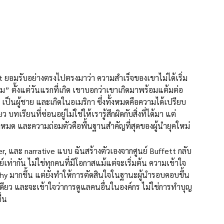
tt ยอมรับอย่างตรงไปตรงมาว่า ความสำเร็จของเขาไม่ได้เริ่ม
” ตั้งแต่วันแรกที่เกิด เขาบอกว่าเขาเกิดมาพร้อมแต้มต่อ
็นผู้ชาย และเกิดในอเมริกา ซึ่งทั้งหมดคือความได้เปรียบ
 บทเรียนที่ซ่อนอยู่ไม่ใช่ให้เรารู้สึกผิดกับสิ่งที่ได้มา แต่
ั้งหมด และความถ่อมตัวคือพื้นฐานสำคัญที่สุดของผู้นำยุคใหม่
er, และ narrative แบบ ฉันสร้างตัวเองจากศูนย์ Buffett กลับ
ูนย์เท่ากัน ไม่ใช่ทุกคนที่มีโอกาสแม้แต่จะเริ่มต้น ความเข้าใจ
athy มากขึ้น แต่ยังทำให้การตัดสินใจในฐานะผู้นำรอบคอบขึ้น
ดียว และจะเข้าใจว่าการดูแลคนอื่นในองค์กร ไม่ใช่การทำบุญ
่น