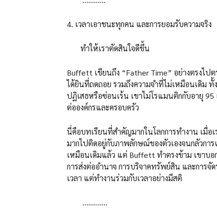
4. เวลาเอาชนะทุกคน และการยอมรับความจริง
ทำให้เราตัดสินใจดีขึ้น
Buffett เขียนถึง “Father Time” อย่างตรงไปตร
ได้ยินที่ถดถอย รวมถึงความจำที่ไม่เหมือนเดิม ทั
ปฏิเสธหรือซ่อนเร้น เขาไม่โรแมนติกกับอายุ 95 แต
ต่อองค์กรและครอบครัว
นี่คือบทเรียนที่สำคัญมากในโลกการทำงาน เมื่อเร
มากไปติดอยู่กับภาพลักษณ์ของตัวเองจนกลัวการเ
เหมือนเดิมแล้ว แต่ Buffett ทำตรงข้าม เขาบอกว่
การส่งต่ออำนาจ การบริจาคทรัพย์สิน และการจัดระบ
เวลา แต่ทำงานร่วมกับเวลาอย่างมีสติ
………….