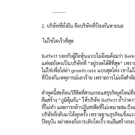
………..
2. บริษัทที่ยั่งยืน คือบริษัทที่ป้องกันหายนะ
ไม่ใช่โตเร็วที่สุด
Buffett บอกกับผู้ถือหุ้นแบบไม่อ้อมค้อมว่า Berks
แต่จะยังคงเป็นบริษัทที่ “อยู่รอดได้ดีที่สุด” เ
ไม่ใช่เพื่อไล่ล่า growth rate แบบสุดโต่ง เขาไ
ที่ป้องกันเหตุการณ์เลวร้าย เพราะการไม่เจ๊งสำ
คำพูดนี้สะท้อนวิธีคิดที่สวนกระแสธุรกิจยุคใหม่ที่
ลืมสร้าง “ภูมิคุ้มกัน” ให้บริษัท Buffett ย้ำว่า
ที่ไม่ทำ และการกล้าปฏิเสธดีลที่ไม่เหมาะสม ถึง
บริษัทก็กลับมาได้ทุกครั้ง เพราะฐานธุรกิจแข็งแร
ปัจจุบัน อย่าหลงกับการเติบโตเร็ว จนลืมสร้างระบ