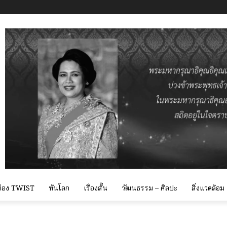
 ท่อง TWIST
ทันโลก
เรื่องสั้น
วัฒนธรรม – ศิลปะ
สิ่งแวดล้อม