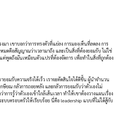
งมา เขาบอกว่าการทรงตัวที่แย่ลง การมองเห็นที่ลดลง การ
้งหมดคือสัญญาณว่าเวลามาถึง และเป็นสิ่งที่ต้องยอมรับ ไม่ใช่
่พูดถึงมันเหมือนตัวแปรที่ต้องจัดการ เพื่อทำในสิ่งที่ถูกต้อง
ายอมรับความจริงได้เร็ว เราจะตัดสินใจได้ดีขึ้น ผู้นำจำนวน
กษียณ กลัวการถอยหลัง และกลัวการยอมรับว่าตัวเองไม่
าการรู้ว่าตัวเองเข้าใกล้เส้นเวลา ทำให้เขาต้องวางแผนเรื่อง
บครอบครัวให้เรียบร้อย นี่คือ leadership แบบที่ไม่ได้สู้กับ