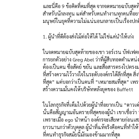
และนี่คือ 9 ข้อคิดที่คมที่สุด จากจดหมายฉบับสุดท
สำหรับนักลงทุน แต่สำหรับคนทำงานทุกคนที่อ
มนุษย์ในยุคที่ความไม่แน่นอนกลายเป็นเรื่องปกต
1. ผู้นำที่ดีต้องส่งไม้ต่อให้ได้ ไม่ใช่แค่นำให้เก่ง
ในจดหมายฉบับสุดท้ายของเขา วอร์เรน บัฟเฟตต์ ไ
การยกตัวอย่าง Greg Abel ว่าที่ผู้สืบทอดตำแหน่ง 
ต้องเป็นคน ซื่อสัตย์ ขยัน และสื่อสารตรงไปตรงม
ที่สร้างความไว้วางใจในระดับองค์กรได้ลึกที่สุด สิ่
ที่สุด” แต่บอกว่าเป็นคนที่ “เหมาะสมที่สุด” เพร
สร้างความมั่นคงให้บริษัทหลังยุคของ Buffett
ในโลกธุรกิจที่เต็มไปด้วยผู้นำที่อยากเป็น “ดาว
นั่นคือสัญญาณอันตรายที่สุดของผู้นำ เขาเชื่อว่
เพราะเมื่อ ego นำหน้า องค์กรจะเสียหายก่อนเสมอ
ยาวนานกว่าตัวบุคคล ผู้นำที่แท้จริงคือคนที่ทำให้
ที่คนทำธุรกิจสมัยนี้มักมองข้ามมากที่สุด