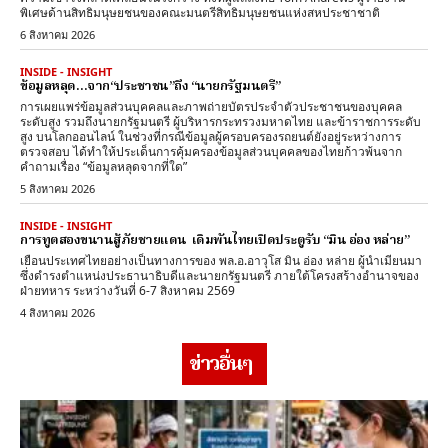
พิเศษด้านสิทธิมนุษยชนของคณะมนตรีสิทธิมนุษยชนแห่งสหประชาชาติ
6 สิงหาคม 2026
INSIDE - INSIGHT
ข้อมูลหลุด…จาก“ประชาชน”ถึง “นายกรัฐมนตรี”
การเผยแพร่ข้อมูลส่วนบุคคลและภาพถ่ายบัตรประจำตัวประชาชนของบุคคล
ระดับสูง รวมถึงนายกรัฐมนตรี ผู้บริหารกระทรวงมหาดไทย และข้าราชการระดับ
สูง บนโลกออนไลน์ ในช่วงที่กรณีข้อมูลผู้ครอบครองรถยนต์ยังอยู่ระหว่างการ
ตรวจสอบ ได้ทำให้ประเด็นการคุ้มครองข้อมูลส่วนบุคคลของไทยก้าวพ้นจาก
คำถามเรื่อง “ข้อมูลหลุดจากที่ใด”
5 สิงหาคม 2026
INSIDE - INSIGHT
การทูตสองขนานสู้ภัยชายแดน เดิมพันไทยเปิดประตูรับ “มิน อ่อง หล่าย”
เยือนประเทศไทยอย่างเป็นทางการของ พล.อ.อาวุโส มิน อ่อง หล่าย ผู้นำเมียนมา
ซึ่งดำรงตำแหน่งประธานาธิบดีและนายกรัฐมนตรี ภายใต้โครงสร้างอำนาจของ
ฝ่ายทหาร ระหว่างวันที่ 6-7 สิงหาคม 2569
4 สิงหาคม 2026
ข่าวอื่นๆ