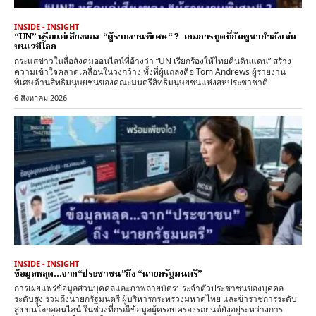
INSIDE - INSIGHT
“UN” หรือแค่เสียงของ “ผู้รายงานพิเศษ“ ? เกมการทูตที่กัมพูชากำลังเล่น
บนเวทีโลก
กระแสข่าวในสื่อสังคมออนไลน์ที่อ้างว่า “UN เรียกร้องให้ไทยคืนดินแดน” สร้าง
ความเข้าใจคลาดเคลื่อนในวงกว้าง ทั้งที่ผู้แถลงคือ Tom Andrews ผู้รายงาน
พิเศษด้านสิทธิมนุษยชนของคณะมนตรีสิทธิมนุษยชนแห่งสหประชาชาติ
6 สิงหาคม 2026
INSIDE - INSIGHT
ข้อมูลหลุด…จาก“ประชาชน”ถึง “นายกรัฐมนตรี”
การเผยแพร่ข้อมูลส่วนบุคคลและภาพถ่ายบัตรประจำตัวประชาชนของบุคคล
ระดับสูง รวมถึงนายกรัฐมนตรี ผู้บริหารกระทรวงมหาดไทย และข้าราชการระดับ
สูง บนโลกออนไลน์ ในช่วงที่กรณีข้อมูลผู้ครอบครองรถยนต์ยังอยู่ระหว่างการ