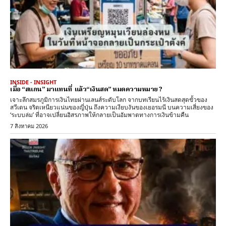
INSIDE - INSIGHT
เมื่อ “สแกน” มาแทนที่ แล้ว“เงินสด” หมดความหมาย ?
เจาะลึกสมรภูมิการเงินไทยผ่านเลนส์ระดับโลก จากบทเรียนไร้เงินสดสุดขั้วของ
สวีเดน จริตเหนียวแน่นของญี่ปุ่น ถึงความเงียบงันของเยอรมนี บนความเสี่ยงของ
‘ระบบล่ม’ ที่อาจเปลี่ยนอิสรภาพให้กลายเป็นอัมพาตทางการเงินข้ามคืน
7 สิงหาคม 2026