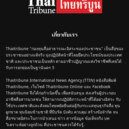
เกี่ยวกับเรา
Thaitribune "กองทุนสื่อสาธารณะอิสระของประชาชน" เป็นสื่อของ
ประชาชนอย่างแท้จริง มุ่งปฏิบัติหน้าที่โดยยึดประโยชน์ของประเทศ
ชาติ และประชาชนเป็นหลัก ตามอาชีวปฏิญาณแห่งวิชาชีพที่เคยได้
รับการยกย่องเป็นฐานันดร 5
Thaitribune International News Agency (TTIN) หนังสือพิมพ์
Thaitribune, เว็บไซต์ Thaitribune Online และ Facebook
Thaitribune จึงได้ก่อกำเนิดขึ้น เพื่อสนับสนุน ส่งเสริมผู้ประกอบ
อาชีพสื่อสารมวลชน ให้สามารถปฏิบัติภาระหน้าที่ได้อย่างอิสระ รับ
ใช้ประเทศชาติและสังคมไทยหยัดยืนต่อสู้กับกระแสทุนธุรกิจสื่อ ทุน
ผูกขาด ทุนนิยมข้ามชาติ ที่บีบรัด บังคับ ควบคุม สร้างข้อจำกัด จน
สื่อฯขาดอิสระในการนำเสนอ ข่าว สารข้อมูล ข้อเท็จจริง บท
วิเคราะห์อย่างถูกถ้วน ที่ประชาชนควรได้รับรู้.