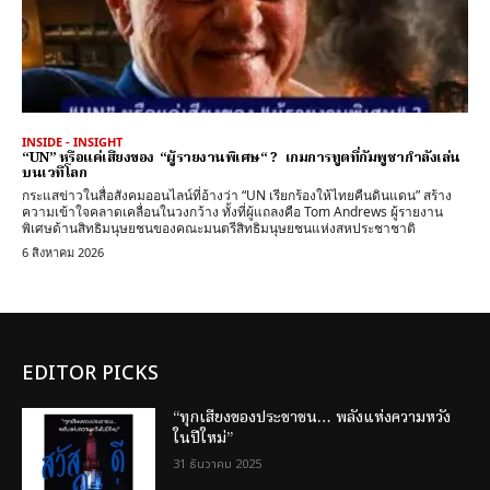
INSIDE - INSIGHT
“UN” หรือแค่เสียงของ “ผู้รายงานพิเศษ“ ? เกมการทูตที่กัมพูชากำลังเล่น
บนเวทีโลก
กระแสข่าวในสื่อสังคมออนไลน์ที่อ้างว่า “UN เรียกร้องให้ไทยคืนดินแดน” สร้าง
ความเข้าใจคลาดเคลื่อนในวงกว้าง ทั้งที่ผู้แถลงคือ Tom Andrews ผู้รายงาน
พิเศษด้านสิทธิมนุษยชนของคณะมนตรีสิทธิมนุษยชนแห่งสหประชาชาติ
6 สิงหาคม 2026
EDITOR PICKS
“ทุกเสียงของประชาชน… พลังแห่งความหวัง
ในปีใหม่”
31 ธันวาคม 2025