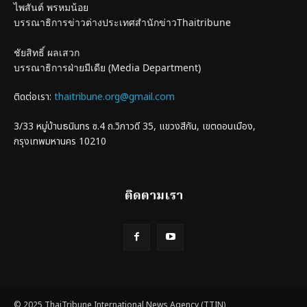
ไพสันต์ พรหมน้อย
บรรณาธิการข่าวต่างประเทศสำนักข่าวThaitribune
ชัยสิทธิ์ ผลเสวก
บรรณาธิการฝ่ายมีเดีย (Media Department)
ติดต่อเรา:
thaitribune.org@gmail.com
3/33 หมู่บ้านธนินทร ซ.4 ถ.วิภาวดี 35, แขวงสีกัน, เขตดอนเมือง,
กรุงเทพมหานคร 10210
ติดตามเรา
© 2025 ThaiTribune International News Agency (TTIN)