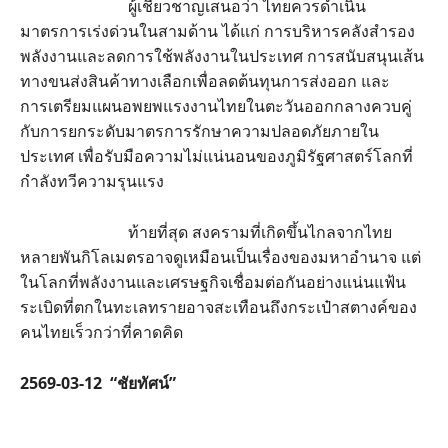
ผู้เชี่ยวชาญเสนอว่า ไทยควรดำเนิน
มาตรการเร่งด่วนในสามด้าน ได้แก่ การบริหารคลังสำรอง
พลังงานและลดการใช้พลังงานในประเทศ การสนับสนุนเส้น
ทางขนส่งสินค้าทางเลือกเพื่อลดต้นทุนการส่งออก และ
การเตรียมแผนอพยพแรงงานไทยในตะวันออกกลางควบคู่
กับการยกระดับมาตรการรักษาความปลอดภัยภายใน
ประเทศ เพื่อรับมือความไม่แน่นอนของภูมิรัฐศาสตร์โลกที่
กำลังทวีความรุนแรง
ท้ายที่สุด สงครามที่เกิดขึ้นไกลจากไทย
หลายพันกิโลเมตรอาจดูเหมือนเป็นเรื่องของมหาอำนาจ แต่
ในโลกที่พลังงานและเศรษฐกิจเชื่อมต่อกันอย่างแน่นแฟ้น
ระเบิดที่ตกในทะเลทรายอาจสะเทือนถึงกระเป๋าสตางค์ของ
คนไทยเร็วกว่าที่คาดคิด
2569-03-12 “ชัยทัศน์”