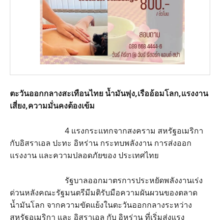
ตะวันออกกลางสะเทือนไทย น้ำมันพุ่ง,เรืออ้อมโลก,แรงงาน
เสี่ยง,ความมั่นคงต้องเข้ม
4 แรงกระแทกจากสงคราม สหรัฐอเมริกา
กับอิสราเอล ปะทะ อิหร่าน กระทบพลังงาน การส่งออก
แรงงาน และความปลอดภัยของ ประเทศไทย
รัฐบาลออกมาตรการประหยัดพลังงานเร่ง
ด่วนหลังคณะรัฐมนตรีมีมติรับมือความผันผวนของตลาด
น้ำมันโลก จากความขัดแย้งในตะวันออกกลางระหว่าง
สหรัฐอเมริกา และ อิสราเอล กับ อิหร่าน ที่เริ่มส่งแรง