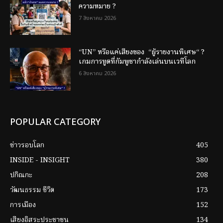
ความหมาย ?
7 สิงหาคม 2026
“UN” หรือแค่เสียงของ “ผู้รายงานพิเศษ“ ?
เกมการทูตที่กัมพูชากำลังเล่นบนเวทีโลก
6 สิงหาคม 2026
POPULAR CATEGORY
ข่าวรอบโลก
405
INSIDE - INSIGHT
380
ปกิณกะ
208
วัฒนธรรม ชีวิต
173
การเมือง
152
เสียงอิสระประชาชน
134