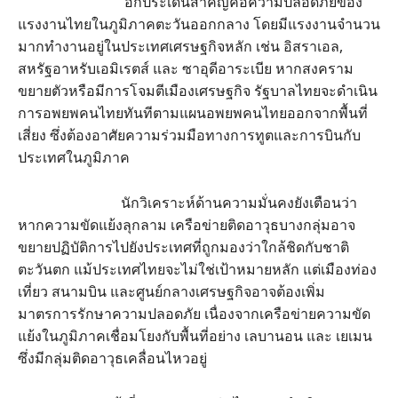
อีกประเด็นสำคัญคือความปลอดภัยของ
แรงงานไทยในภูมิภาคตะวันออกกลาง โดยมีแรงงานจำนวน
มากทำงานอยู่ในประเทศเศรษฐกิจหลัก เช่น อิสราเอล,
สหรัฐอาหรับเอมิเรตส์ และ ซาอุดีอาระเบีย หากสงคราม
ขยายตัวหรือมีการโจมตีเมืองเศรษฐกิจ รัฐบาลไทยจะดำเนิน
การอพยพคนไทยทันทีตามแผนอพยพคนไทยออกจากพื้นที่
เสี่ยง ซึ่งต้องอาศัยความร่วมมือทางการทูตและการบินกับ
ประเทศในภูมิภาค
นักวิเคราะห์ด้านความมั่นคงยังเตือนว่า
หากความขัดแย้งลุกลาม เครือข่ายติดอาวุธบางกลุ่มอาจ
ขยายปฏิบัติการไปยังประเทศที่ถูกมองว่าใกล้ชิดกับชาติ
ตะวันตก แม้ประเทศไทยจะไม่ใช่เป้าหมายหลัก แต่เมืองท่อง
เที่ยว สนามบิน และศูนย์กลางเศรษฐกิจอาจต้องเพิ่ม
มาตรการรักษาความปลอดภัย เนื่องจากเครือข่ายความขัด
แย้งในภูมิภาคเชื่อมโยงกับพื้นที่อย่าง เลบานอน และ เยเมน
ซึ่งมีกลุ่มติดอาวุธเคลื่อนไหวอยู่