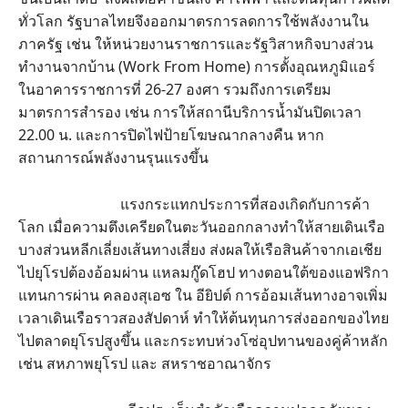
ทั่วโลก รัฐบาลไทยจึงออกมาตรการลดการใช้พลังงานใน
ภาครัฐ เช่น ให้หน่วยงานราชการและรัฐวิสาหกิจบางส่วน
ทำงานจากบ้าน (Work From Home) การตั้งอุณหภูมิแอร์
ในอาคารราชการที่ 26-27 องศา รวมถึงการเตรียม
มาตรการสำรอง เช่น การให้สถานีบริการน้ำมันปิดเวลา
22.00 น. และการปิดไฟป้ายโฆษณากลางคืน หาก
สถานการณ์พลังงานรุนแรงขึ้น
แรงกระแทกประการที่สองเกิดกับการค้า
โลก เมื่อความตึงเครียดในตะวันออกกลางทำให้สายเดินเรือ
บางส่วนหลีกเลี่ยงเส้นทางเสี่ยง ส่งผลให้เรือสินค้าจากเอเชีย
ไปยุโรปต้องอ้อมผ่าน แหลมกู๊ดโฮป ทางตอนใต้ของแอฟริกา
แทนการผ่าน คลองสุเอซ ใน อียิปต์ การอ้อมเส้นทางอาจเพิ่ม
เวลาเดินเรือราวสองสัปดาห์ ทำให้ต้นทุนการส่งออกของไทย
ไปตลาดยุโรปสูงขึ้น และกระทบห่วงโซ่อุปทานของคู่ค้าหลัก
เช่น สหภาพยุโรป และ สหราชอาณาจักร