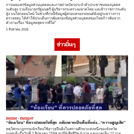
การเผยแพร่ข้อมูลส่วนบุคคลและภาพถ่ายบัตรประจำตัวประชาชนของบุคคล
ระดับสูง รวมถึงนายกรัฐมนตรี ผู้บริหารกระทรวงมหาดไทย และข้าราชการระดับ
สูง บนโลกออนไลน์ ในช่วงที่กรณีข้อมูลผู้ครอบครองรถยนต์ยังอยู่ระหว่างการ
ตรวจสอบ ได้ทำให้ประเด็นการคุ้มครองข้อมูลส่วนบุคคลของไทยก้าวพ้นจาก
คำถามเรื่อง “ข้อมูลหลุดจากที่ใด”
5 สิงหาคม 2026
ข่าวอื่นๆ
INSIDE - INSIGHT
“ห้องเรียน” ที่ควรปลอดภัยที่สุด กลับกลายเป็นพื้นที่แห่ง…“ความสูญเสีย”
หตุโศกนาฏกรรมนักเรียนใช้อาวุธปืนยิงในสถานศึกษาแห่งหนึ่งของจังหวัด
นนทบุรี เมื่อวันที่ 7 สิงหาคม 2569 จนมีผู้เสียชีวิต 9 ราย และบาดเจ็บ 22 ราย