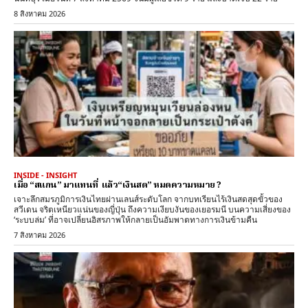
8 สิงหาคม 2026
INSIDE - INSIGHT
เมื่อ “สแกน” มาแทนที่ แล้ว“เงินสด” หมดความหมาย ?
เจาะลึกสมรภูมิการเงินไทยผ่านเลนส์ระดับโลก จากบทเรียนไร้เงินสดสุดขั้วของ
สวีเดน จริตเหนียวแน่นของญี่ปุ่น ถึงความเงียบงันของเยอรมนี บนความเสี่ยงของ
‘ระบบล่ม’ ที่อาจเปลี่ยนอิสรภาพให้กลายเป็นอัมพาตทางการเงินข้ามคืน
7 สิงหาคม 2026