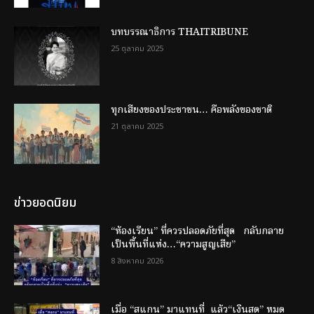
บทบรรณาธิการ THAITRIBUNE
25 ตุลาคม 2025
ทุกเสียงของประชาชน… คือพลังของชาติ
21 ตุลาคม 2025
ข่าวยอดนิยม
“ห้องเรียน” ที่ควรปลอดภัยที่สุด กลับกลาย
เป็นพื้นที่แห่ง…“ความสูญเสีย”
8 สิงหาคม 2026
เมื่อ “สแกน” มาแทนที่ แล้ว“เงินสด” หมด