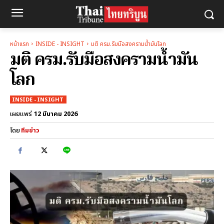
หน้าแรก
INSIDE - INSIGHT
มติ ครม.รับมือสงครามน้ำมันโลก
มติ ครม.รับมือสงครามน้ำมัน
โลก
INSIDE - INSIGHT
12 มีนาคม 2026
เผยแพร่
โดย
ทีมข่าว