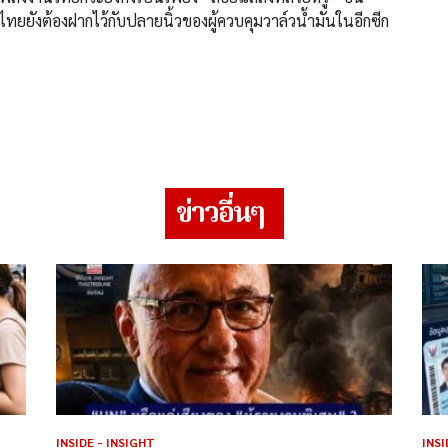
ยยังต้องฝากไว้กับปลายนิ้วของผู้ควบคุมวาล์วน้ำมันในอีกซีก
ข่าวอื่นๆ
INSIDE - INSIGHT
INSI