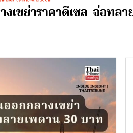
ราคาดีเซล จ่อทลายเพดาน 30 บาท
างเขย่าราคาดีเซล จ่อทลา