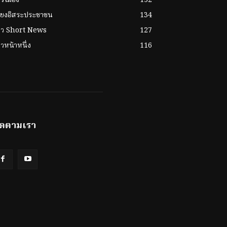
ียงอิสระประชาชน
134
่าว Short News
127
าวหน้าหนึ่ง
116
ิดตามเรา