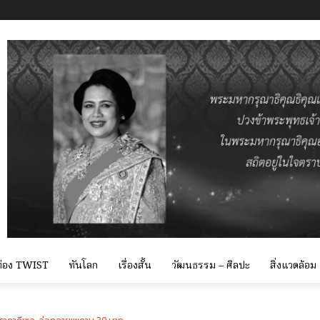
 ท่อง TWIST
ทันโลก
เรื่องสั้น
วัฒนธรรม – ศิลปะ
สิ่งแวดล้อม