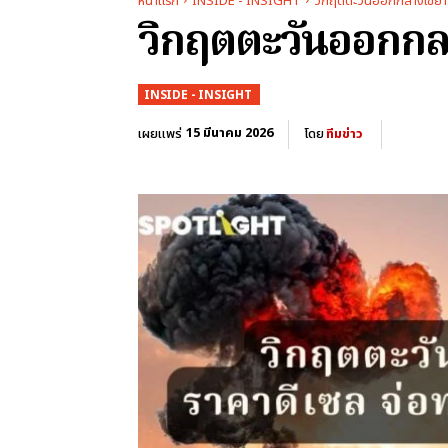
หน้าแรก
INSIDE - INSIGHT
วิกฤตตะวันออกกลางเขย่า
วิกฤตตะวันออกกล
INSIDE - INSIGHT
15 มีนาคม 2026
เผยแพร่
โดย
ทีมข่าว