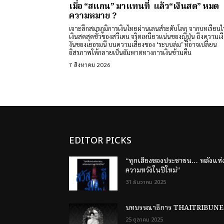
เมื่อ “สแกน” มาแทนที่ แล้ว“เงินสด” หมด
ความหมาย ?
เจาะลึกสมรภูมิการเงินไทยผ่านเลนส์ระดับโลก จากบทเรียนไร
เงินสดสุดขั้วของสวีเดน จริตเหนียวแน่นของญี่ปุ่น ถึงความเง
งันของเยอรมนี บนความเสี่ยงของ ‘ระบบล่ม’ ที่อาจเปลี่ยน
อิสรภาพให้กลายเป็นอัมพาตทางการเงินข้ามคืน
7 สิงหาคม 2026
EDITOR PICKS
“ทุกเสียงของประชาชน… พลังแห่
ความหวังในปีใหม่”
31 ธันวาคม 2025
บทบรรณาธิการ THAITRIBUNE
25 ตุลาคม 2025