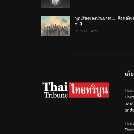
ทุกเสียงของประชาชน… คือพลังข
ชาติ
21 ตุลาคม 2025
เกี่
Thai
ประช
และป
ยกย่
Thai
Thai