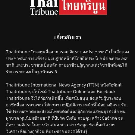
เกี่ยวกับเรา
Thaitribune "กองทุนสื่อสาธารณะอิสระของประชาชน" เป็นสื่อของ
ประชาชนอย่างแท้จริง มุ่งปฏิบัติหน้าที่โดยยึดประโยชน์ของประเทศ
ชาติ และประชาชนเป็นหลัก ตามอาชีวปฏิญาณแห่งวิชาชีพที่เคยได้
รับการยกย่องเป็นฐานันดร 5
Thaitribune International News Agency (TTIN) หนังสือพิมพ์
Thaitribune, เว็บไซต์ Thaitribune Online และ Facebook
Thaitribune จึงได้ก่อกำเนิดขึ้น เพื่อสนับสนุน ส่งเสริมผู้ประกอบ
อาชีพสื่อสารมวลชน ให้สามารถปฏิบัติภาระหน้าที่ได้อย่างอิสระ รับ
ใช้ประเทศชาติและสังคมไทยหยัดยืนต่อสู้กับกระแสทุนธุรกิจสื่อ ทุน
ผูกขาด ทุนนิยมข้ามชาติ ที่บีบรัด บังคับ ควบคุม สร้างข้อจำกัด จน
สื่อฯขาดอิสระในการนำเสนอ ข่าว สารข้อมูล ข้อเท็จจริง บท
วิเคราะห์อย่างถูกถ้วน ที่ประชาชนควรได้รับรู้.