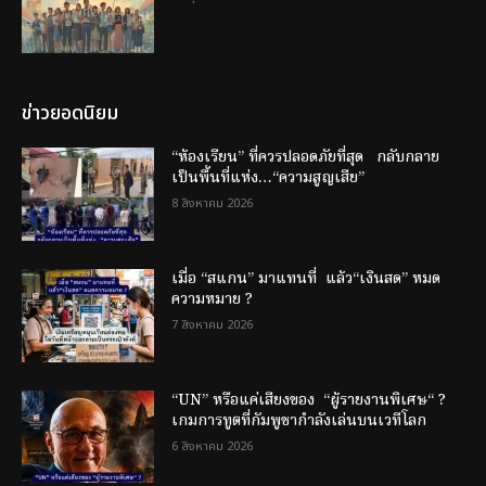
ข่าวยอดนิยม
“ห้องเรียน” ที่ควรปลอดภัยที่สุด กลับกลาย
เป็นพื้นที่แห่ง…“ความสูญเสีย”
8 สิงหาคม 2026
เมื่อ “สแกน” มาแทนที่ แล้ว“เงินสด” หมด
ความหมาย ?
7 สิงหาคม 2026
“UN” หรือแค่เสียงของ “ผู้รายงานพิเศษ“ ?
เกมการทูตที่กัมพูชากำลังเล่นบนเวทีโลก
6 สิงหาคม 2026