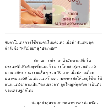
จับตาโมเดลการใช้จ่ายคนไทยดิ่งเหว เมื่อน้ำมันแพงฉุด
กำลังซื้อ “พรีเมียม” สู่ “ประหยัด”
สถานการณ์ราคาน้ำมันขายปลีกใน
ประเทศที่ปรับตัวสูงขึ้นแบบก้าวกระโดดล่าสุดรวดเดียว 6
บาทต่อลิตร รวมระยะสั้น ๆ ร่วม 10 บาท เมื่อปลายเดือน
มีนาคม 2569 ไม่เพียงแต่สร้างความตกตะลึงให้แก่ผู้ใช้รถใช้
ถนน แต่ยังกลายเป็น “ระเบิดเวลา” ลูกใหญ่ที่ฉุดรั้งการฟื้นตัว
ของเศรษฐกิจไทย
ข้อมูลล่าสุดจากภาคธนาคารสะท้อนชัดว่า