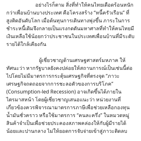
อย่างไรก็ตาม สิ่งที่ทำให้คนไทยเดือดร้อนหนัก
กว่าเพื่อนบ้านบางประเทศ คือโครงสร้าง “หนี้ครัวเรือน” ที่
สูงติดอันดับโลก เมื่อต้นทุนการเดินทางพุ่งขึ้น ภาระในการ
ชำระหนี้เดิมจึงกลายเป็นแรงกดดันมหาศาลที่ทำให้คนไทยมี
เงินเหลือใช้น้อยกว่าประชาชนในประเทศเพื่อนบ้านที่มีระดับ
รายได้ใกล้เคียงกัน
ผู้เชี่ยวชาญด้านเศรษฐศาสตร์มหภาค ให้
ทัศนะว่า หากรัฐบาลยังคงปล่อยให้สถานการณ์เป็นเช่นนี้ต่อ
ไปโดยไม่มีมาตรการกระตุ้นเศรษฐกิจที่ตรงจุด “ภาวะ
เศรษฐกิจถดถอยจากการชะลอตัวของการบริโภค”
(Consumption-led Recession) อาจเกิดขึ้นได้ภายใน
ไตรมาสหน้า โดยผู้เชี่ยวชาญเสนอแนะว่า หน่วยงานที่
เกี่ยวข้องควรพิจารณามาตรการภาษีเพื่อช่วยเหลือกองทุน
น้ำมันชั่วคราว หรือใช้มาตรการ “คนละครึ่ง” ในหมวดหมู่
สินค้าจำเป็นเพื่อช่วยประคองสภาพคล่องให้กับผู้มีรายได้
น้อยและปานกลาง ไม่ให้ยอดการจับจ่ายเข้าสู่ภาวะติดลบ