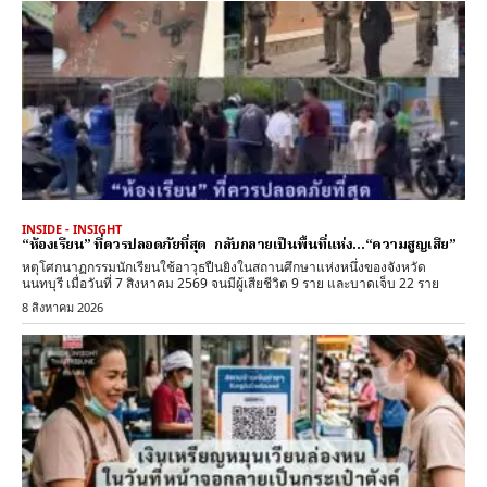
INSIDE - INSIGHT
“ห้องเรียน” ที่ควรปลอดภัยที่สุด กลับกลายเป็นพื้นที่แห่ง…“ความสูญเสีย”
หตุโศกนาฏกรรมนักเรียนใช้อาวุธปืนยิงในสถานศึกษาแห่งหนึ่งของจังหวัด
นนทบุรี เมื่อวันที่ 7 สิงหาคม 2569 จนมีผู้เสียชีวิต 9 ราย และบาดเจ็บ 22 ราย
8 สิงหาคม 2026