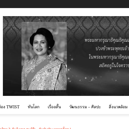
 ท่อง TWIST
ทันโลก
เรื่องสั้น
วัฒนธรรม – ศิลปะ
สิ่งแวดล้อม