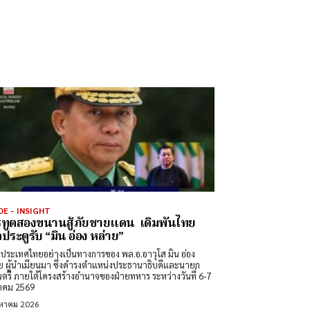
DE - INSIGHT
ทูตสองขนานสู้ภัยชายแดน เดิมพันไทย
ดประตูรับ “มิน อ่อง หล่าย”
นประเทศไทยอย่างเป็นทางการของ พล.อ.อาวุโส มิน อ่อง
ย ผู้นำเมียนมา ซึ่งดำรงตำแหน่งประธานาธิบดีและนายก
นตรี ภายใต้โครงสร้างอำนาจของฝ่ายทหาร ระหว่างวันที่ 6-7
าคม 2569
งหาคม 2026