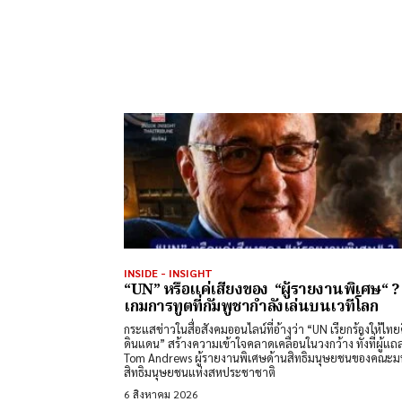
INSIDE - INSIGHT
“UN” หรือแค่เสียงของ “ผู้รายงานพิเศษ“ 
เกมการทูตที่กัมพูชากำลังเล่นบนเวทีโลก
กระแสข่าวในสื่อสังคมออนไลน์ที่อ้างว่า “UN เรียกร้องให้ไทย
ดินแดน” สร้างความเข้าใจคลาดเคลื่อนในวงกว้าง ทั้งที่ผู้แถ
Tom Andrews ผู้รายงานพิเศษด้านสิทธิมนุษยชนของคณะม
สิทธิมนุษยชนแห่งสหประชาชาติ
6 สิงหาคม 2026