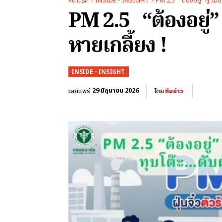
หน้าแรก
INSIDE - INSIGHT
PM 2.5 “ต้องอยู่” คู่..เมื
PM 2.5 “ต้องอยู่” 
หายเกลี้ยง !
INSIDE - INSIGHT
29 มิถุนายน 2026
เผยแพร่
โดย
ทีมข่าว