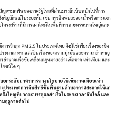
ษของภาครัฐไทยที่ผ่านมา มักเน้นหนักไปที่การ
งสัญลักษณ์ในระยะสั้น เช่น การฉีดพ่นละอองน้ำหรือการแจก
ดับโครงสร้างที่มีการเผาไหม้ในพื้นที่การเกษตรขนาดใหญ่และ
ต PM 2.5 ในประเทศไทย จึงมิใช่เพียงเรื่องของขีด
ระมาณ หากแต่เป็นเรื่องของความมุ่งมั่นและความกล้าหาญ
อำนาจเพื่อขับเคลื่อนกฎหมายอย่างเด็ดขาด เท่าเทียม และ
ะโยชน์ใด ๆ
ารถยกระดับมาตรการทางนโยบายให้เข้มงวดเทียบเท่า
ประเทศ การคืนสิทธิขั้นพื้นฐานด้านอากาศสะอาดให้แก่
ครั้งใหญ่ที่ยากจะบรรลุผลสำเร็จในระยะเวลาอันใกล้ และ
ามฤดูกาลต่อไป