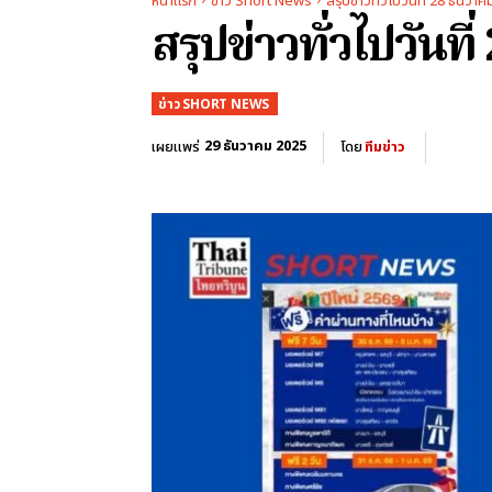
หน้าแรก
ข่าว Short News
สรุปข่าวทั่วไปวันที่ 28 ธันวา
สรุปข่าวทั่วไปวันที
ข่าว SHORT NEWS
29 ธันวาคม 2025
เผยแพร่
โดย
ทีมข่าว