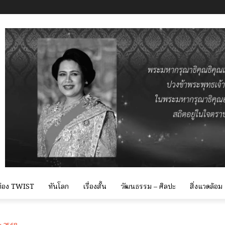
 ท่อง TWIST
ทันโลก
เรื่องสั้น
วัฒนธรรม – ศิลปะ
สิ่งแวดล้อม