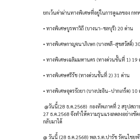
ยกเว้นค่าผ่านทางพิเศษที่อยู่ในการดูแลของ กท
• ทางพิเศษบูรพาวิถี (บางนา–ชลบุรี) 20 ด่าน
• ทางพิเศษกาญจนาภิเษก (บางพลี–สุขสวัสดิ์) 30
• ทางพิเศษเฉลิมมหานคร (ทางด่วนขั้นที่ 1) 19 
• ทางพิเศษศรีรัช (ทางด่วนขั้นที่ 2) 31 ด่าน
• ทางพิเศษอุดรรัถยา (บางปะอิน–ปากเกร็ด) 10 
@วันนี้(28 ธ.ค.2568) กองทัพภาคที่ 2 สรุปสถา
27 ธ.ค.2568 จึงทำให้ความรุนแรงลดลงอย่างชัด
กลับมาได้
@ วันนี้ (28 ธ.ค.2568) พล.ร.ต.ปารัช รัตนไชย