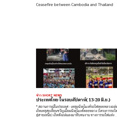
Ceasefire between Cambodia and Thailand
ข่าว SHORT NEWS
ประเทศไทย ในรอบสัปดาห์( 13-20 มิ.ย.)
​* สถานการณ์ในประเทศ - ​เหตุผนังอุโมงค์รถไฟดอยหลวงถล่ม:
เกิดเหตุสะเทือนขวัญเมื่อผนังอุโมงค์ดอยหลวง (โครงการรถ
คู่สายเหนือ) เกิดพังถล่มลงมาทับคนงาน ทางการรถไฟแห่ง