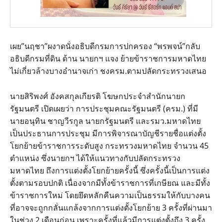
เผย”นฤชา”ผงาดนั่งอธิบดีกรมการปกครอง “พรพจน์”กลับ
อธิบดีกรมที่ดิน ด้าน นายกฯ แจง ย้ายข้าราชการมหาดไทย
ไม่เกี่ยวล้างบางอำนาจเก่า ชงครม.ตามปลัดกระทรวงเสนอ
นายสิริพงศ์ อังคสกุลเกียรติ โฆษกประจำสำนักนายก
รัฐมนตรี เปิดเผยว่า การประชุมคณะรัฐมนตรี (ครม.) ที่มี
นายอนุทิน ชาญวีรกูล นายกรัฐมนตรี และรมว.มหาดไทย
เป็นประธานการประชุม มีการพิจารณาบัญชีรายชื่อแต่งตั้ง
โยกย้ายข้าราชการระดับสูง กระทรวงมหาดไทย จำนวน 45
ตำแหน่ง ซึ่งนายกฯ ได้ให้แนวทางกับปลัดกระทรวง
มหาดไทย ถึงการแต่งตั้งโยกย้ายครั้งนี้ ซึ่งครั้งนี้เป็นการแต่ง
ตั้งตามรอบปกติ เนื่องจากมีทั้งข้าราชการที่เกษียณ และมีทั้ง
ข้าราชการใหม่ โดยยึดหลักคืนความเป็นธรรมให้กับบางคน
ที่อาจจะถูกกลั่นแกล้งจากการแต่งตั้งโยกย้าย 3 ครั้งที่ผ่านมา
ในช่วง 2 เดือนก่อน เพราะครั้งที่แล้วมีการแต่งตั้งถึง 3 ครั้ง