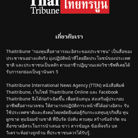
เกี่ยวกับเรา
Thaitribune "กองทุนสื่อสาธารณะอิสระของประชาชน" เป็นสื่อของ
ประชาชนอย่างแท้จริง มุ่งปฏิบัติหน้าที่โดยยึดประโยชน์ของประเทศ
ชาติ และประชาชนเป็นหลัก ตามอาชีวปฏิญาณแห่งวิชาชีพที่เคยได้
รับการยกย่องเป็นฐานันดร 5
Thaitribune International News Agency (TTIN) หนังสือพิมพ์
Thaitribune, เว็บไซต์ Thaitribune Online และ Facebook
Thaitribune จึงได้ก่อกำเนิดขึ้น เพื่อสนับสนุน ส่งเสริมผู้ประกอบ
อาชีพสื่อสารมวลชน ให้สามารถปฏิบัติภาระหน้าที่ได้อย่างอิสระ รับ
ใช้ประเทศชาติและสังคมไทยหยัดยืนต่อสู้กับกระแสทุนธุรกิจสื่อ ทุน
ผูกขาด ทุนนิยมข้ามชาติ ที่บีบรัด บังคับ ควบคุม สร้างข้อจำกัด จน
สื่อฯขาดอิสระในการนำเสนอ ข่าว สารข้อมูล ข้อเท็จจริง บท
วิเคราะห์อย่างถูกถ้วน ที่ประชาชนควรได้รับรู้.