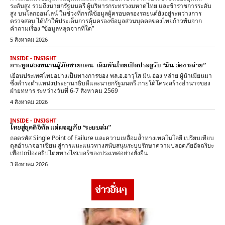
ระดับสูง รวมถึงนายกรัฐมนตรี ผู้บริหารกระทรวงมหาดไทย และข้าราชการระดับ
สูง บนโลกออนไลน์ ในช่วงที่กรณีข้อมูลผู้ครอบครองรถยนต์ยังอยู่ระหว่างการ
ตรวจสอบ ได้ทำให้ประเด็นการคุ้มครองข้อมูลส่วนบุคคลของไทยก้าวพ้นจาก
คำถามเรื่อง “ข้อมูลหลุดจากที่ใด”
5 สิงหาคม 2026
INSIDE - INSIGHT
การทูตสองขนานสู้ภัยชายแดน เดิมพันไทยเปิดประตูรับ “มิน อ่อง หล่าย”
เยือนประเทศไทยอย่างเป็นทางการของ พล.อ.อาวุโส มิน อ่อง หล่าย ผู้นำเมียนมา
ซึ่งดำรงตำแหน่งประธานาธิบดีและนายกรัฐมนตรี ภายใต้โครงสร้างอำนาจของ
ฝ่ายทหาร ระหว่างวันที่ 6-7 สิงหาคม 2569
4 สิงหาคม 2026
INSIDE - INSIGHT
ไทยสู่ยุคดิจิทัล แต่ผจญภัย “ระบบล่ม”
ถอดรหัส Single Point of Failure และความเหลื่อมล้ำทางเทคโนโลยี เปรียบเทียบ
ดุลอำนาจอาเซียน สู่การแนะแนวทางสนับสนุนระบบรักษาความปลอดภัยอัจฉริยะ
เพื่อปกป้องอธิปไตยทางไซเบอร์ของประเทศอย่างยั่งยืน
3 สิงหาคม 2026
ข่าวอื่นๆ