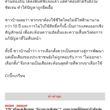
ส่วนท้องถิ่น ได้ลงพื้นที่ชี้แจงแล้ว แต่คำตอบที่ได้รับยังไม่
ชัดเจน ทำให้ปัญหาถูกยืดเยื้อ
ชาวบ้านเผยว่า พวกเขาต้องใช้ชีวิตโดยไม่มีไฟฟ้ามานาน
กว่า 10 ปี และการไม่ไปใช้สิทธิ์ครั้งนี้ เป็นการแสดงออกเชิง
สัญลักษณ์ เพื่อสะท้อนความอัดอั้นและความสิ้นหวังต่อการ
แก้ปัญหาที่ไม่คืบหน้า
ทั้งนี้ ชาวบ้านย้ำว่า การเลือกตั้งควรเป็นหนทางสู่การพัฒนา
แต่เมื่อเสียงของประชาชนยังไม่ถูกตอบรับ การ “ไม่ออกมา
เลือกตั้ง” จึงกลายเป็นเสียงสะท้อนสุดท้ายที่พวกเขาเลือกใช้
Cr.บิ๊กเกรียน
ข่าวล่าสุด
INSIDE - INSIGHT
“UN” หรือแค่เสียงของ “ผู้รายงานพิเศษ“ ? เกมการทูตที่กัมพูชากำลังเล่น