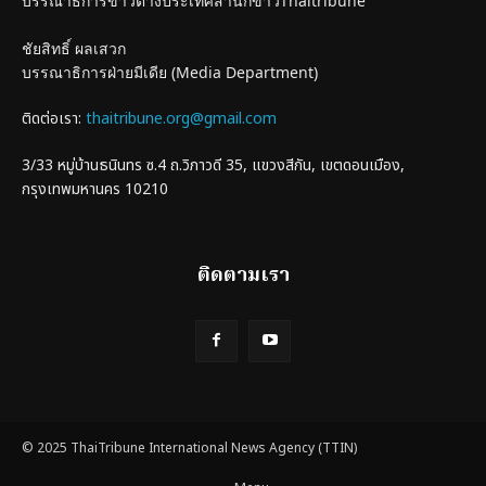
บรรณาธิการข่าวต่างประเทศสำนักข่าวThaitribune
ชัยสิทธิ์ ผลเสวก
บรรณาธิการฝ่ายมีเดีย (Media Department)
ติดต่อเรา:
thaitribune.org@gmail.com
3/33 หมู่บ้านธนินทร ซ.4 ถ.วิภาวดี 35, แขวงสีกัน, เขตดอนเมือง,
กรุงเทพมหานคร 10210
ติดตามเรา
© 2025 ThaiTribune International News Agency (TTIN)