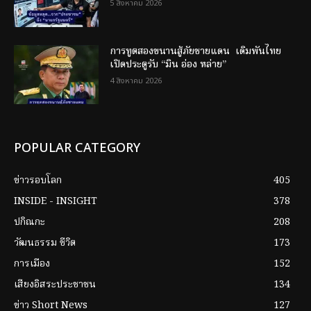
5 สิงหาคม 2026
การทูตสองขนานสู้ภัยชายแดน เดิมพันไทย
เปิดประตูรับ “มิน อ่อง หล่าย”
4 สิงหาคม 2026
POPULAR CATEGORY
ข่าวรอบโลก
405
INSIDE - INSIGHT
378
ปกิณกะ
208
วัฒนธรรม ชีวิต
173
การเมือง
152
เสียงอิสระประชาชน
134
ข่าว Short News
127