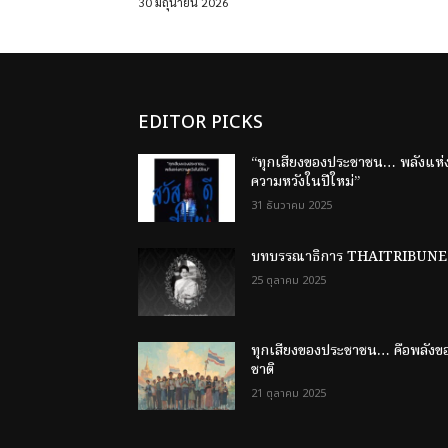
30 มิถุนายน 2026
EDITOR PICKS
“ทุกเสียงของประชาชน… พลังแห่
ความหวังในปีใหม่”
31 ธันวาคม 2025
บทบรรณาธิการ THAITRIBUNE
25 ตุลาคม 2025
ทุกเสียงของประชาชน… คือพลังข
ชาติ
21 ตุลาคม 2025