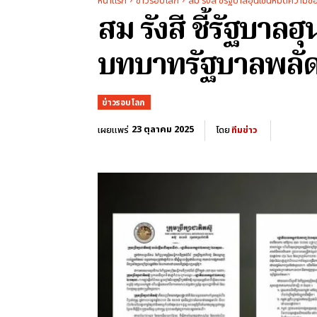
หน้าแรก
ข่าวรอบโลก
สม รังสี ชี้รัฐบาลฮุนเซนหมดความ
สม รังสี ชี้รัฐบ
บทบาทรัฐบาลพลัดถ
ข่าวรอบโลก
23 ตุลาคม 2025
เผยแพร่
โดย
ทีมข่าว