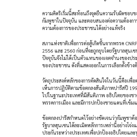
ความคิดริเริ่มนี้สะท้อนถึงจุดยืนความรับผิดชอบ
กัมพูชาในปัจจุบัน และตอบสนองต่อความต้องกา
ความต้องการของประชาชนได้อย่างแท้จริง
สภาแห่งชาติเพื่อการต่อสู้เกิดขึ้นจากพรรค CNR
2556 และ 2560 ก่อนที่จะถูกยุบโดยรัฐบาลฮุนเซน 
ปัจจุบันจึงไม่ได้เป็นตัวแทนของเจตจำนงของประ
ของประชาชน ดังที่แสดงออกในการเลือกตั้งข้างต
วัตถุประสงค์หลักของการตัดสินใจในวันนี้คือ
เห็นการปฏิบัติตามข้อตกลงสันติภาพปารีสปี 1991
ไปในฐานะประเทศที่มีสันติภาพ อธิปไตยของช
พรรคการเมือง และมีการปกป้องชายแดนที่เข้มแ
ข้อตกลงปารีสกำหนดไว้อย่างชัดเจนว่ากัมพูชา
รัฐบาลฮุนเซนได้ละเมิดหลักการเหล่านี้อย่างโ
ประกันระหว่างประเทศเพื่อปกป้องอธิปไตยแล