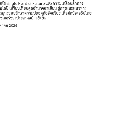
หัส Single Point of Failure และความเหลื่อมล้ำทาง
นโลยี เปรียบเทียบดุลอำนาจอาเซียน สู่การแนะแนวทาง
สนุนระบบรักษาความปลอดภัยอัจฉริยะ เพื่อปกป้องอธิปไตย
ซเบอร์ของประเทศอย่างยั่งยืน
งหาคม 2026