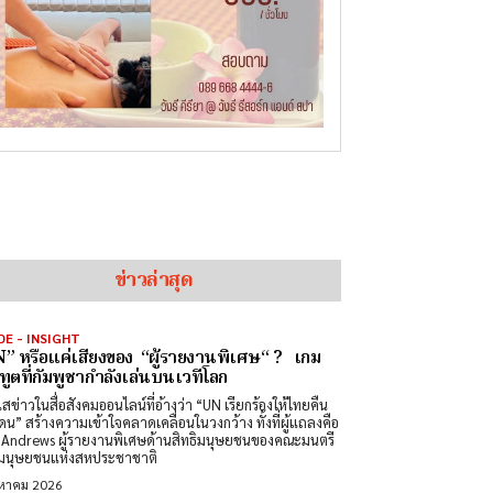
ข่าวล่าสุด
DE - INSIGHT
” หรือแค่เสียงของ “ผู้รายงานพิเศษ“ ? เกม
ทูตที่กัมพูชากำลังเล่นบนเวทีโลก
สข่าวในสื่อสังคมออนไลน์ที่อ้างว่า “UN เรียกร้องให้ไทยคืน
ดน” สร้างความเข้าใจคลาดเคลื่อนในวงกว้าง ทั้งที่ผู้แถลงคือ
Andrews ผู้รายงานพิเศษด้านสิทธิมนุษยชนของคณะมนตรี
ิมนุษยชนแห่งสหประชาชาติ
งหาคม 2026