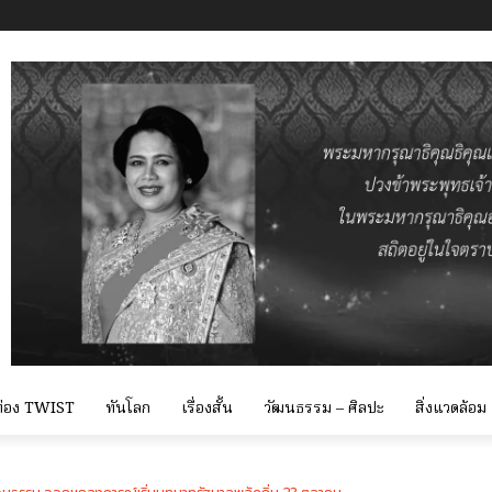
 ท่อง TWIST
ทันโลก
เรื่องสั้น
วัฒนธรรม – ศิลปะ
สิ่งแวดล้อม