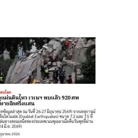
รอบโลก
ุแผ่นดินไหว เวเนฯ พบแล้ว 920 ศพ
หายอีกครึ่งแสน
ดตข้อมูลล่าสุด (ณ วันที่ 26-27 มิถุนายน 2569) จากเหตุการณ์
ดินไหวแฝด (Doublet Earthquakes) ขนาด 7.2 และ 7.5 ที่
ล่มทางตอนเหนือของประเทศเวเนซุเอลาเมื่อคืนวันพุธที่ผ่าน
24 มิ.ย. 2569)
ิถุนายน 2026