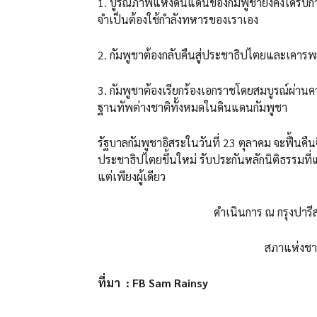
1. บูรณภาพแห่งดินแดนของกัมพูชายังคงได้รับกา
จำเป็นต้องใช้กำลังทหารของเราเอง
2. กัมพูชาต้องกลับคืนสู่ประชาธิปไตยและเคารพ
3. กัมพูชาต้องเรียกร้องเอกราชโดยสมบูรณ์ผ่านค
ฐานทัพต่างชาติทั้งหมดในดินแดนกัมพูชา
รัฐบาลกัมพูชาอิสระในวันที่ 23 ตุลาคม จะฟื้น
ประชาธิปไตยขึ้นใหม่ รับประกันหลักนิติธรรมที
แต่เพียงผู้เดียว
ดำเนินการ ณ กรุงปารีส วันที่ 2
สภาแห่งชาติเพื่อการ
ที่มา : FB Sam Rainsy