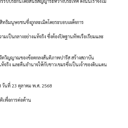
รรับประกันโดยสนธิสัญญาระหว่างประเทศ ดังนั้นเราจึงไม่
สิทธิมนุษยชนซึ่งถูกละเมิดโดยระบอบเผด็จการ
วามเป็นกลางอย่างแท้จริง ซึ่งต้องปิดฐานทัพเรือเรียมและ
คืนจิตวิญญาณของข้อตกลงสันติภาพปารีส สร้างสถาบัน
่แท้จริง และคืนอำนาจให้กับชาวเขมรซึ่งเป็นเจ้าของดินแดน
3 ตุลาคม พ.ศ. 2568
ต่อต้าน