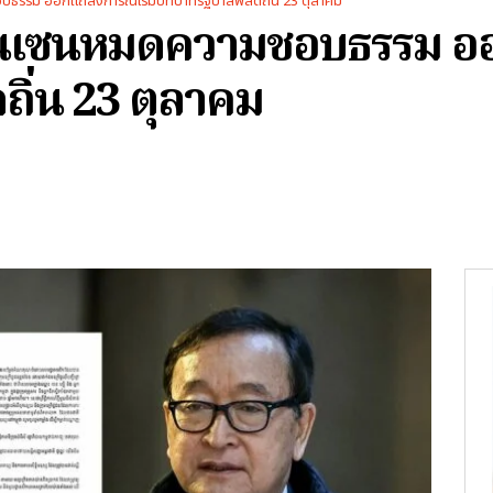
ชอบธรรม ออกแถลงการณ์เริ่มบทบาทรัฐบาลพลัดถิ่น 23 ตุลาคม
าลฮุนเซนหมดความชอบธรรม อ
ิ่น 23 ตุลาคม