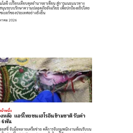
นโลยี เปรียบเทียบดุลอำนาจอาเซียน สู่การแนะแนวทาง
สนุนระบบรักษาความปลอดภัยอัจฉริยะ เพื่อปกป้องอธิปไตย
ซเบอร์ของประเทศอย่างยั่งยืน
งหาคม 2026
น้าหนึ่ง
้องหลัง แอร์ไทยขนเฮโรอีนข้ามชาติ รับค่า
ง 6พัน
่ จับมือทลายเครือข่าย คดีการจับกุมพนักงานต้อนรับบน