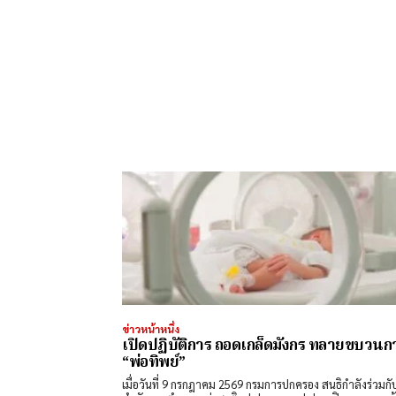
ข่าวหน้าหนึ่ง
เปิดปฏิบัติการ ถอดเกล็ดมังกร ทลายขบวนก
“พ่อทิพย์”
​เมื่อวันที่ 9 กรกฎาคม 2569 กรมการปกครอง สนธิกำลังร่วมกั