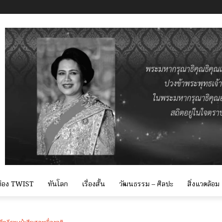
 ท่อง TWIST
ทันโลก
เรื่องสั้น
วัฒนธรรม – ศิลปะ
สิ่งแวดล้อม