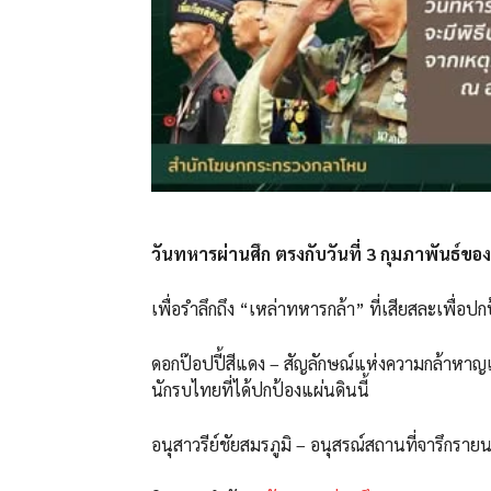
วันทหารผ่านศึก ตรงกับวันที่ 3 กุมภาพันธ์ของ
เพื่อรำลึกถึง “เหล่าทหารกล้า” ที่เสียสละเพื
ดอกป๊อปปี้สีแดง – สัญลักษณ์แห่งความกล้าหา
นักรบไทยที่ได้ปกป้องแผ่นดินนี้
อนุสาวรีย์ชัยสมรภูมิ – อนุสรณ์สถานที่จารึกรา