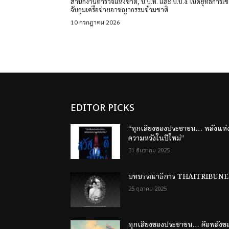
สำนักงานตำรวจแห่งชาติ, ป.ป.ท. และ ป.ป.ง. เปิดยุทธการเข
จับกุมเครือข่ายอาชญากรรมข้ามชาติ
10 กรกฎาคม 2026
EDITOR PICKS
“ทุกเสียงของประชาชน… พลังแห่
ความหวังในปีใหม่”
31 ธันวาคม 2025
บทบรรณาธิการ THAITRIBUNE
25 ตุลาคม 2025
ทุกเสียงของประชาชน… คือพลังข