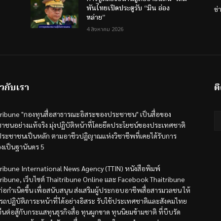
พันไทยเปิดประตูรับ “มิน อ่อง
ข่
หล่าย”
4 สิงหาคม 2026
ยวกับเรา
ต
tribune "กองทุนสื่อสาธารณะอิสระของประชาชน" เป็นสื่อของ
าชนอย่างแท้จริง มุ่งปฏิบัติหน้าที่โดยยึดประโยชน์ของประเทศชาติ
ระชาชนเป็นหลัก ตามอาชีวปฏิญาณแห่งวิชาชีพที่เคยได้รับการ
องเป็นฐานันดร 5
tribune International News Agency (TTIN) หนังสือพิมพ์
tribune, เว็บไซต์ Thaitribune Online และ Facebook Thaitribune
้ก่อกำเนิดขึ้น เพื่อสนับสนุน ส่งเสริมผู้ประกอบอาชีพสื่อสารมวลชน ให้
รถปฏิบัติภาระหน้าที่ได้อย่างอิสระ รับใช้ประเทศชาติและสังคมไทย
ืนต่อสู้กับกระแสทุนธุรกิจสื่อ ทุนผูกขาด ทุนนิยมข้ามชาติ ที่บีบรัด