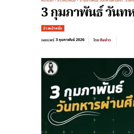
หน้าแรก
ข่าวหน้าหนึ่ง
3 กุมภาพันธ์ วันทหารผ่านศึก : รำลึกถ
3 กุมภาพันธ์ วันทห
ข่าวหน้าหนึ่ง
3 กุมภาพันธ์ 2026
เผยแพร่
โดย
ทีมข่าว