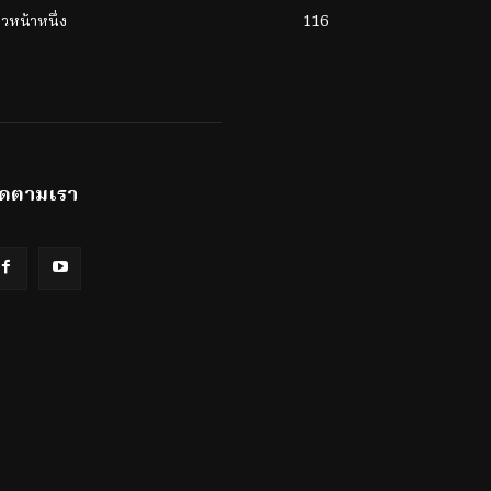
าวหน้าหนึ่ง
116
ิดตามเรา