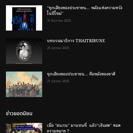
“ทุกเสียงของประชาชน… พลังแห่งความหวัง
ในปีใหม่”
31 ธันวาคม 2025
บทบรรณาธิการ THAITRIBUNE
25 ตุลาคม 2025
ทุกเสียงของประชาชน… คือพลังของชาติ
21 ตุลาคม 2025
ข่าวยอดนิยม
เมื่อ “สแกน” มาแทนที่ แล้ว“เงินสด” หมด
ความหมาย ?