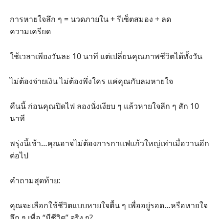
การหายใจลึก ๆ = นวดภายใน + รีเซ็ตสมอง + ลด
ความเครียด
ใช้เวลาเพียงวันละ 10 นาที แต่เปลี่ยนคุณภาพชีวิตได้ทั้งวัน
ไม่ต้องจ่ายเงิน ไม่ต้องพึ่งใคร แค่คุณกับลมหายใจ
คืนนี้ ก่อนคุณปิดไฟ ลองนั่งเงียบ ๆ แล้วหายใจลึก ๆ สัก 10
นาที
พรุ่งนี้เช้า…คุณอาจไม่ต้องการกาแฟแก้วใหญ่เท่าเมื่อวานอีก
ต่อไป
คำถามสุดท้าย:
คุณจะเลือกใช้ชีวิตแบบหายใจตื้น ๆ เพื่ออยู่รอด…หรือหายใจ
ลึก ๆ เพื่อ “มีชีวิต” จริง ๆ?