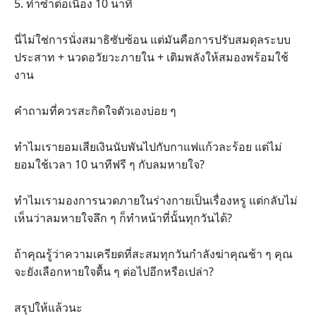
5. ทำซ้ำต่อเนื่อง 10 นาที
นี่ไม่ใช่การนั่งสมาธิซับซ้อน แต่มันคือการปรับสมดุลระบบ
ประสาท + นวดอวัยวะภายใน + เติมพลังให้สมองพร้อมใช้
งาน
คำถามที่ควรสะกิดใจตัวเองบ่อย ๆ
ทำไมเรายอมเสียเงินนับพันไปกับกาแฟแก้วละร้อย แต่ไม่
ยอมใช้เวลา 10 นาทีฟรี ๆ กับลมหายใจ?
ทำไมเรามองการนวดภายในร่างกายเป็นเรื่องหรู แต่กลับไม่
เห็นว่าลมหายใจลึก ๆ ก็ทำหน้าที่นั้นทุกวันได้?
ถ้าคุณรู้ว่าความเครียดที่สะสมทุกวันกำลังฆ่าคุณช้า ๆ คุณ
จะยังเลือกหายใจตื้น ๆ ต่อไปอีกหรือเปล่า?
สรุปให้แล้วนะ