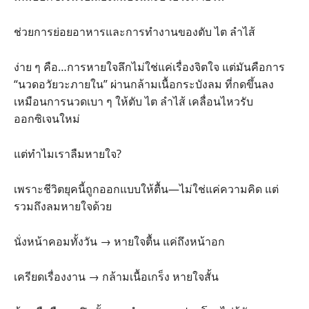
ช่วยการย่อยอาหารและการทำงานของตับ ไต ลำไส้
ง่าย ๆ คือ…การหายใจลึกไม่ใช่แค่เรื่องจิตใจ แต่มันคือการ
“นวดอวัยวะภายใน” ผ่านกล้ามเนื้อกระบังลม ที่กดขึ้นลง
เหมือนการนวดเบา ๆ ให้ตับ ไต ลำไส้ เคลื่อนไหวรับ
ออกซิเจนใหม่
แต่ทำไมเราลืมหายใจ?
เพราะชีวิตยุคนี้ถูกออกแบบให้ตื้น—ไม่ใช่แค่ความคิด แต่
รวมถึงลมหายใจด้วย
นั่งหน้าคอมทั้งวัน → หายใจตื้น แค่ถึงหน้าอก
เครียดเรื่องงาน → กล้ามเนื้อเกร็ง หายใจสั้น