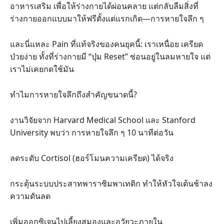
อาหารเสริม เพื่อให้ร่างกายได้ผ่อนคลาย แต่กลับลืมสิ่งที่
ร่างกายออกแบบมาให้ฟรีตั้งแต่แรกเกิด—การหายใจลึก ๆ
และนี่แหละ Pain ที่แท้จริงของคนยุคนี้: เราเหนื่อย เครียด
ป่วยง่าย ทั้งที่ร่างกายมี “ปุ่ม Reset” ซ่อนอยู่ในลมหายใจ แต่
เราไม่เคยกดใช้มัน
ทำไมการหายใจลึกถึงสำคัญขนาดนี้?
งานวิจัยจาก Harvard Medical School และ Stanford
University พบว่า การหายใจลึก ๆ 10 นาทีต่อวัน
ลดระดับ Cortisol (ฮอร์โมนความเครียด) ได้จริง
กระตุ้นระบบประสาทพาราซิมพาเทติก ทำให้หัวใจเต้นช้าลง
ความดันลด
เพิ่มออกซิเจนไปเลี้ยงสมองและอวัยวะภายใน