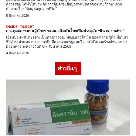
ตรวจสอบ ได้ทำให้ประเด็นการคุ้มครองข้อมูลส่วนบุคคลของไทยก้าวพ้นจาก
คำถามเรื่อง “ข้อมูลหลุดจากที่ใด”
5 สิงหาคม 2026
INSIDE - INSIGHT
การทูตสองขนานสู้ภัยชายแดน เดิมพันไทยเปิดประตูรับ “มิน อ่อง หล่าย”
เยือนประเทศไทยอย่างเป็นทางการของ พล.อ.อาวุโส มิน อ่อง หล่าย ผู้นำเมียนมา
ซึ่งดำรงตำแหน่งประธานาธิบดีและนายกรัฐมนตรี ภายใต้โครงสร้างอำนาจของ
ฝ่ายทหาร ระหว่างวันที่ 6-7 สิงหาคม 2569
4 สิงหาคม 2026
ข่าวอื่นๆ