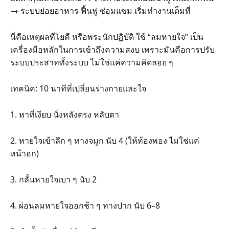
→ ระบบย่อยอาหาร ฟื้นฟู ซ่อมแซม เริ่มทำงานเต็มที่
นี่คือเหตุผลที่โยคี หรือพระนักปฏิบัติ ใช้ “ลมหายใจ” เป็น
เครื่องมือหลักในการเข้าถึงความสงบ เพราะมันคือการปรับ
ระบบประสาททั้งระบบ ไม่ใช่แค่ความคิดลอย ๆ
เทคนิค: 10 นาทีที่เปลี่ยนร่างกายและใจ
1. หาที่เงียบ นั่งหลังตรง หลับตา
2. หายใจเข้าลึก ๆ ทางจมูก นับ 4 (ให้ท้องพอง ไม่ใช่แค่
หน้าอก)
3. กลั้นหายใจเบา ๆ นับ 2
4. ผ่อนลมหายใจออกช้า ๆ ทางปาก นับ 6–8