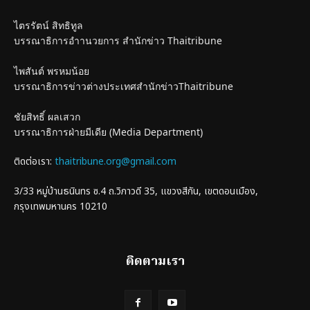
ไตรรัตน์ สิทธิทูล
บรรณาธิการอำานวยการ สำนักข่าว Thaitribune
ไพสันต์ พรหมน้อย
บรรณาธิการข่าวต่างประเทศสำนักข่าวThaitribune
ชัยสิทธิ์ ผลเสวก
บรรณาธิการฝ่ายมีเดีย (Media Department)
ติดต่อเรา:
thaitribune.org@gmail.com
3/33 หมู่บ้านธนินทร ซ.4 ถ.วิภาวดี 35, แขวงสีกัน, เขตดอนเมือง,
กรุงเทพมหานคร 10210
ติดตามเรา