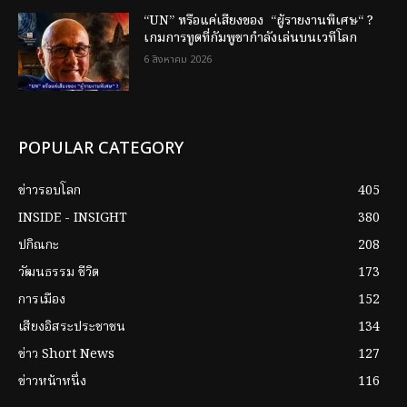
“UN” หรือแค่เสียงของ “ผู้รายงานพิเศษ“ ?
เกมการทูตที่กัมพูชากำลังเล่นบนเวทีโลก
6 สิงหาคม 2026
POPULAR CATEGORY
ข่าวรอบโลก
405
INSIDE - INSIGHT
380
ปกิณกะ
208
วัฒนธรรม ชีวิต
173
การเมือง
152
เสียงอิสระประชาชน
134
ข่าว Short News
127
ข่าวหน้าหนึ่ง
116