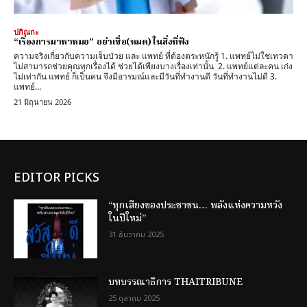
ปกิณกะ
“เรื่องการมาหาหมอ” อย่าเชื่อ(หมด) ในสิ่งที่ฟัง
ความจริงเกี่ยวกับความเจ็บป่วย และ แพทย์ ที่ต้องตระหนักรู้ 1. แพทย์ไม่ใช่เทวดา
ไม่สามารถช่วยคุณทุกเรื่องได้ ช่วยได้เพียงบางเรื่องเท่านั้น 2. แพทย์แต่ละคน เก่ง
ไม่เท่ากัน แพทย์ ก็เป็นคน จึงมีอารมณ์และมีวันที่ทำงานดี วันที่ทำงานไม่ดี 3.
แพทย์...
21 มิถุนายน 2026
EDITOR PICKS
“ทุกเสียงของประชาชน… พลังแห่งความหวัง
ในปีใหม่”
31 ธันวาคม 2025
บทบรรณาธิการ THAITRIBUNE
25 ตุลาคม 2025