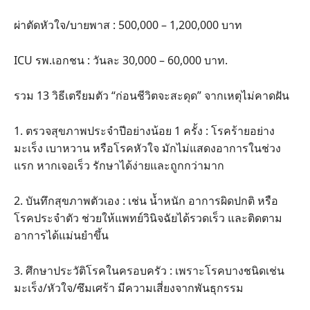
ผ่าตัดหัวใจ/บายพาส : 500,000 – 1,200,000 บาท
ICU รพ.เอกชน : วันละ 30,000 – 60,000 บาท.
รวม 13 วิธีเตรียมตัว “ก่อนชีวิตจะสะดุด” จากเหตุไม่คาดฝัน
1. ตรวจสุขภาพประจำปีอย่างน้อย 1 ครั้ง : โรคร้ายอย่าง
มะเร็ง เบาหวาน หรือโรคหัวใจ มักไม่แสดงอาการในช่วง
แรก หากเจอเร็ว รักษาได้ง่ายและถูกกว่ามาก
2. บันทึกสุขภาพตัวเอง : เช่น น้ำหนัก อาการผิดปกติ หรือ
โรคประจำตัว ช่วยให้แพทย์วินิจฉัยได้รวดเร็ว และติดตาม
อาการได้แม่นยำขึ้น
3. ศึกษาประวัติโรคในครอบครัว : เพราะโรคบางชนิดเช่น
มะเร็ง/หัวใจ/ซึมเศร้า มีความเสี่ยงจากพันธุกรรม