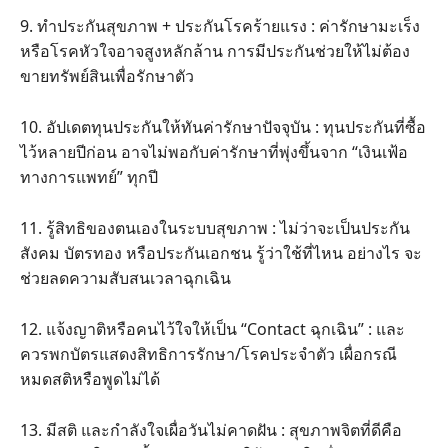
9. ทำประกันสุขภาพ + ประกันโรคร้ายแรง : ค่ารักษามะเร็ง
หรือโรคหัวใจอาจสูงหลักล้าน การมีประกันช่วยให้ไม่ต้อง
ขายทรัพย์สินเพื่อรักษาตัว
10. อัปเดตทุนประกันให้ทันค่ารักษาปัจจุบัน : ทุนประกันที่ซื้อ
ไว้หลายปีก่อน อาจไม่พอกับค่ารักษาที่พุ่งขึ้นจาก “เงินเฟ้อ
ทางการแพทย์” ทุกปี
11. รู้สิทธิของตนเองในระบบสุขภาพ : ไม่ว่าจะเป็นประกัน
สังคม บัตรทอง หรือประกันเอกชน รู้ว่าใช้ที่ไหน อย่างไร จะ
ช่วยลดความสับสนเวลาฉุกเฉิน
12. แจ้งญาติหรือคนไว้ใจให้เป็น “Contact ฉุกเฉิน” : และ
ควรพกบัตรแสดงสิทธิการรักษา/โรคประจำตัว เผื่อกรณี
หมดสติหรือพูดไม่ได้
13. มีสติ และกำลังใจเผื่อวันไม่คาดฝัน : สุขภาพจิตที่ดีคือ