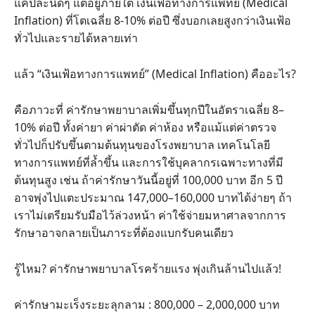
แค่ปีละนิดๆ แต่อยู่ภายใต้ เงินเฟ้อทางการแพทย์ (Medical
Inflation) ที่โตเฉลี่ย 8-10% ต่อปี ซึ่งบอกเลยสูงกว่าเงินเฟ้อ
ทั่วไปและรายได้หลายเท่า
แล้ว “เงินเฟ้อทางการแพทย์” (Medical Inflation) คืออะไร?
คือภาวะที่ ค่ารักษาพยาบาลเพิ่มขึ้นทุกปีในอัตราเฉลี่ย 8–
10% ต่อปี ทั้งค่ายา ค่าผ่าตัด ค่าห้อง หรือแม้แต่ค่าตรวจ
ทั่วไปก็ปรับขึ้นตามต้นทุนของโรงพยาบาล เทคโนโลยี
ทางการแพทย์ที่ล้ำขึ้น และการใช้บุคลากรเฉพาะทางที่มี
ต้นทุนสูง เช่น ถ้าค่ารักษาวันนี้อยู่ที่ 100,000 บาท อีก 5 ปี
อาจพุ่งไปแตะประมาณ 147,000–160,000 บาทได้ง่ายๆ ถ้า
เราไม่เตรียมรับมือไว้ล่วงหน้า ค่าใช้จ่ายมหาศาลจากการ
รักษาอาจกลายเป็นภาระที่ต้องแบกรับคนเดียว
รู้ไหม? ค่ารักษาพยาบาลโรคร้ายแรง พุ่งเกินล้านไปแล้ว!
ค่ารักษามะเร็งระยะลุกลาม : 800,000 – 2,000,000 บาท