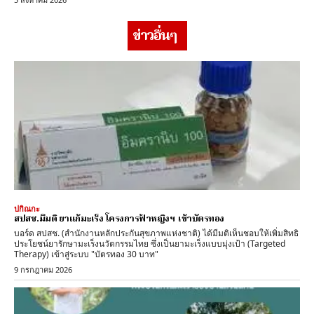
ข่าวอื่นๆ
ปกิณกะ
สปสช.มีมติ ยาแก้มะเร็ง โครงการฟ้าหญิงฯ เข้าบัตรทอง
บอร์ด สปสช. (สำนักงานหลักประกันสุขภาพแห่งชาติ) ได้มีมติเห็นชอบให้เพิ่มสิทธิ
ประโยชน์ยารักษามะเร็งนวัตกรรมไทย ซึ่งเป็นยามะเร็งแบบมุ่งเป้า (Targeted
Therapy) เข้าสู่ระบบ "บัตรทอง 30 บาท"
9 กรกฎาคม 2026