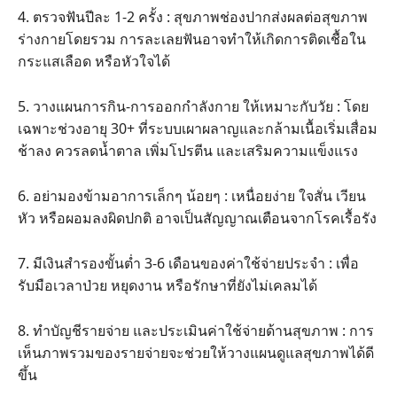
4. ตรวจฟันปีละ 1-2 ครั้ง : สุขภาพช่องปากส่งผลต่อสุขภาพ
ร่างกายโดยรวม การละเลยฟันอาจทำให้เกิดการติดเชื้อใน
กระแสเลือด หรือหัวใจได้
5. วางแผนการกิน-การออกกำลังกาย ให้เหมาะกับวัย : โดย
เฉพาะช่วงอายุ 30+ ที่ระบบเผาผลาญและกล้ามเนื้อเริ่มเสื่อม
ช้าลง ควรลดน้ำตาล เพิ่มโปรตีน และเสริมความแข็งแรง
6. อย่ามองข้ามอาการเล็กๆ น้อยๆ : เหนื่อยง่าย ใจสั่น เวียน
หัว หรือผอมลงผิดปกติ อาจเป็นสัญญาณเตือนจากโรคเรื้อรัง
7. มีเงินสำรองขั้นต่ำ 3-6 เดือนของค่าใช้จ่ายประจำ : เพื่อ
รับมือเวลาป่วย หยุดงาน หรือรักษาที่ยังไม่เคลมได้
8. ทำบัญชีรายจ่าย และประเมินค่าใช้จ่ายด้านสุขภาพ : การ
เห็นภาพรวมของรายจ่ายจะช่วยให้วางแผนดูแลสุขภาพได้ดี
ขึ้น