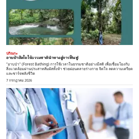
ปกิณกะ
อาบป่าฮีลใจ ให้ธรรมชาตินำทางสู่การฟื้นฟู
"อาบป่า" (Forest Bathing) การใช้เวลาในธรรมชาติอย่างมีสติ เพื่อเชื่อมโยงกับ
สิ่งแวดล้อมผ่านประสาทสัมผัสทั้งห้า ช่วยผ่อนคลายร่างกาย จิตใจ ลดความเครียด
และชาร์จพลังชีวิต
7 กรกฎาคม 2026