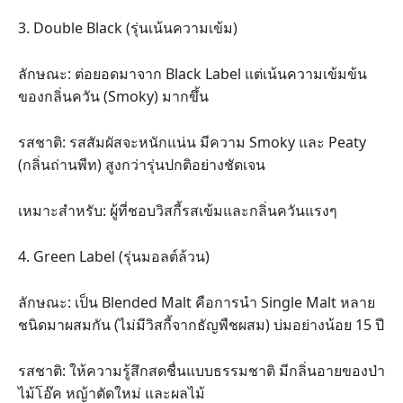
​3. Double Black (รุ่นเน้นความเข้ม)
​ลักษณะ: ต่อยอดมาจาก Black Label แต่เน้นความเข้มข้น
ของกลิ่นควัน (Smoky) มากขึ้น
​รสชาติ: รสสัมผัสจะหนักแน่น มีความ Smoky และ Peaty
(กลิ่นถ่านพีท) สูงกว่ารุ่นปกติอย่างชัดเจน
​เหมาะสำหรับ: ผู้ที่ชอบวิสกี้รสเข้มและกลิ่นควันแรงๆ
​4. Green Label (รุ่นมอลต์ล้วน)
​ลักษณะ: เป็น Blended Malt คือการนำ Single Malt หลาย
ชนิดมาผสมกัน (ไม่มีวิสกี้จากธัญพืชผสม) บ่มอย่างน้อย 15 ปี
​รสชาติ: ให้ความรู้สึกสดชื่นแบบธรรมชาติ มีกลิ่นอายของป่า
ไม้โอ๊ค หญ้าตัดใหม่ และผลไม้