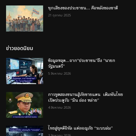
ทุกเสียงของประชาชน… คือพลังของชาติ
21 ตุลาคม 2025
ข่าวยอดนิยม
ข้อมูลหลุด…จาก“ประชาชน”ถึง “นายก
รัฐมนตรี”
5 สิงหาคม 2026
การทูตสองขนานสู้ภัยชายแดน เดิมพันไทย
เปิดประตูรับ “มิน อ่อง หล่าย”
4 สิงหาคม 2026
ไทยสู่ยุคดิจิทัล แต่ผจญภัย “ระบบล่ม”
3 สิงหาคม 2026