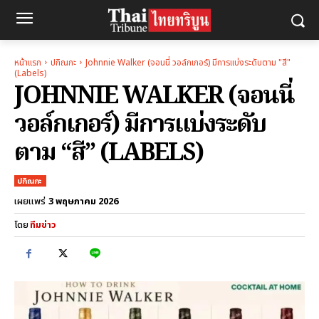
หน้าแรก
ปกิณกะ
Johnnie Walker (จอนนี่ วอล์กเกอร์) มีการแบ่งระดับตาม "สี"
(Labels)
JOHNNIE WALKER (จอนนี่
วอล์กเกอร์) มีการแบ่งระดับ
ตาม “สี” (LABELS)
ปกิณกะ
3 พฤษภาคม 2026
เผยแพร่
โดย
ทีมข่าว