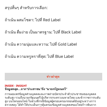
​สรุปสั้นๆ สำหรับการเลือก:
​ถ้าเน้น ผสมโซดา: ไปที่ Red Label
​ถ้าเน้น ดื่มง่าย เป็นมาตรฐาน: ไปที่ Black Label
​ถ้าเน้น ความนุ่มและหวาน: ไปที่ Gold Label
​ถ้าเน้น ความหรูหราที่สุด: ไปที่ Blue Label
ข่าวล่าสุด
INSIDE - INSIGHT
ข้อมูลหลุด…จาก“ประชาชน”ถึง “นายกรัฐมนตรี”
การเผยแพร่ข้อมูลส่วนบุคคลและภาพถ่ายบัตรประจำตัวประชาชนของบุคคล
ระดับสูง รวมถึงนายกรัฐมนตรี ผู้บริหารกระทรวงมหาดไทย และข้าราชการระดับ
สูง บนโลกออนไลน์ ในช่วงที่กรณีข้อมูลผู้ครอบครองรถยนต์ยังอยู่ระหว่างการ
ตรวจสอบ ได้ทำให้ประเด็นการคุ้มครองข้อมูลส่วนบุคคลของไทยก้าวพ้นจาก