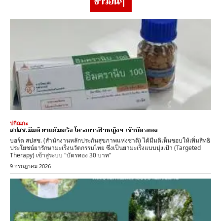
ข่าวอื่นๆ
ปกิณกะ
สปสช.มีมติ ยาแก้มะเร็ง โครงการฟ้าหญิงฯ เข้าบัตรทอง
บอร์ด สปสช. (สำนักงานหลักประกันสุขภาพแห่งชาติ) ได้มีมติเห็นชอบให้เพิ่มสิทธิ
ประโยชน์ยารักษามะเร็งนวัตกรรมไทย ซึ่งเป็นยามะเร็งแบบมุ่งเป้า (Targeted
Therapy) เข้าสู่ระบบ "บัตรทอง 30 บาท"
9 กรกฎาคม 2026