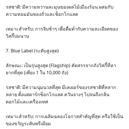
​รสชาติ: มีความหวานละมุนของผลไม้เมืองร้อน ผสมกับ
ความหอมมันของถั่วและช็อกโกแลต
​เหมาะสำหรับ: การจิบช้าๆ เพื่อดื่มด่ำกับความละเอียดของ
วิสกี้บ่มนาน
​7. Blue Label (ระดับสูงสุด)
​ลักษณะ: เป็นรุ่นสูงสุด (Flagship) คัดสรรจากถังวิสกี้ที่หา
ยากที่สุด (เพียง 1 ใน 10,000 ถัง)
​รสชาติ: มีความนุ่มนวลที่สุด มีเลเยอร์ของรสชาติที่หลาก
หลาย ตั้งแต่ดาร์กช็อกโกแลต ควันจางๆ ไปจนถึงกลิ่น
ดอกไม้และเครื่องเทศ
​เหมาะสำหรับ: การเฉลิมฉลองโอกาสสำคัญที่สุด หรือใช้เป็น
ของขวัญระดับพรีเมียม