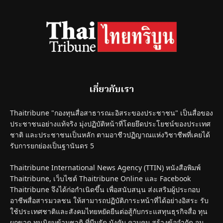
เกี่ยวกับเรา
Thaitribune "กองทุนสื่อสาธารณะอิสระของประชาชน" เป็นสื่อของ
ประชาชนอย่างแท้จริง มุ่งปฏิบัติหน้าที่โดยยึดประโยชน์ของประเทศ
ชาติ และประชาชนเป็นหลัก ตามอาชีวปฏิญาณแห่งวิชาชีพที่เคยได้
รับการยกย่องเป็นฐานันดร 5
Thaitribune International News Agency (TTIN) หนังสือพิมพ์
Thaitribune, เว็บไซต์ Thaitribune Online และ Facebook
Thaitribune จึงได้ก่อกำเนิดขึ้น เพื่อสนับสนุน ส่งเสริมผู้ประกอบ
อาชีพสื่อสารมวลชน ให้สามารถปฏิบัติภาระหน้าที่ได้อย่างอิสระ รับ
ใช้ประเทศชาติและสังคมไทยหยัดยืนต่อสู้กับกระแสทุนธุรกิจสื่อ ทุน
ผูกขาด ทุนนิยมข้ามชาติ ที่บีบรัด บังคับ ควบคุม สร้างข้อจำกัด จน