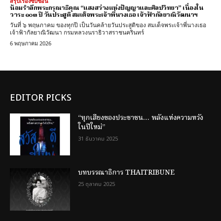
สรุปเรื่องซับซ้อน
น้อมรำลึกพระกรุณาธิคุณ “แสงสว่างแห่งปัญญาและศิลปวิทยา” เนื่องใน
วาระ ๑๐๓ ปี วันประสูติ สมเด็จพระเจ้าพี่นางเธอ เจ้าฟ้ากัลยาณิวัฒนาฯ
วันที่ ๖ พฤษภาคม ของทุกปี เป็นวันคล้ายวันประสูติของ สมเด็จพระเจ้าพี่นางเธอ
เจ้าฟ้ากัลยาณิวัฒนา กรมหลวงนราธิวาสราชนครินทร์
6 พฤษภาคม 2026
EDITOR PICKS
“ทุกเสียงของประชาชน… พลังแห่งความหวัง
ในปีใหม่”
31 ธันวาคม 2025
บทบรรณาธิการ THAITRIBUNE
25 ตุลาคม 2025