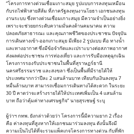
“โครงการทางด่วนเชื่อมเกาะสมุย รูปแบบการลงทุนเหมือน
กับรถไฟฟ้าสายสีส้ม ที่ภาครัฐลงทุนงานโยธา เอกชนลงทุน
งานระบบ ซึ่งทางด่วนเชื่อมเกาะสมุย มีความจำเป็นอย่างยิ่ง
เพราะจะช่วยยกระดับความมั่นคงด้านคมนาคม ความ
ปลอดภัยสาธารณะ และคุณภาพชีวิตของประชาชน ปัจจุบัน
การเดินทางเข้า-ออกเกาะสมุย มีเพียง 2 รูปแบบ คือ ทางน้ำ
และทางอากาศ ซึ่งมีข้อจำกัดและเปราะบางต่อสภาพอากาศ
ส่งผลต่อประชาชน การท่องเที่ยว และการรับมือเหตุฉุกเฉิน
โครงการรองรับประชาชนในพื้นที่สุราษฏร์ธานี
นครศรีธรรมราช และสงขลา ซึ่งเป็นพื้นที่มีรายได้ให้
ประเทศมากกว่าปีละ 2 แสนล้านบาท เทียบกับเงินลงทุน 7
หมื่นล้านบาท สามารถเชื่อมการเดินทางได้สะดวก ในระยะ
30 ปี คาดว่าจะสร้างรายได้ให้ประเทศเพิ่มเป็น 4 แสนล้าน
บาท ถือว่าคุ้มค่าทางเศรษฐกิจ” นายสุรเชษฐ์ ระบุ
ผู้ว่าฯ กทพ. ยังกล่าวด้วยว่า โครงการนี้มีความยาก 2 เรื่อง
คือ ค่าลงทุนที่สูงหากให้เอกชนมาร่วมลงทุน ดังนั้นจึงมี
ความเป็นไปได้ที่จะรวมแพ็คเกจโครงการทางด่วน กับที่พัก