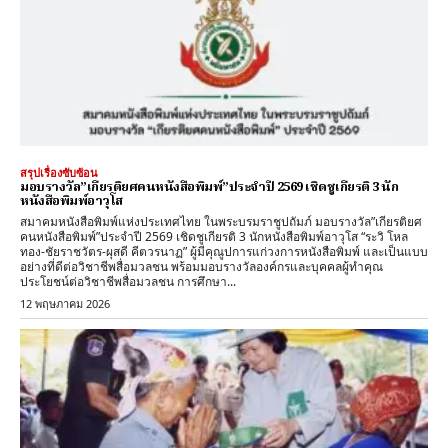
สรุปเรื่องซับซ้อน
มอบรางวัล”เกียรติยศคนหนังสือพิมพ์”ประจำปี 2569 เชิดชูเกียรติ 3 นัก
หนังสือพิมพ์อาวุโส
สมาคมหนังสือพิมพ์แห่งประเทศไทย ในพระบรมราชูปถัมภ์ มอบรางวัล”เกียรติยศ
คนหนังสือพิมพ์”ประจำปี 2569 เชิดชูเกียรติ 3 นักหนังสือพิมพ์อาวุโส “ระวิ โหล
ทอง-ชัยราชวัตร-ผุสดี คีตวรนาฏ” ผู้มีคุณูปการแก่วงการหนังสือพิมพ์ และเป็นแบบ
อย่างที่ดีต่อวิชาชีพสื่อมวลชน พร้อมมอบรางวัลองค์กรและบุคคลผู้ทำคุณ
ประโยชน์ต่อวิชาชีพสื่อมวลชน การศึกษา...
12 พฤษภาคม 2026