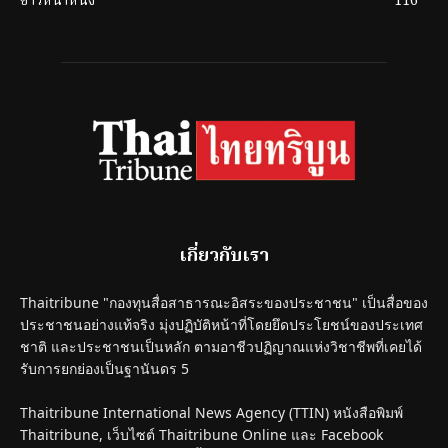
ข่าวหน้าหนึ่ง
116
เกี่ยวกับเรา
Thaitribune "กองทุนสื่อสาธารณะอิสระของประชาชน" เป็นสื่อของ
ประชาชนอย่างแท้จริง มุ่งปฏิบัติหน้าที่โดยยึดประโยชน์ของประเทศ
ชาติ และประชาชนเป็นหลัก ตามอาชีวปฏิญาณแห่งวิชาชีพที่เคยได้
รับการยกย่องเป็นฐานันดร 5
Thaitribune International News Agency (TTIN) หนังสือพิมพ์
Thaitribune, เว็บไซต์ Thaitribune Online และ Facebook