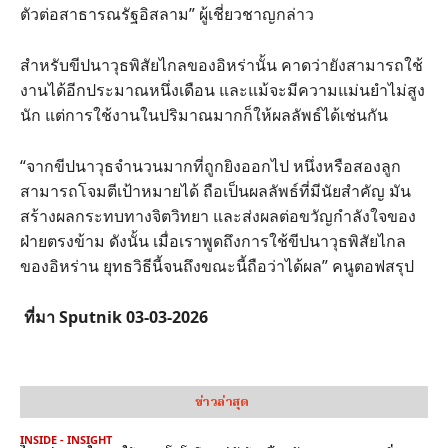
ตัวต่อสาธารณรัฐอิสลาม” ผู้เชี่ยวชาญกล่าว
สำหรับขีปนาวุธพิสัยไกลของอิหร่านั้น คาดว่ายังสามารถใช้
งานได้อีกประมาณหนึ่งเดือน และแม้จะมีความแม่นยำไม่สูง
นัก แต่การใช้งานในปริมาณมากก็ให้ผลลัพธ์ได้เช่นกัน
“จากขีปนาวุธจำนวนมากที่ถูกยิงออกไป หนึ่งหรือสองลูก
สามารถโจมตีเป้าหมายได้ ถือเป็นผลลัพธ์ที่มีนัยสำคัญ มัน
สร้างผลกระทบทางจิตวิทยา และส่งผลต่อขวัญกำลังใจของ
ฝ่ายตรงข้าม ดังนั้น เมื่อเราพูดถึงการใช้ขีปนาวุธพิสัยไกล
ของอิหร่าน ยุทธวิธีนี้จนถึงขณะนี้ถือว่าได้ผล” คนูตอฟสรุป
ที่มา Sputnik 03-03-2026
ข่าวล่าสุด
INSIDE - INSIGHT