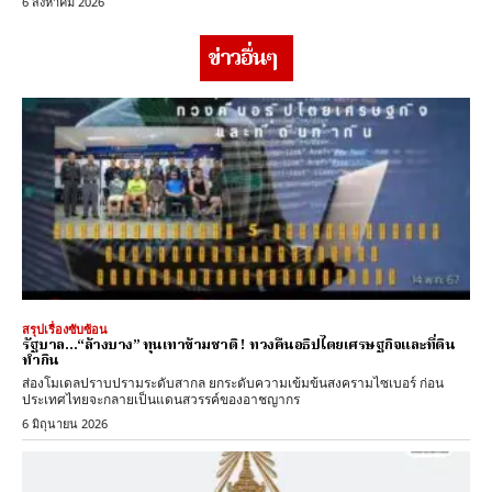
6 สิงหาคม 2026
ข่าวอื่นๆ
สรุปเรื่องซับซ้อน
รัฐบาล…“ล้างบาง” ทุนเทาข้ามชาติ ! ทวงคืนอธิปไตยเศรษฐกิจและที่ดิน
ทำกิน
ส่องโมเดลปราบปรามระดับสากล ยกระดับความเข้มข้นสงครามไซเบอร์ ก่อน
ประเทศไทยจะกลายเป็นแดนสวรรค์ของอาชญากร
6 มิถุนายน 2026