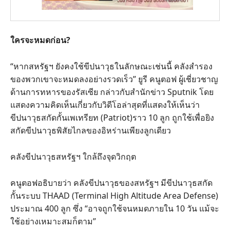
ใครจะหมดก่อน?
“หากสหรัฐฯ ยังคงใช้ขีปนาวุธในลักษณะเช่นนี้ คลังสำรอง
ของพวกเขาจะหมดลงอย่างรวดเร็ว” ยูรี คนูตอฟ ผู้เชี่ยวชาญ
ด้านการทหารของรัสเซีย กล่าวกับสำนักข่าว Sputnik โดย
แสดงความคิดเห็นเกี่ยวกับวิดีโอล่าสุดที่แสดงให้เห็นว่า
ขีปนาวุธสกัดกั้นเพเทรียท (Patriot)ราว 10 ลูก ถูกใช้เพื่อยิง
สกัดขีปนาวุธพิสัยไกลของอิหร่านเพียงลูกเดียว
คลังขีปนาวุธสหรัฐฯ ใกล้ถึงจุดวิกฤต
คนูตอฟอธิบายว่า คลังขีปนาวุธของสหรัฐฯ มีขีปนาวุธสกัด
กั้นระบบ THAAD (Terminal High Altitude Area Defense)
ประมาณ 400 ลูก ซึ่ง “อาจถูกใช้จนหมดภายใน 10 วัน แม้จะ
ใช้อย่างเหมาะสมก็ตาม”