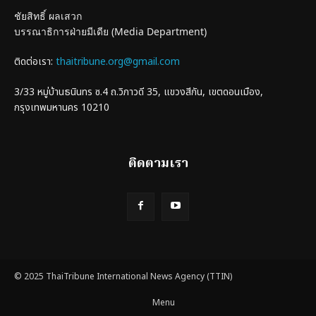
ชัยสิทธิ์ ผลเสวก
บรรณาธิการฝ่ายมีเดีย (Media Department)
ติดต่อเรา:
thaitribune.org@gmail.com
3/33 หมู่บ้านธนินทร ซ.4 ถ.วิภาวดี 35, แขวงสีกัน, เขตดอนเมือง,
กรุงเทพมหานคร 10210
ติดตามเรา
© 2025 ThaiTribune International News Agency (TTIN)
Menu