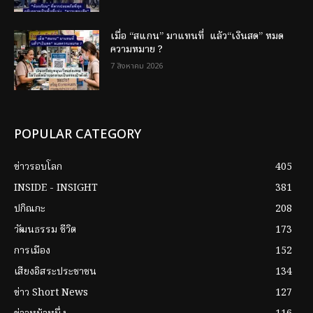
เมื่อ “สแกน” มาแทนที่ แล้ว“เงินสด” หมด
ความหมาย ?
7 สิงหาคม 2026
POPULAR CATEGORY
ข่าวรอบโลก
405
INSIDE - INSIGHT
381
ปกิณกะ
208
วัฒนธรรม ชีวิต
173
การเมือง
152
เสียงอิสระประชาชน
134
ข่าว Short News
127