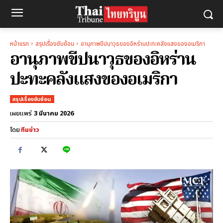
หน้าแรก
สรุปเรื่องซับซ้อน
อานุภาพขีปนาวุธของอิหร่านปะทะคลังแสงของอเมริกา
อานุภาพขีปนาวุธของอิหร่าน
ปะทะคลังแสงของอเมริกา
สรุปเรื่องซับซ้อน
3 มีนาคม 2026
เผยแพร่
โดย
ทีมข่าว