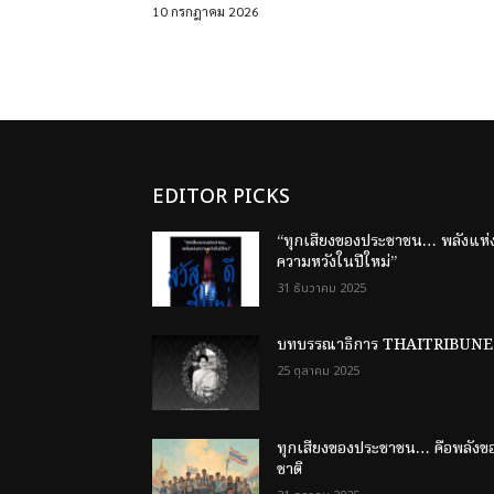
10 กรกฎาคม 2026
EDITOR PICKS
“ทุกเสียงของประชาชน… พลังแห่
ความหวังในปีใหม่”
31 ธันวาคม 2025
บทบรรณาธิการ THAITRIBUNE
25 ตุลาคม 2025
ทุกเสียงของประชาชน… คือพลังข
ชาติ