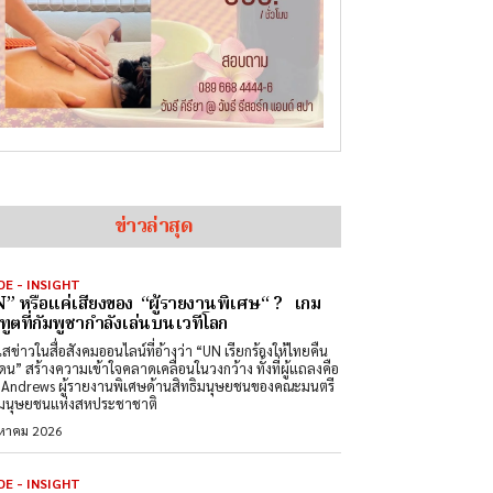
ข่าวล่าสุด
DE - INSIGHT
” หรือแค่เสียงของ “ผู้รายงานพิเศษ“ ? เกม
ทูตที่กัมพูชากำลังเล่นบนเวทีโลก
สข่าวในสื่อสังคมออนไลน์ที่อ้างว่า “UN เรียกร้องให้ไทยคืน
ดน” สร้างความเข้าใจคลาดเคลื่อนในวงกว้าง ทั้งที่ผู้แถลงคือ
Andrews ผู้รายงานพิเศษด้านสิทธิมนุษยชนของคณะมนตรี
ิมนุษยชนแห่งสหประชาชาติ
งหาคม 2026
DE - INSIGHT