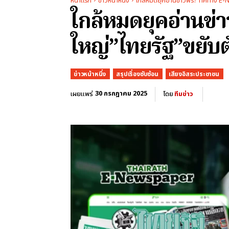
หน้าแรก
ข่าวหน้าหนึ่ง
ใกล้หมดยุคอ่านข่าวฟรี? ทิศทาง E-
ใกล้หมดยุคอ่านข่
ใหญ่”ไทยรัฐ”ขยับต
ข่าวหน้าหนึ่ง
สรุปเรื่องซับซ้อน
เสียงอิสระประชาชน
30 กรกฎาคม 2025
เผยแพร่
โดย
ทีมข่าว