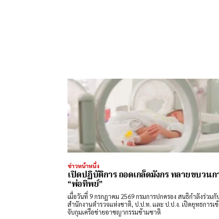
ข่าวหน้าหนึ่ง
เปิดปฏิบัติการ ถอดเกล็ดมังกร ทลายขบวนก
“พ่อทิพย์”
​เมื่อวันที่ 9 กรกฎาคม 2569 กรมการปกครอง สนธิกำลังร่วมกั
สำนักงานตำรวจแห่งชาติ, ป.ป.ท. และ ป.ป.ง. เปิดยุทธการเข
จับกุมเครือข่ายอาชญากรรมข้ามชาติ