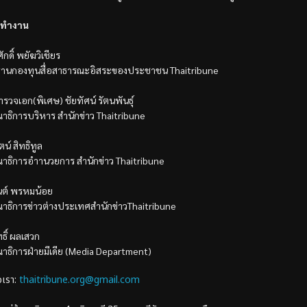
ทำงาน
ักดิ์ พยัฆวิเชียร
านกองทุนสื่อสาธารณะอิสระของประชาชน Thaitribune
รวจเอก(พิเศษ) ชัยทัศน์ รัตนพันธุ์
าธิการบริหาร สำนักข่าว Thaitribune
ตน์ สิทธิทูล
าธิการอำานวยการ สำนักข่าว Thaitribune
นต์ พรหมน้อย
าธิการข่าวต่างประเทศสำนักข่าวThaitribune
ทธิ์ ผลเสวก
าธิการฝ่ายมีเดีย (Media Department)
อเรา:
thaitribune.org@gmail.com