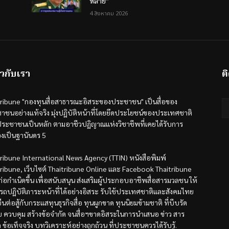
หล่าย”
4 สิงหาคม 2026
ยวกับเรา
ต
tribune "กองทุนสื่อสาธารณะอิสระของประชาชน" เป็นสื่อของ
าชนอย่างแท้จริง มุ่งปฏิบัติหน้าที่โดยยึดประโยชน์ของประเทศชาติ
ระชาชนเป็นหลัก ตามอาชีวปฏิญาณแห่งวิชาชีพที่เคยได้รับการ
องเป็นฐานันดร 5
tribune International News Agency (TTIN) หนังสือพิมพ์
tribune, เว็บไซต์ Thaitribune Online และ Facebook Thaitribune
้ก่อกำเนิดขึ้น เพื่อสนับสนุน ส่งเสริมผู้ประกอบอาชีพสื่อสารมวลชน ให้
รถปฏิบัติภาระหน้าที่ได้อย่างอิสระ รับใช้ประเทศชาติและสังคมไทย
ืนต่อสู้กับกระแสทุนธุรกิจสื่อ ทุนผูกขาด ทุนนิยมข้ามชาติ ที่บีบรัด
ับ ควบคุม สร้างข้อจำกัด จนสื่อฯขาดอิสระในการนำเสนอ ข่าว สาร
ล ข้อเท็จจริง บทวิเคราะห์อย่างถูกถ้วน ที่ประชาชนควรได้รับรู้.