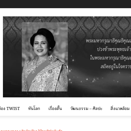
 ท่อง TWIST
ทันโลก
เรื่องสั้น
วัฒนธรรม – ศิลปะ
สิ่งแวดล้อม