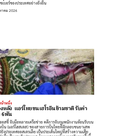
ซเบอร์ของประเทศอย่างยั่งยืน
งหาคม 2026
น้าหนึ่ง
้องหลัง แอร์ไทยขนเฮโรอีนข้ามชาติ รับค่า
ง 6พัน
่ จับมือทลายเครือข่าย คดีการจับกุมพนักงานต้อนรับบน
่องบิน (แอร์โฮสเตส) ของสายการบินไทยที่ลักลอบขนยาเสพ
ปยังประเทศออสเตรเลีย เป็นประเด็นใหญ่ที่สร้างความเสีย