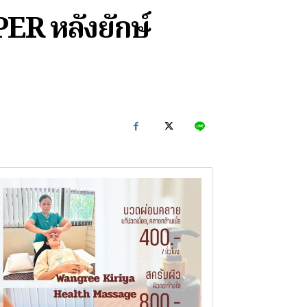
ER หลังยักษ์