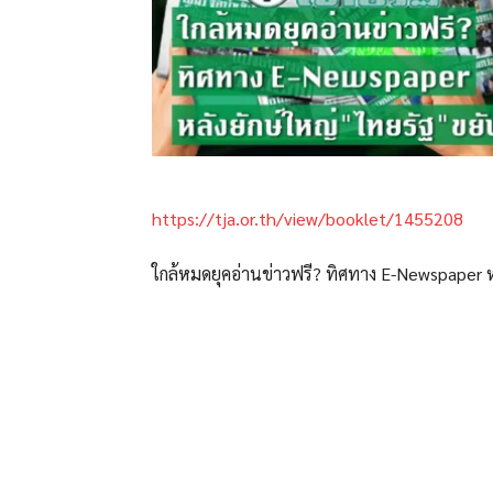
https://tja.or.th/view/booklet/1455208
ใกล้หมดยุคอ่านข่าวฟรี? ทิศทาง E-Newspaper ห