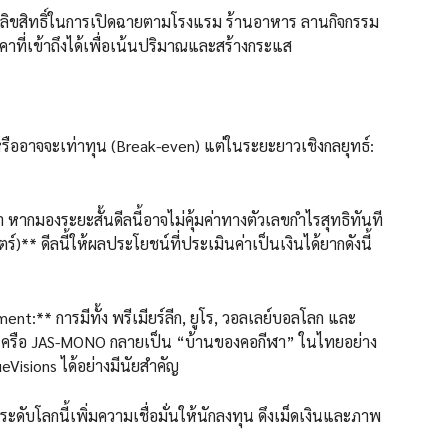
่าลิขสิทธิ์ในการเปิดฉายตามโรงแรม ร้านอาหาร ลานกิจกรรม
ราคาที่เข้าถึงได้เพื่อเน้นปริมาณและสร้างกระแส
ๆ หรืออาจจะเท่าทุน (Break-even) แต่ในระยะยาวเชิงกลยุทธ์:
หากมองระยะสั้นดีลนี้อาจไม่คุ้มค่าทางตัวเลขกำไรสุทธิทันที
)** ดีลนี้ให้ผลประโยชน์ที่ประเมินค่าเป็นเงินได้ยากดังนี้
ent:** การมีทั้ง พรีเมียร์ลีก, ยูโร, วอลเลย์บอลโลก และ
ครือ JAS-MONO กลายเป็น “บ้านของคอกีฬา” ในไทยอย่าง
ueVisions ได้อย่างมีนัยสำคัญ
ดับโลกนี้เพิ่มความเชื่อมั่นให้นักลงทุน ดึงเม็ดเงินและภาพ