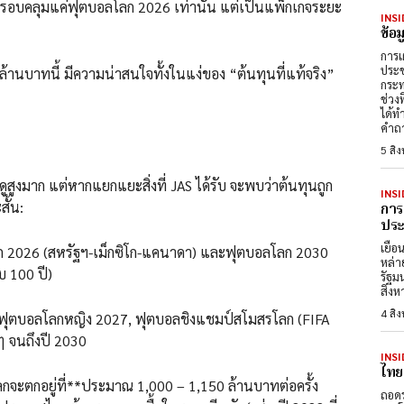
ได้ครอบคลุมแค่ฟุตบอลโลก 2026 เท่านั้น แต่เป็นแพ็กเกจระยะ
INSI
ข้อ
การเ
ประช
้านบาทนี้ มีความน่าสนใจทั้งในแง่ของ “ต้นทุนที่แท้จริง”
กระท
ช่วง
ได้ท
คำถา
5 สิ
ูงมาก แต่หากแยกแยะสิ่งที่ JAS ได้รับ จะพบว่าต้นทุนถูก
INSI
ั้น:
การ
ประต
เยือ
ลก 2026 (สหรัฐฯ-เม็กซิโก-แคนาดา) และฟุตบอลโลก 2030
หล่า
บ 100 ปี)
รัฐม
สิงห
4 สิ
มฟุตบอลโลกหญิง 2027, ฟุตบอลชิงแชมป์สโมสรโลก (FIFA
ๆ จนถึงปี 2030
INSI
ไทย
ลกจะตกอยู่ที่**ประมาณ 1,000 – 1,150 ล้านบาทต่อครั้ง
ถอดร