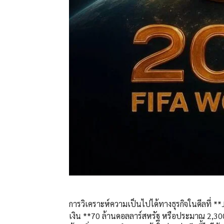
การวิเคราะห์ความเป็นไปได้ทางธุรกิจในดีลที่ **J
เงิน **70 ล้านดอลลาร์สหรัฐ หรือประมาณ 2,300