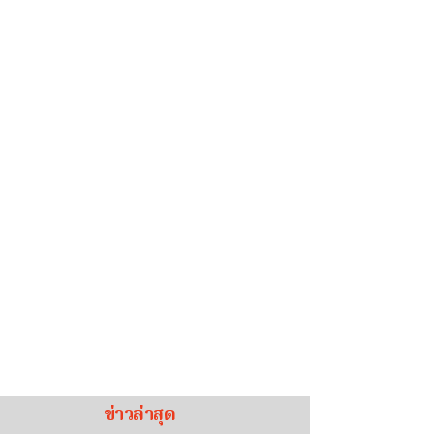
ข่าวล่าสุด