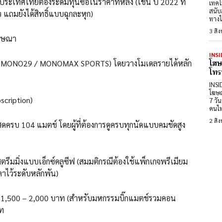
นที่ประเทศไทยต้องระดมทุนซื้อในราคาทีหลัง (เช่น ปี 2022 ที่
เทคโ
สนับ
 แถมยังได้สิทธิ์แบบฉุกละหุก)
ทางไ
3 สิ
โฆษณา
INSI
โฆษ
อง MONO29 / MONOMAX SPORTS) โดยวางโมเดลรายได้หลัก
โทร
INSIDE INS
โฆษณา
scription)
7 วัน
คนไทย
2 สิ
ดครบ 104 แมตช์ โดยผู้ที่ต้องการดูครบทุกนัดแบบคมชัดสูง
มมิ่งแบบเอ็กซ์คลูซีฟ (สมมติกรณีต้องใช้แพ็กเกจพรีเมียม
คาไว้ระดับหลักพัน)
ยละ 1,500 – 2,000 บาท (สำหรับมหกรรมบิ๊กแมตช์รวมคอน
าท