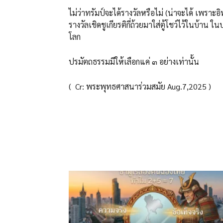
ไม่ว่าทรัมป์จะได้รางวัลหรือไม่ (น่าจะได้ เพราะ
รางวัลเชิดชูเกียรติกี่ถ้วยมาใส่ตู้โชว์ไว้ในบ้า
โลก
ปรมัตถธรรมมีให้เลือกแค่ ๓ อย่างเท่านั้น
( Cr: พระพุทธศาสนาร่วมสมัย Aug.7,2025 )