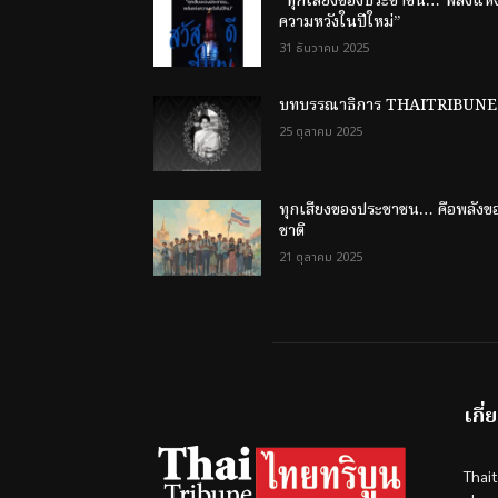
“ทุกเสียงของประชาชน… พลังแห่
ความหวังในปีใหม่”
31 ธันวาคม 2025
บทบรรณาธิการ THAITRIBUNE
25 ตุลาคม 2025
ทุกเสียงของประชาชน… คือพลังข
ชาติ
21 ตุลาคม 2025
เกี่
Thai