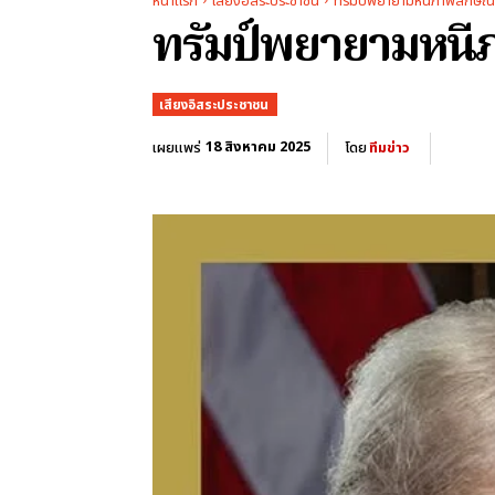
หน้าแรก
เสียงอิสระประชาชน
ทรัมป์พยายามหนีภาพลักษณ์ "
ทรัมป์พยายามหนีภ
เสียงอิสระประชาชน
18 สิงหาคม 2025
เผยแพร่
โดย
ทีมข่าว