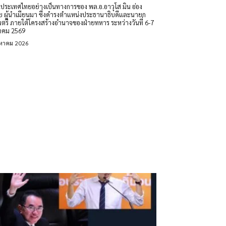
นประเทศไทยอย่างเป็นทางการของ พล.อ.อาวุโส มิน อ่อง
ย ผู้นำเมียนมา ซึ่งดำรงตำแหน่งประธานาธิบดีและนายก
นตรี ภายใต้โครงสร้างอำนาจของฝ่ายทหาร ระหว่างวันที่ 6-7
าคม 2569
งหาคม 2026