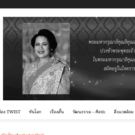
 ท่อง TWIST
ทันโลก
เรื่องสั้น
วัฒนธรรม – ศิลปะ
สิ่งแวดล้อม