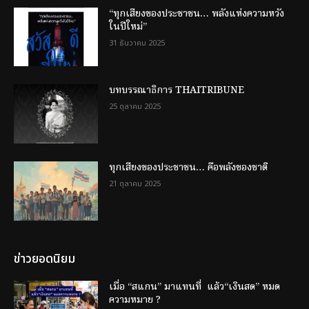
“ทุกเสียงของประชาชน… พลังแห่งความหวัง
ในปีใหม่”
31 ธันวาคม 2025
บทบรรณาธิการ THAITRIBUNE
25 ตุลาคม 2025
ทุกเสียงของประชาชน… คือพลังของชาติ
21 ตุลาคม 2025
ข่าวยอดนิยม
เมื่อ “สแกน” มาแทนที่ แล้ว“เงินสด” หมด
ความหมาย ?