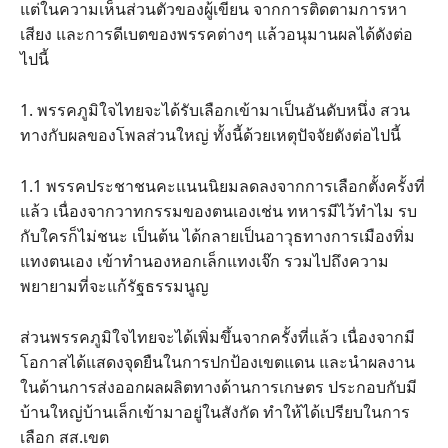
แต่ในความเห็นส่วนตัวของผู้เขียน จากการติดตามการหา
เสียง และการดีเบตของพรรคต่างๆ แล้วอนุมานผลได้ดังต่อ
ไปนี้
1. พรรคภูมิใจไทยจะได้รับเลือกเข้ามาเป็นอันดับหนึ่ง สวน
ทางกับผลของโพลส่วนใหญ่ ทั้งนี้ด้วยเหตุปัจจัยดังต่อไปนี้
1.1 พรรคประชาชนคะแนนนิยมลดลงจากการเลือกตั้งครั้งที่
แล้ว เนื่องจากวาทกรรมของตนเองเช่น ทหารมีไว้ทำไม รบ
กับใครก็ไม่ชนะ เป็นต้น ได้กลายเป็นอาวุธทางการเมืองทิ่ม
แทงตนเอง เข้าทำนองหอกเล็กแทงเจ๊ก รวมไปถึงความ
พยายามที่จะแก้รัฐธรรมนูญ
ส่วนพรรคภูมิใจไทยจะได้เพิ่มขึ้นจากครั้งที่แล้ว เนื่องจากมี
โอกาสได้แสดงจุดยืนในการปกป้องเขตแดน และนำผลงาน
ในด้านการส่งออกผลผลิตทางด้านการเกษตร ประกอบกับมี
บ้านใหญ่บ้านเล็กเข้ามาอยู่ในสังกัด ทำให้ได้เปรียบในการ
เลือก สส.เขต