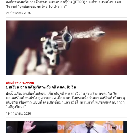
องค์การส่งเสริมการค้าต่างประเทศของญี่ปุ่น (JETRO) ประจำประเทศไทย เคย
วิจารณ์ “จุดอ่อนของคนไทย 10 ประการ”
21 มิถุนายน 2026
เสียงอิสระประชาชน
บทเรียน จาก คดีลุงวิศวะ ถึง คดี ตชด. ยิง วิน
ยังเป็นเรื่องถกเถียงในสังคม เกี่ยวกับคดี ทะเลาะวิวาท ระหว่าง ตชด. กับ วิน
มอเตอร์ไซค์ จนนำไปสู่ความสลด เมื่อ ตชด. ยิงกระหน่ำ วินมอเตอร์ไซค์ เป็นเหตุ
เสียชีวิต เรื่องราว แบบนี้ เคยเกิดขึ้นมาแล้ว เมื่อไม่นานมานี้ ที่เรียกกันติดปากว่า
"คดีลุงวิศวะ"
19 มิถุนายน 2026