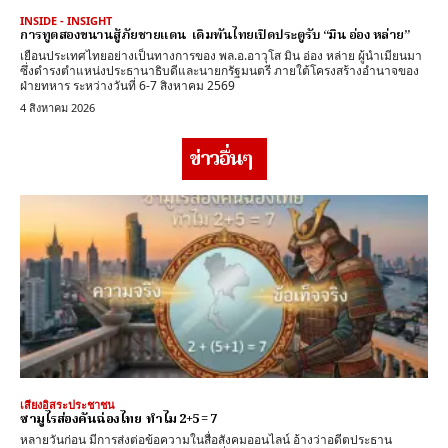
INSIDE - INSIGHT
การทูตสองขนานสู้ภัยชายแดน เดิมพันไทยเปิดประตูรับ “มิน อ่อง หล่าย”
เยือนประเทศไทยอย่างเป็นทางการของ พล.อ.อาวุโส มิน อ่อง หล่าย ผู้นำเมียนมา
ซึ่งดำรงตำแหน่งประธานาธิบดีและนายกรัฐมนตรี ภายใต้โครงสร้างอำนาจของ
ฝ่ายทหาร ระหว่างวันที่ 6-7 สิงหาคม 2569
4 สิงหาคม 2026
ข่าวอื่นๆ
เสียงอิสระประชาชน
ซามูไรส่องคันฉ่องไทย ทำไม 2+5 = 7
หลายวันก่อน มีการส่งต่อข้อความในสื่อสังคมออนไลน์ อ้างว่าอดีตประธาน