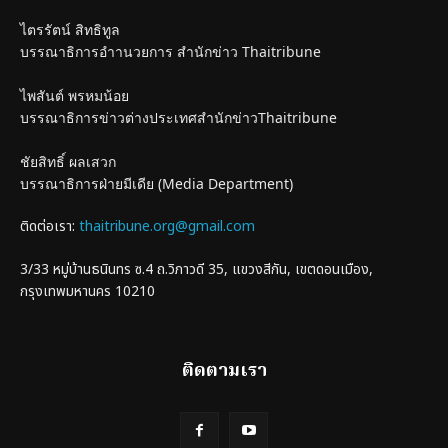
ไตรรัตน์ สิทธิทูล
บรรณาธิการอำานวยการ สำนักข่าว Thaitribune
ไพสันต์ พรหมน้อย
บรรณาธิการข่าวต่างประเทศสำนักข่าวThaitribune
ชัยสิทธิ์ ผลเสวก
บรรณาธิการฝ่ายมีเดีย (Media Department)
ติดต่อเรา:
thaitribune.org@gmail.com
3/33 หมู่บ้านธนินทร ซ.4 ถ.วิภาวดี 35, แขวงสีกัน, เขตดอนเมือง,
กรุงเทพมหานคร 10210
ติดตามเรา