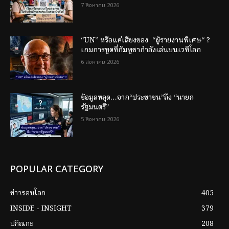
7 สิงหาคม 2026
“UN” หรือแค่เสียงของ “ผู้รายงานพิเศษ“ ?
เกมการทูตที่กัมพูชากำลังเล่นบนเวทีโลก
6 สิงหาคม 2026
ข้อมูลหลุด…จาก“ประชาชน”ถึง “นายก
รัฐมนตรี”
5 สิงหาคม 2026
POPULAR CATEGORY
ข่าวรอบโลก
405
INSIDE - INSIGHT
379
ปกิณกะ
208