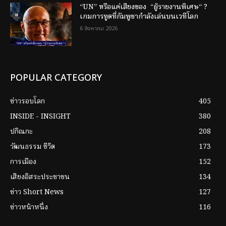
“UN” หรือแค่เสียงของ “ผู้รายงานพิเศษ“ ?
เกมการทูตที่กัมพูชากำลังเล่นบนเวทีโลก
6 สิงหาคม 2026
POPULAR CATEGORY
ข่าวรอบโลก
405
INSIDE - INSIGHT
380
ปกิณกะ
208
วัฒนธรรม ชีวิต
173
การเมือง
152
เสียงอิสระประชาชน
134
ข่าว Short News
127
ข่าวหน้าหนึ่ง
116