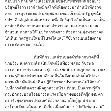
ฉบับแรก ท่ามกลางเสียงปรบมือของประชาชนที่เชื่ออย่าง
บริสุทธิ์ใจว่า เรากำลังมีกลไกที่เที่ยงตรงมาทำหน้าที่ตรวจ
สอบ การทุจริตและประพฤติมิชอบของเจ้าหน้าที่รัฐ ยุคนั้น
ปปช. คือสัญลักษณ์แห่งความซื่อสัตย์สุจริตอันเป็นสากล เป็น
องค์กรที่ประชาชนยอมสละอำนาจและมอบงบประมาณ
จำนวนมหาศาลให้ไปบริหารจัดการ ด้วยความมุ่งหวังว่าจะ
ได้เห็นมาตรฐานใหม่ที่โปร่งใสและไร้ซึ่งการเอนเอียงตาม
กระแสลมทางการเมือง
ทันทีที่กระแสด่วนของคำพิพากษาคดีที่
นายวีระ สมความคิด เป็นโจทก์ยื่นฟ้อง พลตอ.วัชรพล
ประสานราชกิจ และนางสุภา ปิยะจิตติ ปรากฏต่อสาธารณะ
ความรู้สึกแรกรับของเกลียวคลื่นในสังคมกลับเต็มไปด้วย
ความเงียบงันอันน่าคิด ปฏิกิริยาของประชาชนไม่ได้พุ่งเป้า
ไปที่การตัดสินความผิดถูกล่วงหน้า แต่กลับเป็นความรู้สึก
กระอักกระอ่วนใจอย่างรุนแรง เมื่อภาพของอดีตผู้กุมชะตา
ตราชั่งสูงสุดของประเทศ ต้องกลายมาเป็นผู้ถูกพิพากษา
ลงโทษเสียเองในข้อหาที่เกี่ยวเนื่องกับการ “ปกปิดข้อความ”