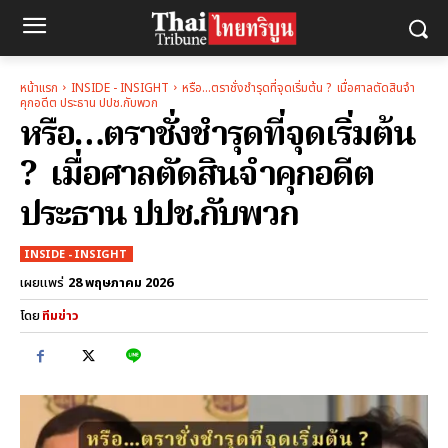
หน้าแรก
INSIDE - INSIGHT
หรือ…ตราชั่งชำรุดที่จุดเริ่มต้น ? เมื่อศาลตัดสินจำ
คุกอดีต ประธาน ปปช.กับพวก
หรือ…ตราชั่งชำรุดที่จุดเริ่มต้น
? เมื่อศาลตัดสินจำคุกอดีต
ประธาน ปปช.กับพวก
INSIDE - INSIGHT
28 พฤษภาคม 2026
เผยแพร่
โดย
ทีมข่าว