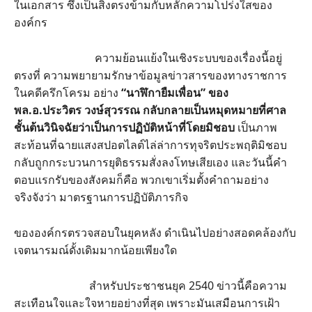
ในเอกสาร ซึ่งเป็นสิ่งตรงข้ามกับหลักความโปร่งใสของ
องค์กร
ความย้อนแย้งในเชิงระบบของเรื่องนี้อยู่
ตรงที่ ความพยายามรักษาข้อมูลข่าวสารของทางราชการ
ในคดีครึกโครม อย่าง
“นาฬิกายืมเพื่อน” ของ
พล.อ.ประวิตร วงษ์สุวรรณ กลับกลายเป็นหมุดหมายที่ศาล
ชั้นต้นวินิจฉัยว่าเป็นการปฏิบัติหน้าที่โดยมิชอบ
เป็นภาพ
สะท้อนที่ฉายแสงสปอตไลต์ไล่ล่าการทุจริตประพฤติมิชอบ
กลับถูกกระบวนการยุติธรรมสั่งลงโทษเสียเอง และวันนี้คำ
ตอบแรกรับของสังคมก็คือ พวกเขาเริ่มตั้งคำถามอย่าง
จริงจังว่า มาตรฐานการปฏิบัติภารกิจ
ขององค์กรตรวจสอบในยุคหลัง ดำเนินไปอย่างสอดคล้องกับ
เจตนารมณ์ดั้งเดิมมากน้อยเพียงใด
สำหรับประชาชนยุค 2540 ข่าวนี้คือความ
สะเทือนใจและใจหายอย่างที่สุด เพราะมันเสมือนการเฝ้า