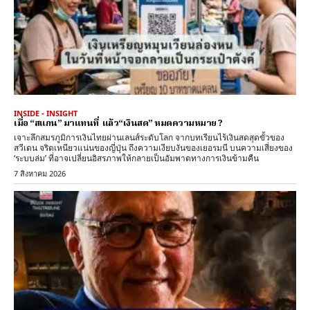
INSIDE - INSIGHT
เมื่อ “สแกน” มาแทนที่ แล้ว“เงินสด” หมดความหมาย ?
เจาะลึกสมรภูมิการเงินไทยผ่านเลนส์ระดับโลก จากบทเรียนไร้เงินสดสุดขั้วของ
สวีเดน จริตเหนียวแน่นของญี่ปุ่น ถึงความเงียบงันของเยอรมนี บนความเสี่ยงของ
‘ระบบล่ม’ ที่อาจเปลี่ยนอิสรภาพให้กลายเป็นอัมพาตทางการเงินข้ามคืน
7 สิงหาคม 2026