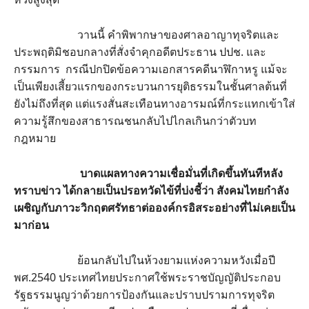
วานนี้ คำพิพากษาของศาลอาญาทุจริตและ
ประพฤติมิชอบกลางที่สั่งจำคุกอดีตประธาน ปปช. และ
กรรมการ กรณีปกปิดข้อความเอกสารคดีนาฬิกาหรู แม้จะ
เป็นเพียงเสี้ยวแรกของกระบวนการยุติธรรมในชั้นศาลต้นที่
ยังไม่ถึงที่สุด แต่แรงสั่นสะเทือนทางอารมณ์ที่กระแทกเข้าใส่
ความรู้สึกของสาธารณชนกลับไปไกลเกินกว่าตัวบท
กฎหมาย
บาดแผลทางความเชื่อมั่นที่เกิดขึ้นทันทีหลัง
ทราบข่าว ได้กลายเป็นปรอทวัดไข้ที่บ่งชี้ว่า สังคมไทยกำลัง
เผชิญกับภาวะวิกฤตศรัทธาต่อองค์กรอิสระอย่างที่ไม่เคยเป็น
มาก่อน
ย้อนกลับไปในห้วงยามแห่งความหวังเมื่อปี
พศ.2540 ประเทศไทยประกาศใช้พระราชบัญญัติประกอบ
รัฐธรรมนูญว่าด้วยการป้องกันและปราบปรามการทุจริต