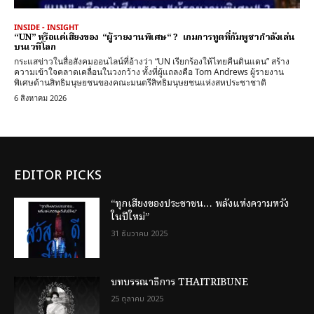
INSIDE - INSIGHT
“UN” หรือแค่เสียงของ “ผู้รายงานพิเศษ“ ? เกมการทูตที่กัมพูชากำลังเล่น
บนเวทีโลก
กระแสข่าวในสื่อสังคมออนไลน์ที่อ้างว่า “UN เรียกร้องให้ไทยคืนดินแดน” สร้าง
ความเข้าใจคลาดเคลื่อนในวงกว้าง ทั้งที่ผู้แถลงคือ Tom Andrews ผู้รายงาน
พิเศษด้านสิทธิมนุษยชนของคณะมนตรีสิทธิมนุษยชนแห่งสหประชาชาติ
6 สิงหาคม 2026
EDITOR PICKS
“ทุกเสียงของประชาชน… พลังแห่งความหวัง
ในปีใหม่”
31 ธันวาคม 2025
บทบรรณาธิการ THAITRIBUNE
25 ตุลาคม 2025