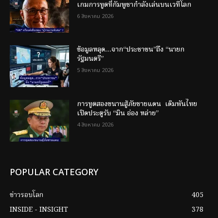
เกมการทูตที่กัมพูชากำลังเล่นบนเวทีโลก
6 สิงหาคม 2026
ข้อมูลหลุด…จาก“ประชาชน”ถึง “นายก
รัฐมนตรี”
5 สิงหาคม 2026
การทูตสองขนานสู้ภัยชายแดน เดิมพันไทย
เปิดประตูรับ “มิน อ่อง หล่าย”
4 สิงหาคม 2026
POPULAR CATEGORY
ข่าวรอบโลก
405
INSIDE - INSIGHT
378