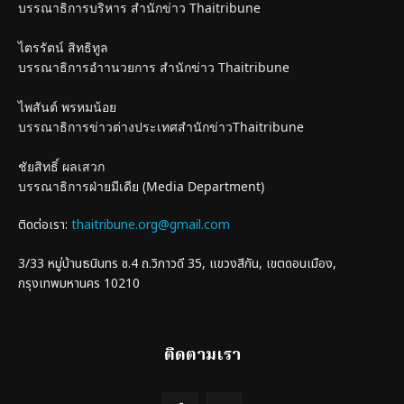
บรรณาธิการบริหาร สำนักข่าว Thaitribune
ไตรรัตน์ สิทธิทูล
บรรณาธิการอำานวยการ สำนักข่าว Thaitribune
ไพสันต์ พรหมน้อย
บรรณาธิการข่าวต่างประเทศสำนักข่าวThaitribune
ชัยสิทธิ์ ผลเสวก
บรรณาธิการฝ่ายมีเดีย (Media Department)
ติดต่อเรา:
thaitribune.org@gmail.com
3/33 หมู่บ้านธนินทร ซ.4 ถ.วิภาวดี 35, แขวงสีกัน, เขตดอนเมือง,
กรุงเทพมหานคร 10210
ติดตามเรา