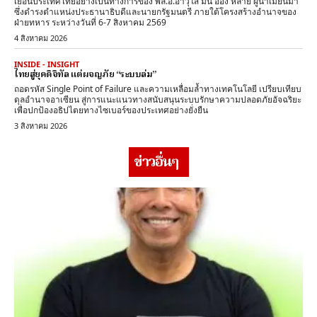
เยือนประเทศไทยอย่างเป็นทางการของ พล.อ.อาวุโส มิน อ่อง หล่าย ผู้นำเมียนมา
ซึ่งดำรงตำแหน่งประธานาธิบดีและนายกรัฐมนตรี ภายใต้โครงสร้างอำนาจของ
ฝ่ายทหาร ระหว่างวันที่ 6-7 สิงหาคม 2569
4 สิงหาคม 2026
INSIDE - INSIGHT
ไทยสู่ยุคดิจิทัล แต่ผจญภัย “ระบบล่ม”
ถอดรหัส Single Point of Failure และความเหลื่อมล้ำทางเทคโนโลยี เปรียบเทียบ
ดุลอำนาจอาเซียน สู่การแนะแนวทางสนับสนุนระบบรักษาความปลอดภัยอัจฉริยะ
เพื่อปกป้องอธิปไตยทางไซเบอร์ของประเทศอย่างยั่งยืน
3 สิงหาคม 2026
ข่าวอื่นๆ