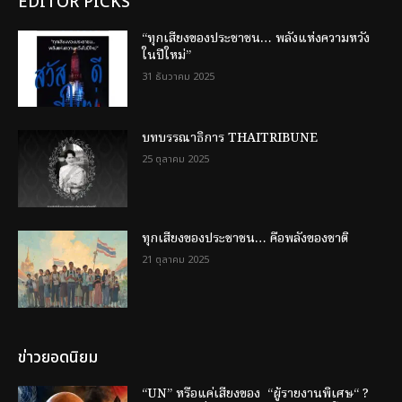
EDITOR PICKS
“ทุกเสียงของประชาชน… พลังแห่งความหวัง
ในปีใหม่”
31 ธันวาคม 2025
บทบรรณาธิการ THAITRIBUNE
25 ตุลาคม 2025
ทุกเสียงของประชาชน… คือพลังของชาติ
21 ตุลาคม 2025
ข่าวยอดนิยม
“UN” หรือแค่เสียงของ “ผู้รายงานพิเศษ“ ?