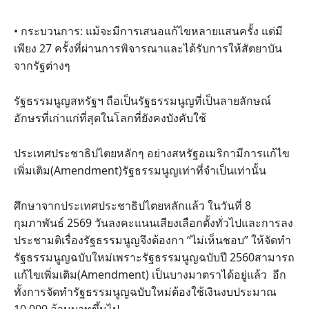
• กระบวนการ: แม้จะมีการเสนอแก้ไขหลายแสนครั้ง แต่มี
เพียง 27 ครั้งที่ผ่านการพิจารณาและได้รับการให้สัตยาบัน
จากรัฐต่างๆ
รัฐธรรมนูญสหรัฐฯ ถือเป็นรัฐธรรมนูญที่เป็นลายลักษณ์
อักษรที่เก่าแก่ที่สุดในโลกที่ยังคงบังคับใช้
ประเทศประชาธิปไตยหลักๆ อย่างสหรัฐอเมริกามีการแก้ไข
เพิ่มเติม(Amendment)รัฐธรรมนูญเท่าที่จำเป็นเท่านั้น
ศึกษาจากประเทศประชาธิปไตยหลักแล้ว ในวันที่ 8
กุมภาพันธ์ 2569 วันลงคะแนนเสียงเลือกตั้งทั่วไปและการลง
ประชามติเรื่องรัฐธรรมนูญจึงต้องกา “ไม่เห็นชอบ” ให้จัดทำ
รัฐธรรมนูญฉบับใหม่เพราะรัฐธรรมนูญฉบับปี 2560สามารถ
แก้ไขเพิ่มเติม(Amendment) เป็นบางมาตราได้อยู่แล้ว อีก
ทั้งการจัดทำรัฐธรรมนูญฉบับใหม่ต้องใช้เงินงบประมาณ
10,000 ล้านบาทขึ้นไป